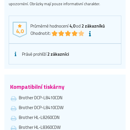
upozornění. Obrázky mají pouze informativní charakter.
Průměrné hodnocení
4,0
od
2
zákazníků
4,0
Ohodnotit:
Právě prohlíží
2 zákazníci
Kompatibilní tiskárny
Brother DCP-L8410CDN
Brother DCP-L8410CDW
Brother HL-L8260CDN
Brother HL-L8360CDW