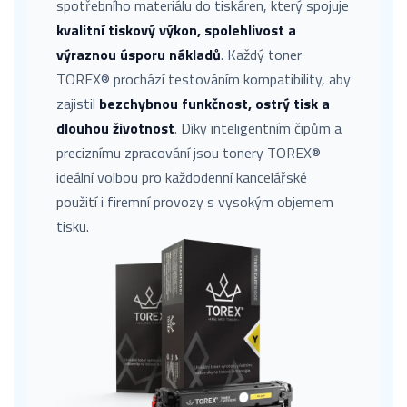
spotřebního materiálu do tiskáren, který spojuje
kvalitní tiskový výkon, spolehlivost a
výraznou úsporu nákladů
. Každý toner
TOREX® prochází testováním kompatibility, aby
zajistil
bezchybnou funkčnost, ostrý tisk a
dlouhou životnost
. Díky inteligentním čipům a
preciznímu zpracování jsou tonery TOREX®
ideální volbou pro každodenní kancelářské
použití i firemní provozy s vysokým objemem
tisku.