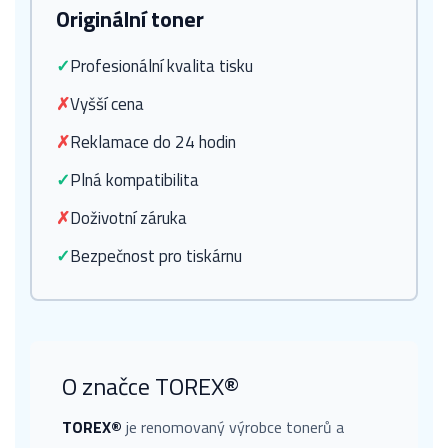
Originální toner
✓
Profesionální kvalita tisku
✗
Vyšší cena
✗
Reklamace do 24 hodin
✓
Plná kompatibilita
✗
Doživotní záruka
✓
Bezpečnost pro tiskárnu
O značce TOREX®
TOREX®
je renomovaný výrobce tonerů a