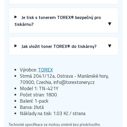
Je tisk s tonerem TOREX® bezpečný pro
▼
tiskárnu?
▼
Jak vložit toner TOREX® do tiskárny?
Výrobce:
TOREX
Strmá 2041/12a, Ostrava - Mariánské hory,
70900, Czechia, info@torextonery.cz
Model 1: TN-421Y
Počet stran: 1800
Balení: 1-pack
Barva: žlutá
Náklady na tisk: 1.03 Kč / strana
Technické specifikace se mohou změnit bez předchozího