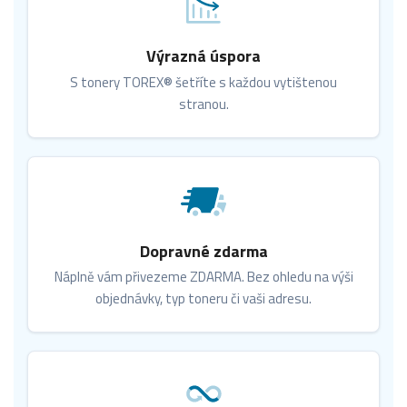
Výrazná úspora
S tonery TOREX® šetříte s každou vytištenou
stranou.
Dopravné zdarma
Náplně vám přivezeme ZDARMA. Bez ohledu na výši
objednávky, typ toneru či vaši adresu.