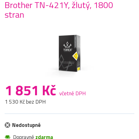
Brother TN-421Y, žlutý, 1800
stran
1 851 Kč
včetně DPH
1 530 Kč bez DPH
Nedostupné
Dopravné
zdarma