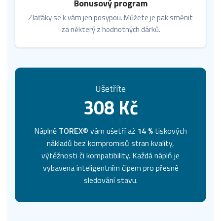
Bonusový program
Zlaťáky se k vám jen posypou. Můžete je pak směnit
za některý z hodnotných dárků.
Ušetříte
308 Kč
Náplně
TOREX®
vám ušetří až
14 %
tiskových
nákladů bez kompromisů stran kvality,
výtěžnosti či kompatibility. Každá náplň je
vybavena inteligentním čipem pro přesné
sledování stavu.