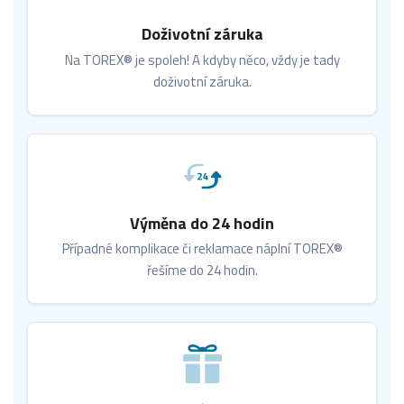
Doživotní záruka
Na TOREX® je spoleh! A kdyby něco, vždy je tady
doživotní záruka.
Výměna do 24 hodin
Případné komplikace či reklamace náplní TOREX®
řešíme do 24 hodin.