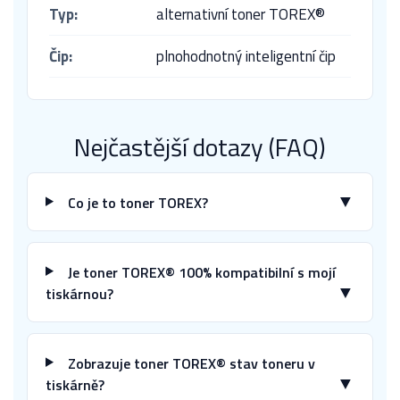
Typ:
alternativní toner TOREX®
Čip:
plnohodnotný inteligentní čip
Nejčastější dotazy (FAQ)
▼
Co je to toner TOREX?
Je toner TOREX® 100% kompatibilní s mojí
▼
tiskárnou?
Zobrazuje toner TOREX® stav toneru v
▼
tiskárně?