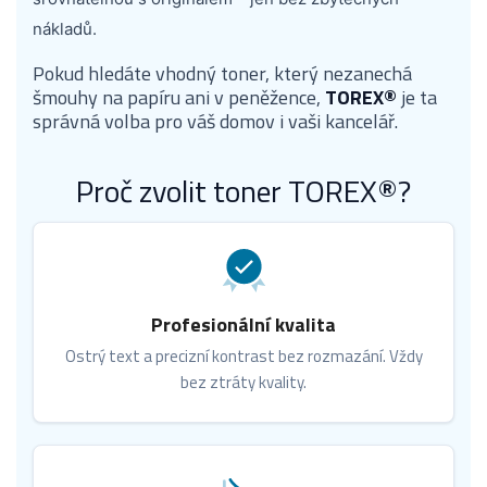
nákladů.
Pokud hledáte vhodný toner, který nezanechá
šmouhy na papíru ani v peněžence,
TOREX®
je ta
správná volba pro váš domov i vaši kancelář.
Proč zvolit toner TOREX®?
Profesionální kvalita
Ostrý text a precizní kontrast bez rozmazání. Vždy
bez ztráty kvality.