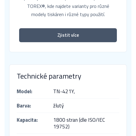
TOREX®, kde najdete varianty pro různé
modely tiskáren i různé typy použití.
Zjistit více
Technické parametry
Model:
TN-421Y,
Barva:
žlutý
Kapacita:
1800 stran (dle ISO/IEC
19752)