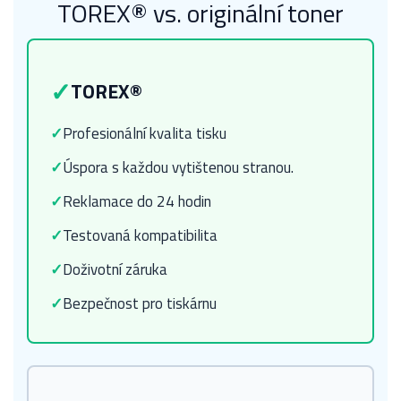
TOREX® vs. originální toner
✓
TOREX®
✓
Profesionální kvalita tisku
✓
Úspora s každou vytištenou stranou.
✓
Reklamace do 24 hodin
✓
Testovaná kompatibilita
✓
Doživotní záruka
✓
Bezpečnost pro tiskárnu