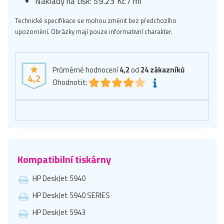
Náklady na tisk: 59.23 Kč / ml
Technické specifikace se mohou změnit bez předchozího
upozornění. Obrázky mají pouze informativní charakter.
Průměrné hodnocení
4,2
od
24
zákazníků
4,2
Ohodnotit:
Kompatibilní tiskárny
HP DeskJet 5940
HP DeskJet 5940 SERIES
HP DeskJet 5943