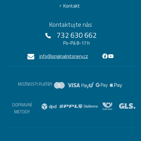
Kontakt
Kontaktujte nás
732 630 662
Po-Pá 8-17 h
info@originalnitonery.cz
MOŽNOSTI PLATBY
DOPRAVNÍ
METODY