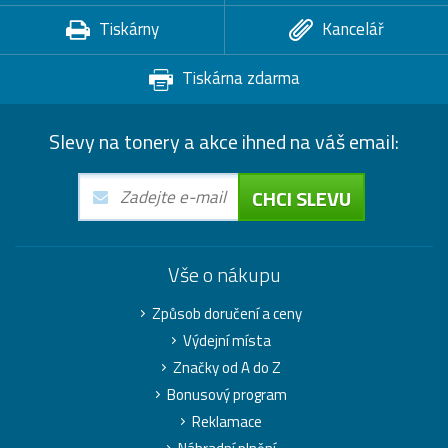
Tiskárny
Kancelář
Tiskárna zdarma
Slevy na tonery a akce ihned na váš email:
CHCI SLEVU
Vše o nákupu
Způsob doručení a ceny
Výdejní místa
Značky od A do Z
Bonusový program
Reklamace