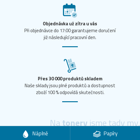
Objednávka už zítra u vás
Při objednávce do 17:00 garantujeme doručení
již následující pracovní den.
Přes 30 000 produktů skladem
Naše sklady jsou plné produktů a dostupnost
zboží 100 % odpovídá skutečnosti.
Na
tonery
jsme tady my.
Náplně
Papíry