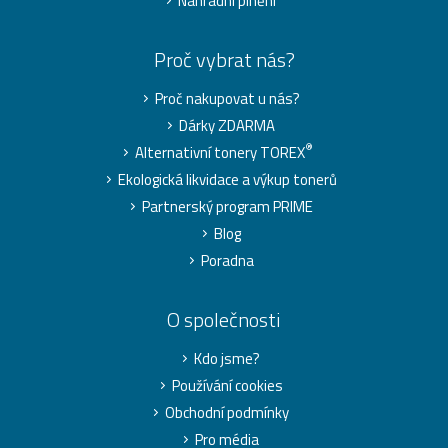
Náhradní plnění
Proč vybrat nás?
Proč nakupovat u nás?
Dárky ZDARMA
®
Alternativní tonery TOREX
Ekologická likvidace a výkup tonerů
Partnerský program PRIME
Blog
Poradna
O společnosti
Kdo jsme?
Používání cookies
Obchodní podmínky
Pro média