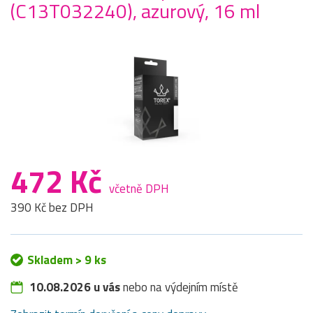
(C13T032240), azurový, 16 ml
472 Kč
včetně DPH
390 Kč bez DPH
Skladem > 9 ks
10.08.2026 u vás
nebo na výdejním místě