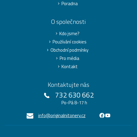
Poradna
O společnosti
Kdo jsme?
Používání cookies
Obchodní podmínky
Pro média
Kontakt
Kontaktujte nás
732 630 662
Po-Pá 8-17 h
info@originalnitonery.cz