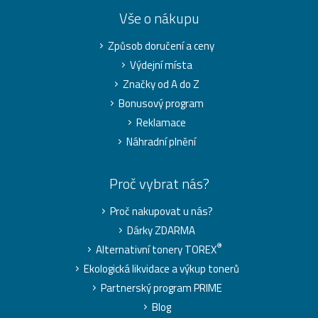
Vše o nákupu
Způsob doručení a ceny
Výdejní místa
Značky od A do Z
Bonusový program
Reklamace
Náhradní plnění
Proč vybrat nás?
Proč nakupovat u nás?
Dárky ZDARMA
®
Alternativní tonery TOREX
Ekologická likvidace a výkup tonerů
Partnerský program PRIME
Blog