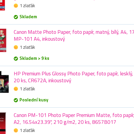
1 zlaťák
Skladem
Canon Matte Photo Paper, foto papír, matný, bílý, A4, 1
MP-101 A4, inkoustový
1 zlaťák
Skladem > 9 ks
HP Premium Plus Glossy Photo Paper, foto papír, lesklý,
20 ks, CR672A, inkoustový
1 zlaťák
Poslední kusy
Canon PM-101 Photo Paper Premium Matte, foto papír, h
A2, 16.54x23.39", 210 g/m2, 20 ks, 8657B017
1 zlaťák