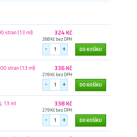
324 Kč
0 stran (13 ml)
268 Kč bez DPH
-
+
DO KOŠÍKU
336 Kč
00 stran (13 ml)
278 Kč bez DPH
-
+
DO KOŠÍKU
338 Kč
ý, 13 ml
279 Kč bez DPH
-
+
DO KOŠÍKU