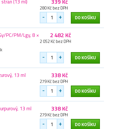
339 Kč
 stran (13 ml)
280 Kč bez DPH
-
+
DO KOŠÍKU
2 482 Kč
/Gy/PC/PM/Lgy, 8 ×
2 052 Kč bez DPH
ák
-
+
DO KOŠÍKU
338 Kč
zurový, 13 ml
279 Kč bez DPH
-
+
DO KOŠÍKU
338 Kč
urpurový, 13 ml
279 Kč bez DPH
-
+
DO KOŠÍKU