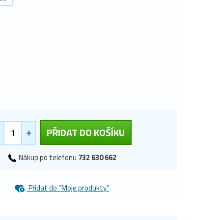
+
PŘIDAT DO KOŠÍKU
Nákup po telefonu
732 630 662
Přidat do “Moje produkty”