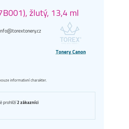
B001), žlutý, 13,4 ml
info@torextonery.cz
Tonery Canon
ouze informativní charakter.
ě prohlíží
2 zákazníci