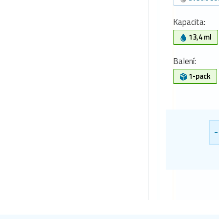
Kapacita:
13,4 ml
Balení:
1-pack
-