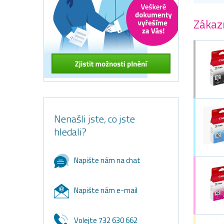
Zákazn
Nenašli jste, co jste
hledali?
Napište nám na chat
Napište nám e-mail
Volejte 732 630 662