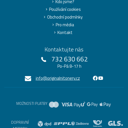
Kdo jsme?
Používání cookies
Obchodní podmínky
Pro média
Kontakt
Kontaktujte nás
732 630 662
Po-Pá 8-17 h
info@originalnitonery.cz
MOŽNOSTI PLATBY
DOPRAVNÍ