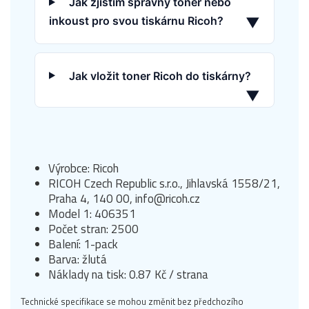
Jak zjistím správný toner nebo
inkoust pro svou tiskárnu Ricoh?
▼
Jak vložit toner Ricoh do tiskárny?
▼
Výrobce: Ricoh
RICOH Czech Republic s.r.o., Jihlavská 1558/21,
Praha 4, 140 00, info@ricoh.cz
Model 1: 406351
Počet stran: 2500
Balení: 1-pack
Barva: žlutá
Náklady na tisk: 0.87 Kč / strana
Technické specifikace se mohou změnit bez předchozího