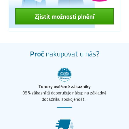
Proč
nakupovat u nás?
Tonery ověřené zákazníky
98 % zákazníků doporučuje nákup na základně
dotazníku spokojenosti.