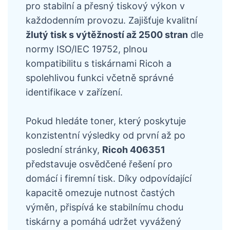
pro stabilní a přesný tiskový výkon v
každodenním provozu. Zajišťuje kvalitní
žlutý tisk s výtěžností až 2500 stran
dle
normy ISO/IEC 19752, plnou
kompatibilitu s tiskárnami Ricoh a
spolehlivou funkci včetně správné
identifikace v zařízení.
Pokud hledáte toner, který poskytuje
konzistentní výsledky od první až po
poslední stránky,
Ricoh 406351
představuje osvědčené řešení pro
domácí i firemní tisk. Díky odpovídající
kapacitě omezuje nutnost častých
výměn, přispívá ke stabilnímu chodu
tiskárny a pomáhá udržet vyvážený