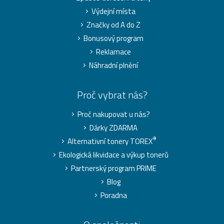
Výdejní místa
Značky od A do Z
Bonusový program
Reklamace
Náhradní plnění
Proč vybrat nás?
Proč nakupovat u nás?
Dárky ZDARMA
®
Alternativní tonery TOREX
Ekologická likvidace a výkup tonerů
Partnerský program PRIME
Blog
Poradna