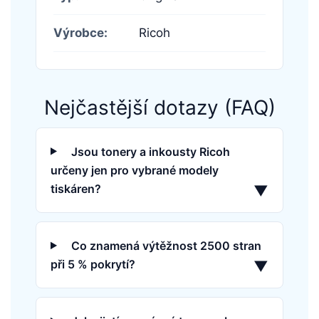
Výrobce:
Ricoh
Nejčastější dotazy (FAQ)
Jsou tonery a inkousty Ricoh
určeny jen pro vybrané modely
tiskáren?
▼
Co znamená výtěžnost 2500 stran
při 5 % pokrytí?
▼