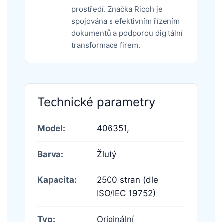
prostředí. Značka Ricoh je
spojována s efektivním řízením
dokumentů a podporou digitální
transformace firem.
Technické parametry
Model:
406351,
Barva:
Žlutý
Kapacita:
2500 stran (dle
ISO/IEC 19752)
Typ:
Originální