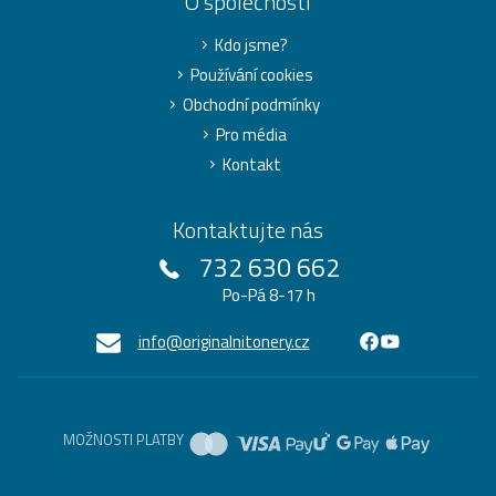
O společnosti
Kdo jsme?
Používání cookies
Obchodní podmínky
Pro média
Kontakt
Kontaktujte nás
732 630 662
Po-Pá 8-17 h
info@originalnitonery.cz
MOŽNOSTI PLATBY