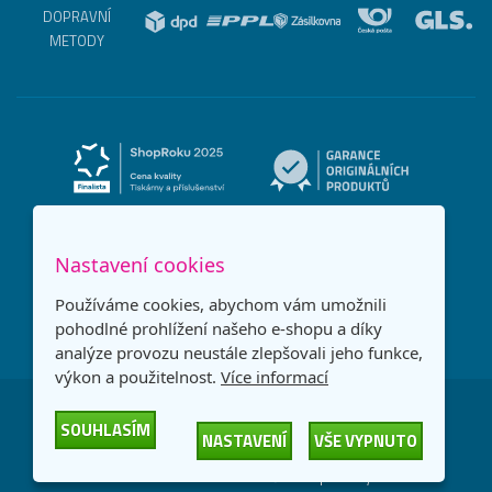
DOPRAVNÍ
METODY
Nastavení cookies
Používáme cookies, abychom vám umožnili
pohodlné prohlížení našeho e-shopu a díky
analýze provozu neustále zlepšovali jeho funkce,
výkon a použitelnost.
Více informací
Česká republika
Slovensko
SOUHLASÍM
NASTAVENÍ
VŠE VYPNUTO
© 2026
Printonia s.r.o.
Všechna práva vyhrazena
-
-