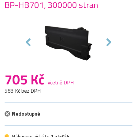
BP-HB701, 300000 stran
705 Kč
včetně DPH
583 Kč bez DPH
Nedostupné
Nákupem získáte
1 zlaťák