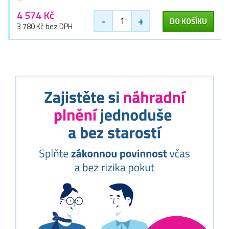
4 574 Kč
-
+
DO KOŠÍKU
3 780 Kč bez DPH