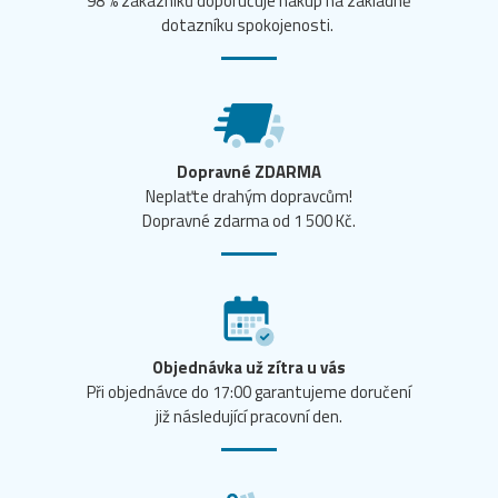
98 % zákazníků doporučuje nákup na základně
dotazníku spokojenosti.
Dopravné ZDARMA
Neplaťte drahým dopravcům!
Dopravné zdarma od 1 500 Kč.
Objednávka už zítra u vás
Při objednávce do 17:00 garantujeme doručení
již následující pracovní den.