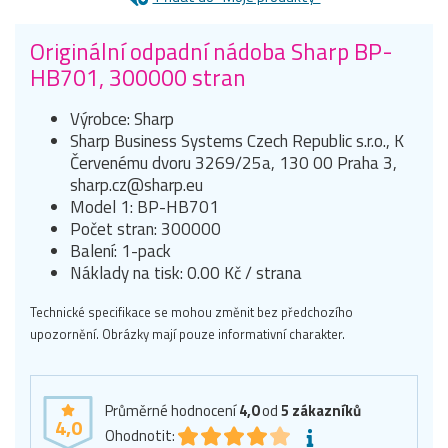
Originální odpadní nádoba Sharp BP-
HB701, 300000 stran
Výrobce: Sharp
Sharp Business Systems Czech Republic s.r.o., K
Červenému dvoru 3269/25a, 130 00 Praha 3,
sharp.cz@sharp.eu
Model 1: BP-HB701
Počet stran: 300000
Balení: 1-pack
Náklady na tisk: 0.00 Kč / strana
Technické specifikace se mohou změnit bez předchozího
upozornění. Obrázky mají pouze informativní charakter.
Průměrné hodnocení
4,0
od
5
zákazníků
4,0
Ohodnotit: