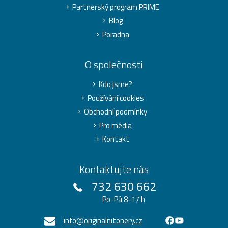
Partnerský program PRIME
Blog
Poradna
O společnosti
Kdo jsme?
Používání cookies
Obchodní podmínky
Pro média
Kontakt
Kontaktujte nás
732 630 662
Po-Pá 8-17 h
info@originalnitonery.cz