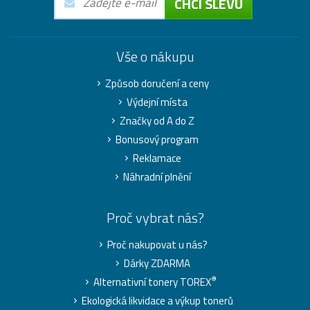
CHCI SLEVU
Vše o nákupu
Způsob doručení a ceny
Výdejní místa
Značky od A do Z
Bonusový program
Reklamace
Náhradní plnění
Proč vybrat nás?
Proč nakupovat u nás?
Dárky ZDARMA
®
Alternativní tonery TOREX
Ekologická likvidace a výkup tonerů