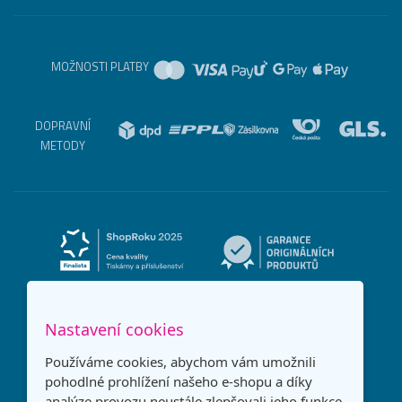
MOŽNOSTI PLATBY
DOPRAVNÍ
METODY
Nastavení cookies
Používáme cookies, abychom vám umožnili
pohodlné prohlížení našeho e-shopu a díky
analýze provozu neustále zlepšovali jeho funkce,