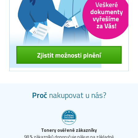
Proč
nakupovat u nás?
Tonery ověřené zákazníky
98 % zákazníků doporučuje nákup na základně