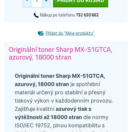
Nákup po telefonu
732 630 662
Přidat do “Moje produkty”
Originální toner Sharp MX-51GTCA,
azurový, 18000 stran
Originální toner Sharp MX-51GTCA,
azurový, 18000 stran
je spotřební
materiál určený pro stabilní a přesný
tiskový výkon v každodenním provozu.
Zajišťuje kvalitní
azurový tisk s
výtěžností až 18000 stran
dle normy
ISO/IEC 19752, plnou kompatibilitu s