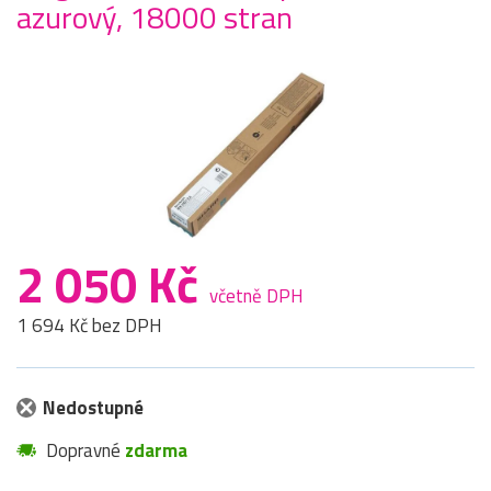
azurový, 18000 stran
2 050 Kč
včetně DPH
1 694 Kč bez DPH
Nedostupné
Dopravné
zdarma