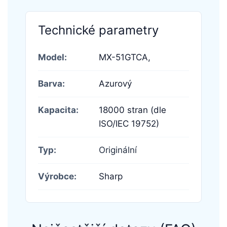
Technické parametry
Model:
MX-51GTCA,
Barva:
Azurový
Kapacita:
18000 stran (dle
ISO/IEC 19752)
Typ:
Originální
Výrobce:
Sharp