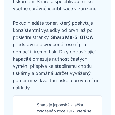
tiskárnami Sharp a spolehlivou funkci
včetně správné identifikace v zařízení.
Pokud hledáte toner, který poskytuje
konzistentní výsledky od první až po
poslední stránky,
Sharp MX-51GTCA
představuje osvědčené řešení pro
domácí i firemní tisk. Díky odpovídající
kapacitě omezuje nutnost častých
výměn, přispívá ke stabilnímu chodu
tiskárny a pomáhá udržet vyvážený
poměr mezi kvalitou tisku a provozními
náklady.
Sharp je japonská značka
založená v roce 1912, která se