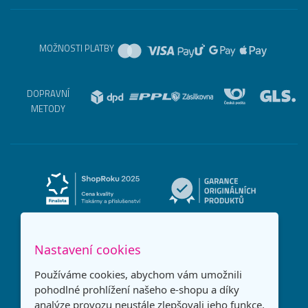
MOŽNOSTI PLATBY
DOPRAVNÍ
METODY
Nastavení cookies
Používáme cookies, abychom vám umožnili
pohodlné prohlížení našeho e-shopu a díky
analýze provozu neustále zlepšovali jeho funkce,