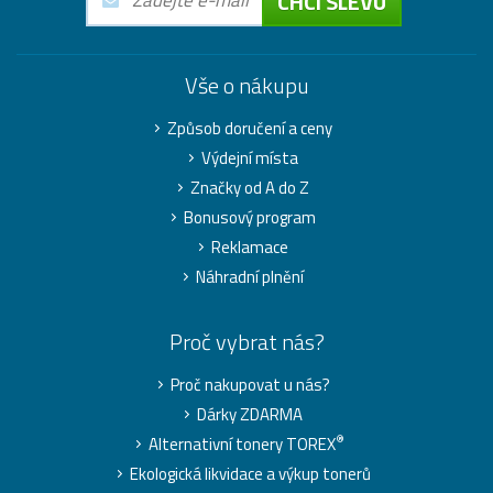
CHCI SLEVU
Vše o nákupu
Způsob doručení a ceny
Výdejní místa
Značky od A do Z
Bonusový program
Reklamace
Náhradní plnění
Proč vybrat nás?
Proč nakupovat u nás?
Dárky ZDARMA
®
Alternativní tonery TOREX
Ekologická likvidace a výkup tonerů