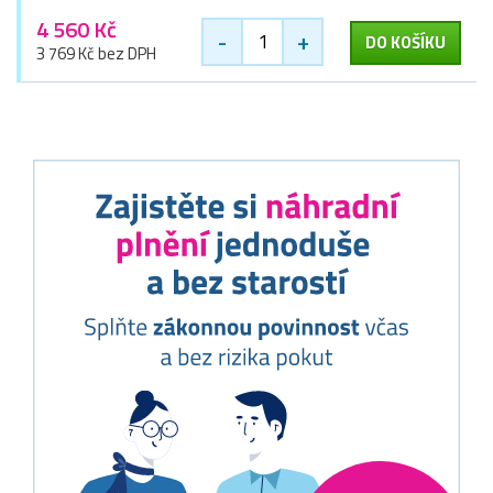
4 560 Kč
-
+
DO KOŠÍKU
3 769 Kč bez DPH