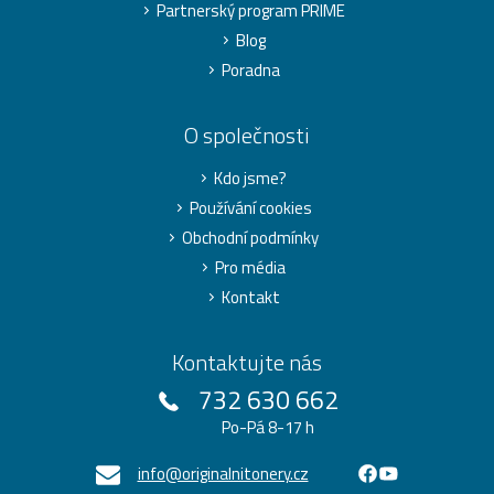
Partnerský program PRIME
Blog
Poradna
O společnosti
Kdo jsme?
Používání cookies
Obchodní podmínky
Pro média
Kontakt
Kontaktujte nás
732 630 662
Po-Pá 8-17 h
info@originalnitonery.cz