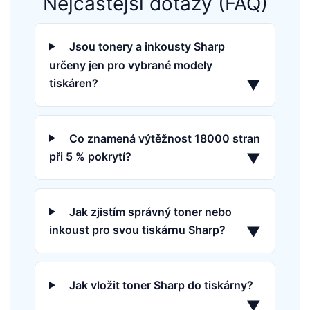
Nejčastější dotazy (FAQ)
Jsou tonery a inkousty Sharp
určeny jen pro vybrané modely
tiskáren?
▼
Co znamená výtěžnost 18000 stran
při 5 % pokrytí?
▼
Jak zjistím správný toner nebo
inkoust pro svou tiskárnu Sharp?
▼
Jak vložit toner Sharp do tiskárny?
▼