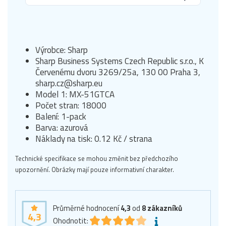
Výrobce: Sharp
Sharp Business Systems Czech Republic s.r.o., K
Červenému dvoru 3269/25a, 130 00 Praha 3,
sharp.cz@sharp.eu
Model 1: MX-51GTCA
Počet stran: 18000
Balení: 1-pack
Barva: azurová
Náklady na tisk: 0.12 Kč / strana
Technické specifikace se mohou změnit bez předchozího
upozornění. Obrázky mají pouze informativní charakter.
Průměrné hodnocení
4,3
od
8
zákazníků
4,3
Ohodnotit: