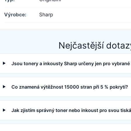
Výrobce:
Sharp
Nejčastější dotaz
Jsou tonery a inkousty Sharp určeny jen pro vybrané
Co znamená výtěžnost 15000 stran při 5 % pokrytí?
Jak zjistím správný toner nebo inkoust pro svou tisk