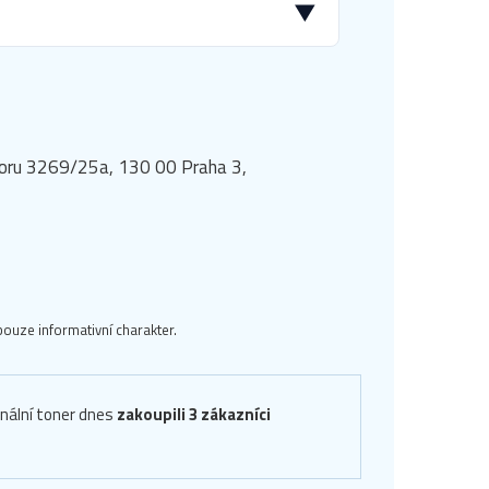
▼
dvoru 3269/25a, 130 00 Praha 3,
ouze informativní charakter.
inální toner dnes
zakoupili 3 zákazníci