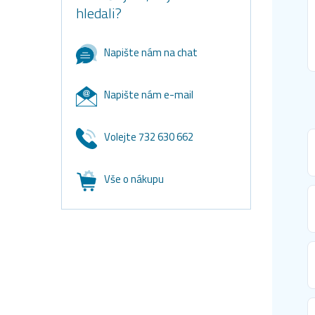
hledali?
Napište nám na chat
Napište nám e-mail
Volejte 732 630 662
Vše o nákupu