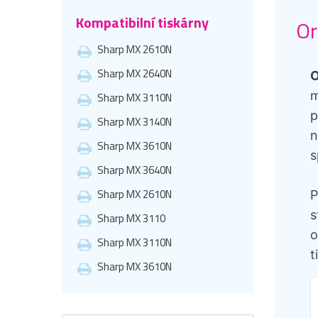
Kompatibilní tiskárny
Or
Sharp MX 2610N
Sharp MX 2640N
O
m
Sharp MX 3110N
p
Sharp MX 3140N
n
Sharp MX 3610N
s
Sharp MX 3640N
Sharp MX 2610N
P
s
Sharp MX 3110
o
Sharp MX 3110N
t
Sharp MX 3610N