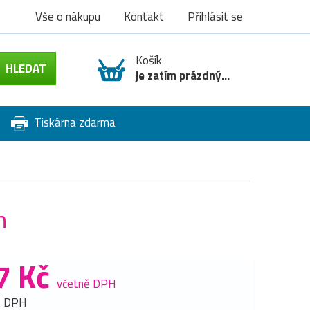
Vše o nákupu
Kontakt
Přihlásit se
Košík
je zatím prázdný...
Tiskárna zdarma
n
7 Kč
včetně DPH
z DPH