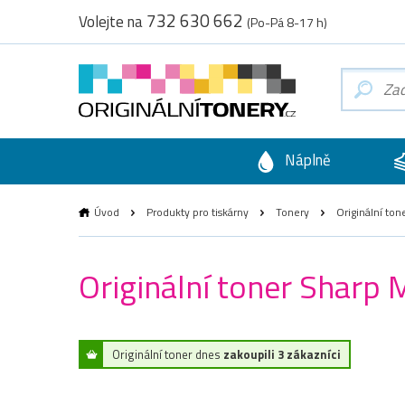
732 630 662
Volejte na
(Po-Pá 8-17 h)
Náplně
Úvod
Produkty pro tiskárny
Tonery
Originální ton
Originální toner Sharp
Originální toner dnes
zakoupili 3 zákazníci