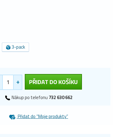
3-pack
+
PŘIDAT DO KOŠÍKU
Nákup po telefonu
732 630 662
Přidat do “Moje produkty”