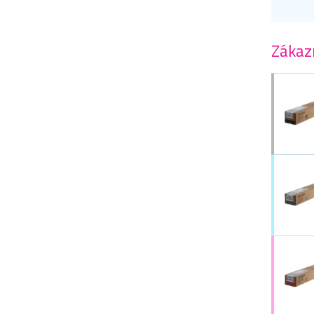
Zákazn