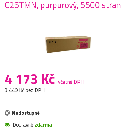
C26TMN, purpurový, 5500 stran
4 173 Kč
včetně DPH
3 449 Kč bez DPH
Nedostupné
Dopravné
zdarma