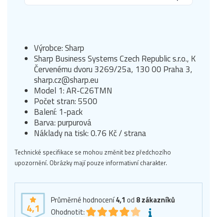
Výrobce: Sharp
Sharp Business Systems Czech Republic s.r.o., K
Červenému dvoru 3269/25a, 130 00 Praha 3,
sharp.cz@sharp.eu
Model 1: AR-C26TMN
Počet stran: 5500
Balení: 1-pack
Barva: purpurová
Náklady na tisk: 0.76 Kč / strana
Technické specifikace se mohou změnit bez předchozího
upozornění. Obrázky mají pouze informativní charakter.
Průměrné hodnocení
4,1
od
8
zákazníků
4,1
Ohodnotit: