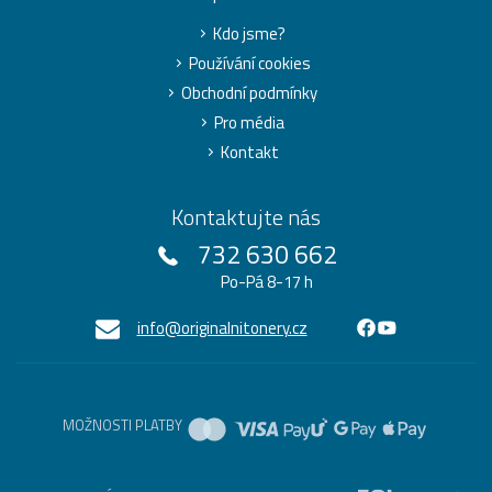
Kdo jsme?
Používání cookies
Obchodní podmínky
Pro média
Kontakt
Kontaktujte nás
732 630 662
Po-Pá 8-17 h
info@originalnitonery.cz
MOŽNOSTI PLATBY