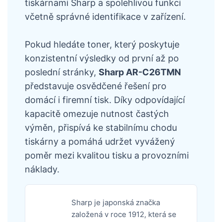
tiskárnami Sharp a spolehlivou funkci
včetně správné identifikace v zařízení.
Pokud hledáte toner, který poskytuje
konzistentní výsledky od první až po
poslední stránky,
Sharp AR-C26TMN
představuje osvědčené řešení pro
domácí i firemní tisk. Díky odpovídající
kapacitě omezuje nutnost častých
výměn, přispívá ke stabilnímu chodu
tiskárny a pomáhá udržet vyvážený
poměr mezi kvalitou tisku a provozními
náklady.
Sharp je japonská značka
založená v roce 1912, která se