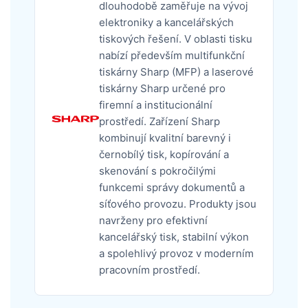
dlouhodobě zaměřuje na vývoj
elektroniky a kancelářských
tiskových řešení. V oblasti tisku
nabízí především multifunkční
tiskárny Sharp (MFP) a laserové
tiskárny Sharp určené pro
firemní a institucionální
prostředí. Zařízení Sharp
kombinují kvalitní barevný i
černobílý tisk, kopírování a
skenování s pokročilými
funkcemi správy dokumentů a
síťového provozu. Produkty jsou
navrženy pro efektivní
kancelářský tisk, stabilní výkon
a spolehlivý provoz v moderním
pracovním prostředí.