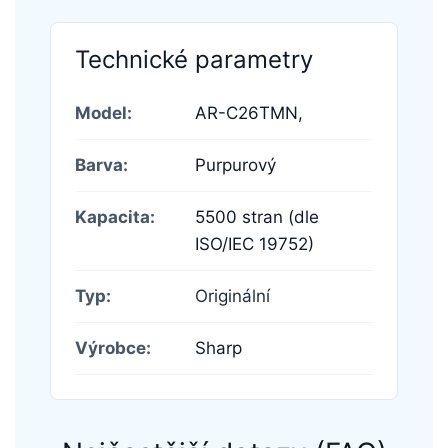
Technické parametry
Model:
AR-C26TMN,
Barva:
Purpurový
Kapacita:
5500 stran (dle
ISO/IEC 19752)
Typ:
Originální
Výrobce:
Sharp