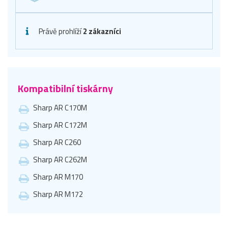
Právě prohlíží
2 zákazníci
Kompatibilní tiskárny
Sharp AR C170M
Sharp AR C172M
Sharp AR C260
Sharp AR C262M
Sharp AR M170
Sharp AR M172