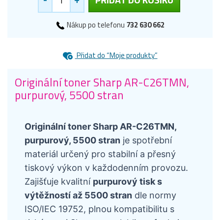
Nákup po telefonu
732 630 662
Přidat do “Moje produkty”
Originální toner Sharp AR-C26TMN,
purpurový, 5500 stran
Originální toner Sharp AR-C26TMN,
purpurový, 5500 stran
je spotřební
materiál určený pro stabilní a přesný
tiskový výkon v každodenním provozu.
Zajišťuje kvalitní
purpurový tisk s
výtěžností až 5500 stran
dle normy
ISO/IEC 19752, plnou kompatibilitu s