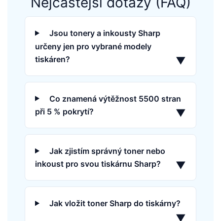
Nejčastější dotazy (FAQ)
Jsou tonery a inkousty Sharp
určeny jen pro vybrané modely
tiskáren?
▼
Co znamená výtěžnost 5500 stran
při 5 % pokrytí?
▼
Jak zjistím správný toner nebo
inkoust pro svou tiskárnu Sharp?
▼
Jak vložit toner Sharp do tiskárny?
▼