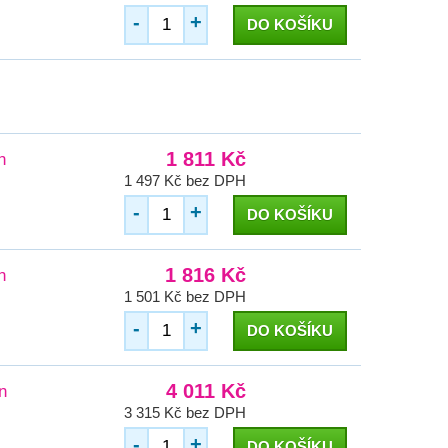
-
+
DO KOŠÍKU
1 811 Kč
n
1 497 Kč bez DPH
-
+
DO KOŠÍKU
1 816 Kč
n
1 501 Kč bez DPH
-
+
DO KOŠÍKU
4 011 Kč
n
3 315 Kč bez DPH
-
+
DO KOŠÍKU