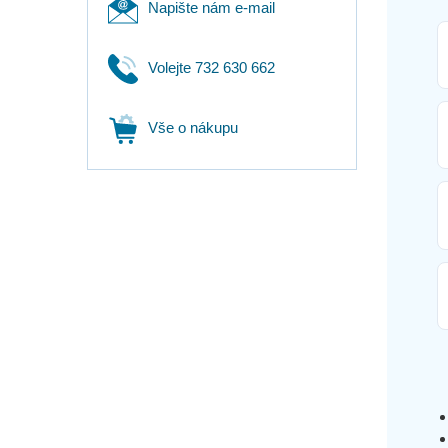
Napište nám e-mail
Volejte 732 630 662
Vše o nákupu