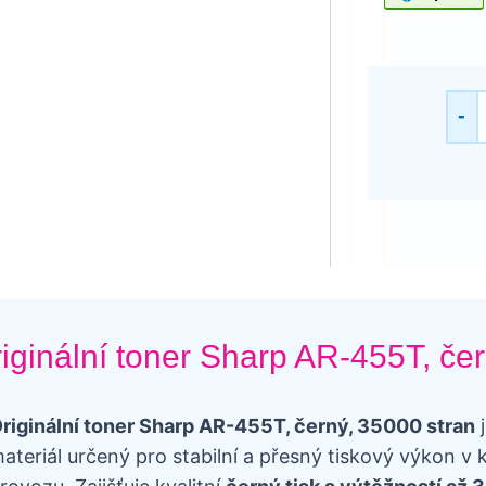
-
iginální toner Sharp AR-455T, če
riginální toner Sharp AR-455T, černý, 35000 stran
j
ateriál určený pro stabilní a přesný tiskový výkon 