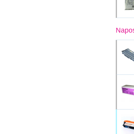
Napos