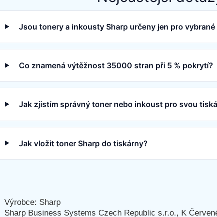
Jsou tonery a inkousty Sharp určeny jen pro vybrané
Co znamená výtěžnost 35000 stran při 5 % pokrytí?
Jak zjistím správný toner nebo inkoust pro svou tisk
Jak vložit toner Sharp do tiskárny?
Výrobce: Sharp
Sharp Business Systems Czech Republic s.r.o., K Červen