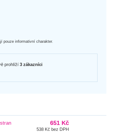
 pouze informativní charakter.
ě prohlíží
3 zákazníci
651 Kč
stran
538 Kč bez DPH