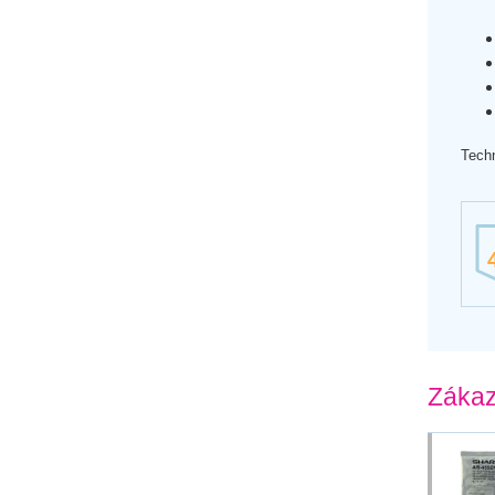
Techn
Zákaz