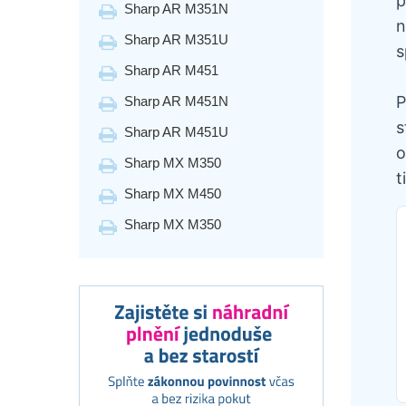
p
Sharp AR M351N
n
Sharp AR M351U
s
Sharp AR M451
P
Sharp AR M451N
s
Sharp AR M451U
o
Sharp MX M350
t
Sharp MX M450
Sharp MX M350