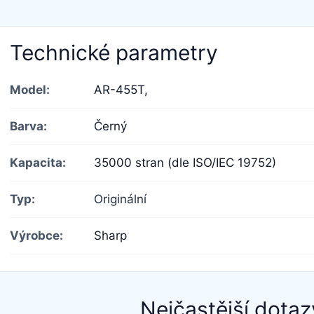
Technické parametry
Model:
AR-455T,
Barva:
Černý
Kapacita:
35000 stran (dle ISO/IEC 19752)
Typ:
Originální
Výrobce:
Sharp
Nejčastější dotaz