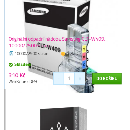
Originální odpadní nádoba Samsung CLT-W409,
10000/2500 stran
10000/2500 stran
1 zlaťák
Skladem
310 Kč
-
+
DO KOŠÍKU
256 Kč bez DPH