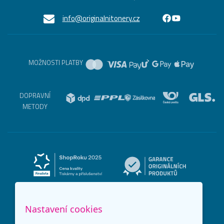
info@originalnitonery.cz
MOŽNOSTI PLATBY
DOPRAVNÍ
METODY
Nastavení cookies