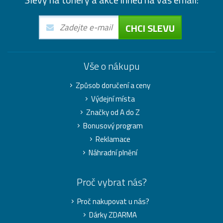
CHCI SLEVU
Vše o nákupu
Způsob doručení a ceny
Výdejní místa
Značky od A do Z
Bonusový program
Reklamace
Náhradní plnění
Proč vybrat nás?
Proč nakupovat u nás?
Dárky ZDARMA