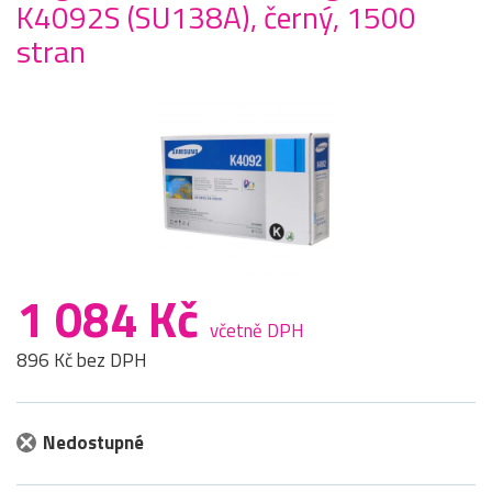
K4092S (SU138A), černý, 1500
stran
1 084 Kč
včetně DPH
896 Kč bez DPH
Nedostupné