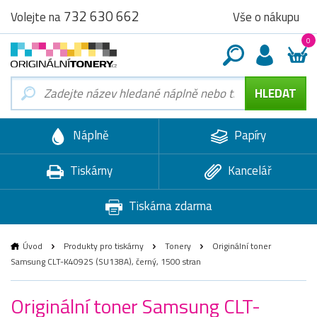
732 630 662
Vše o nákupu
Volejte na
0
Náplně
Papíry
Tiskárny
Kancelář
Tiskárna zdarma
Úvod
Produkty pro tiskárny
Tonery
Originální toner
Samsung CLT-K4092S (SU138A), černý, 1500 stran
Originální toner Samsung CLT-