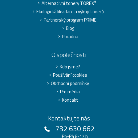
®
Alternativní tonery TOREX
Ekologická likvidace a výkup tonerů
Partnerský program PRIME
Blog
Poradna
O společnosti
Kdo jsme?
Používání cookies
Obchodní podmínky
Pro média
Kontakt
Kontaktujte nás
732 630 662
Po-Pá 8-17 h