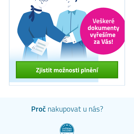
Proč
nakupovat u nás?