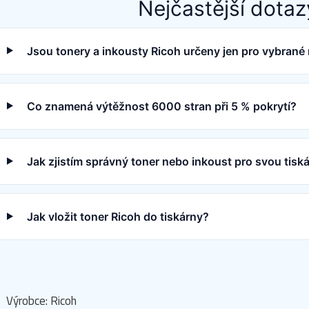
Nejčastější dotaz
Jsou tonery a inkousty Ricoh určeny jen pro vybrané
Co znamená výtěžnost 6000 stran při 5 % pokrytí?
Jak zjistím správný toner nebo inkoust pro svou tisk
Jak vložit toner Ricoh do tiskárny?
Výrobce: Ricoh