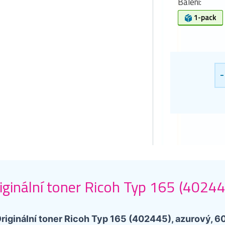
Balení:
1-pack
-
iginální toner Ricoh Typ 165 (40244
riginální toner Ricoh Typ 165 (402445), azurový, 6