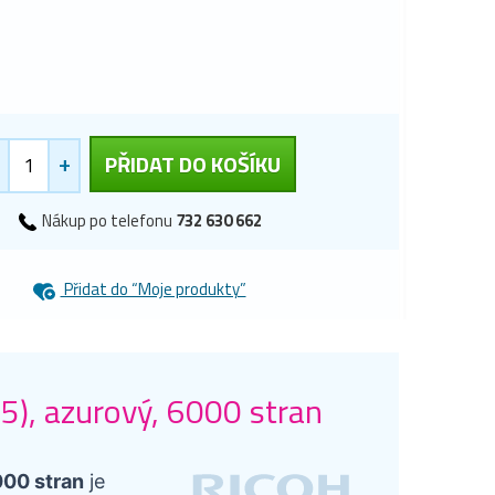
+
PŘIDAT DO KOŠÍKU
Nákup po telefonu
732 630 662
Přidat do “Moje produkty”
5), azurový, 6000 stran
000 stran
je