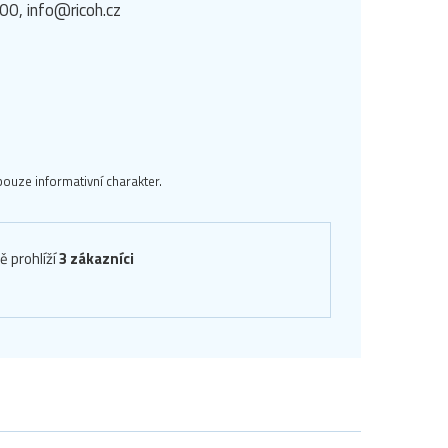
00, info@ricoh.cz
ouze informativní charakter.
ě prohlíží
3 zákazníci