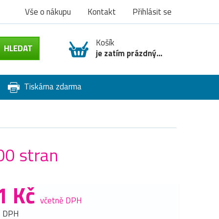
Vše o nákupu
Kontakt
Přihlásit se
Košík
je zatím prázdný...
Tiskárna zdarma
00 stran
1 Kč
včetně DPH
z DPH