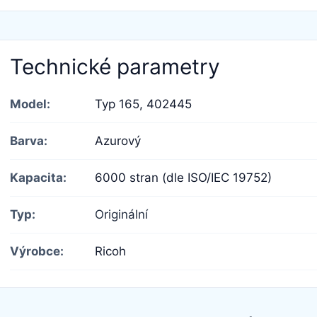
Technické parametry
Model:
Typ 165,
402445
Barva:
Azurový
Kapacita:
6000 stran (dle ISO/IEC 19752)
Typ:
Originální
Výrobce:
Ricoh