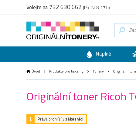
732 630 662
Volejte na
(Po-Pá 8-17 h)
Náplně
Úvod
Produkty pro tiskárny
Tonery
Originální ton
Originální toner Ricoh 
Právě prohlíží
3 zákazníci