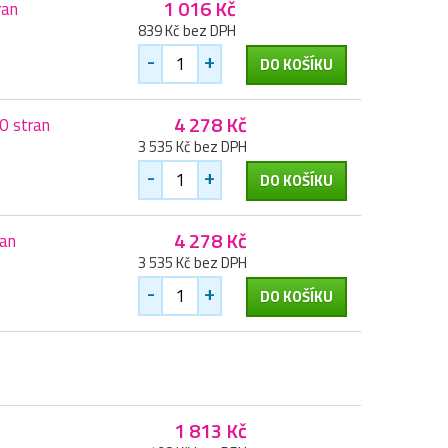
1 016 Kč
ran
839 Kč bez DPH
-
+
DO KOŠÍKU
4 278 Kč
0 stran
3 535 Kč bez DPH
-
+
DO KOŠÍKU
4 278 Kč
ran
3 535 Kč bez DPH
-
+
DO KOŠÍKU
1 813 Kč