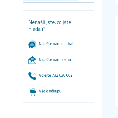
Nenašli jste, co jste
hledali?
Napište nám na chat
Napište nám e-mail
Volejte 732 630 662
Vše o nákupu