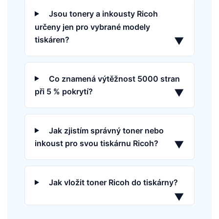
Jsou tonery a inkousty Ricoh
určeny jen pro vybrané modely
tiskáren?
▼
Co znamená výtěžnost 5000 stran
při 5 % pokrytí?
▼
Jak zjistím správný toner nebo
inkoust pro svou tiskárnu Ricoh?
▼
Jak vložit toner Ricoh do tiskárny?
▼