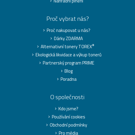
Náhradní plnění
Proč vybrat nás?
Proč nakupovat u nás?
Dárky ZDARMA
®
Alternativní tonery TOREX
Ekologická likvidace a výkup tonerů
Partnerský program PRIME
Blog
Poradna
O společnosti
Kdo jsme?
Používání cookies
Obchodní podmínky
Pro média