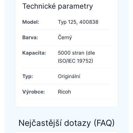
Technické parametry
Model:
Typ 125,
400838
Barva:
Černý
Kapacita:
5000 stran (dle
ISO/IEC 19752)
Typ:
Originální
Výrobce:
Ricoh
Nejčastější dotazy (FAQ)