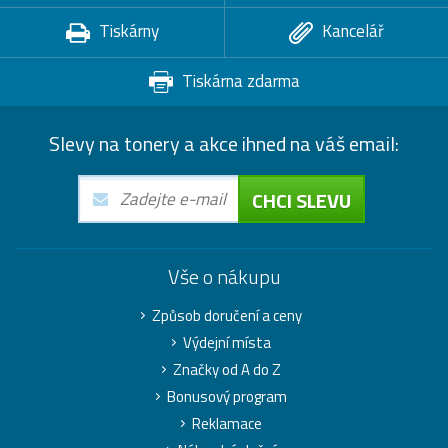
Tiskárny
Kancelář
Tiskárna zdarma
Slevy na tonery a akce ihned na váš email:
CHCI SLEVU
Vše o nákupu
Způsob doručení a ceny
Výdejní místa
Značky od A do Z
Bonusový program
Reklamace