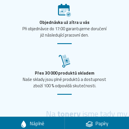
Objednávka už zítra u vás
Při objednávce do 17:00 garantujeme doručení
již následující pracovní den.
Přes 30 000 produktů skladem
Naše sklady jsou plné produktů a dostupnost
zboží 100 % odpovídá skutečnosti.
Na
tonery
jsme tady my.
Náplně
Papíry