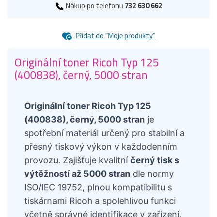
Nákup po telefonu
732 630 662
Přidat do “Moje produkty”
Originální toner Ricoh Typ 125
(400838), černý, 5000 stran
Originální toner Ricoh Typ 125
(400838), černý, 5000 stran
je
spotřební materiál určený pro stabilní a
přesný tiskový výkon v každodenním
provozu. Zajišťuje kvalitní
černý tisk s
výtěžností až 5000 stran
dle normy
ISO/IEC 19752, plnou kompatibilitu s
tiskárnami Ricoh a spolehlivou funkci
včetně správné identifikace v zařízení.