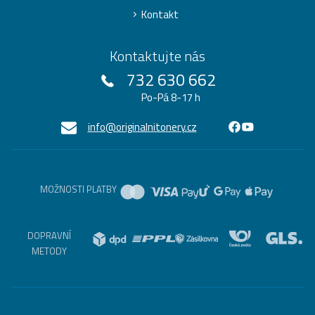
Kontakt
Kontaktujte nás
732 630 662
Po-Pá 8-17 h
info@originalnitonery.cz
MOŽNOSTI PLATBY
DOPRAVNÍ
METODY