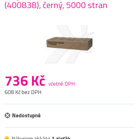
(400838), černý, 5000 stran
736 Kč
včetně DPH
608 Kč bez DPH
Nedostupné
Nákupem získáte
1 zlaťák