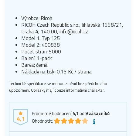
Výrobce: Ricoh
RICOH Czech Republic s.r.o., Jihlavská 1558/21,
Praha 4, 140 00, info@ricoh.cz
Model 1: Typ 125
Model 2: 400838
Počet stran: 5000
Balení: 1-pack
Barva: černá
Náklady na tisk: 0.15 Kč / strana
Technické specifikace se mohou změnit bez předchozího
upozornění. Obrázky mají pouze informativní charakter.
Průměrné hodnocení
4,1
od
9
zákazníků
4,1
Ohodnotit: