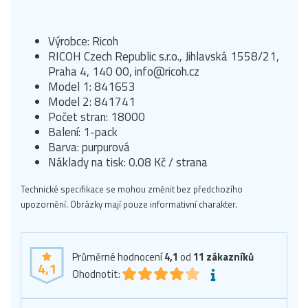
Výrobce: Ricoh
RICOH Czech Republic s.r.o., Jihlavská 1558/21,
Praha 4, 140 00, info@ricoh.cz
Model 1: 841653
Model 2: 841741
Počet stran: 18000
Balení: 1-pack
Barva: purpurová
Náklady na tisk: 0.08 Kč / strana
Technické specifikace se mohou změnit bez předchozího
upozornění. Obrázky mají pouze informativní charakter.
Průměrné hodnocení
4,1
od
11
zákazníků
4,1
Ohodnotit: