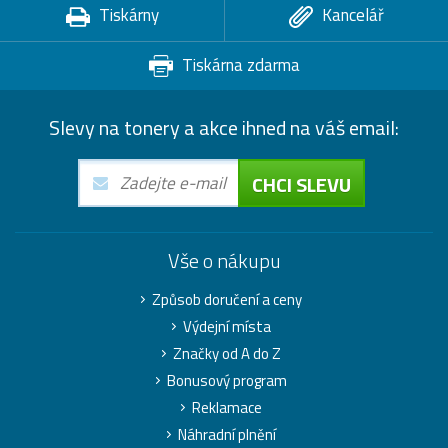
Tiskárny
Kancelář
Tiskárna zdarma
Slevy na tonery a akce ihned na váš email:
CHCI SLEVU
Vše o nákupu
Způsob doručení a ceny
Výdejní místa
Značky od A do Z
Bonusový program
Reklamace
Náhradní plnění