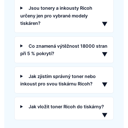
Jsou tonery a inkousty Ricoh
určeny jen pro vybrané modely
tiskáren?
▼
Co znamená výtěžnost 18000 stran
při 5 % pokrytí?
▼
Jak zjistím správný toner nebo
inkoust pro svou tiskárnu Ricoh?
▼
Jak vložit toner Ricoh do tiskárny?
▼