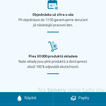
Objednávka už zítra u vás
Při objednávce do 17:00 garantujeme doručení
již následující pracovní den.
Přes 30 000 produktů skladem
Naše sklady jsou plné produktů a dostupnost
zboží 100 % odpovídá skutečnosti.
Na
tonery
jsme tady my.
Náplně
Papíry