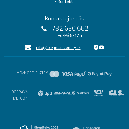
Kontakt
Kontaktujte nás
732 630 662
Po-Pá 8-17 h
info@originalnitonery.cz
MOŽNOSTI PLATBY
DOPRAVNÍ
METODY