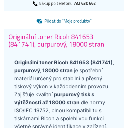
Nákup po telefonu
732 630 662
Přidat do “Moje produkty”
Originální toner Ricoh 841653
(841741), purpurový, 18000 stran
Originální toner Ricoh 841653 (841741),
purpurový, 18000 stran
je spotřební
materiál určený pro stabilní a přesný
tiskový výkon v každodenním provozu.
Zajišťuje kvalitní
purpurový tisk s
výtěžností až 18000 stran
dle normy
ISO/IEC 19752, plnou kompatibilitu s
tiskárnami Ricoh a spolehlivou funkci
včetně správné identifikace v zařízení.