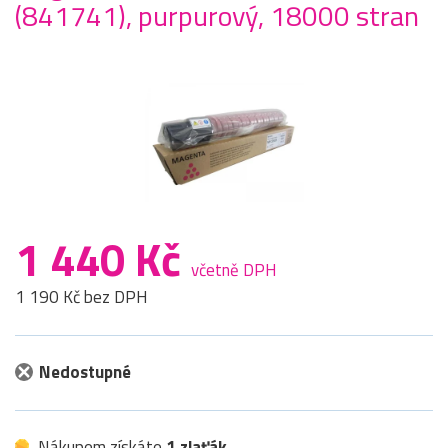
(841741), purpurový, 18000 stran
1 440 Kč
včetně DPH
1 190 Kč bez DPH
Nedostupné
Nákupem získáte
1 zlaťák