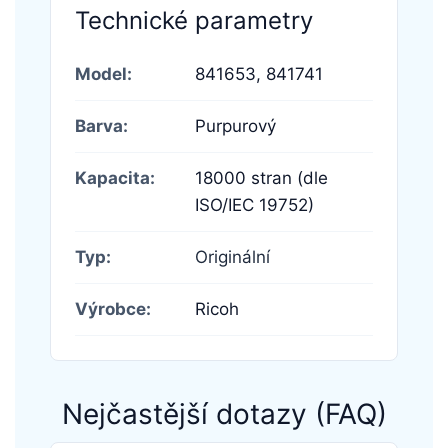
Technické parametry
Model:
841653,
841741
Barva:
Purpurový
Kapacita:
18000 stran (dle
ISO/IEC 19752)
Typ:
Originální
Výrobce:
Ricoh
Nejčastější dotazy (FAQ)