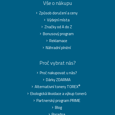
Vše o nákupu
Způsob doručení a ceny
Výdejní místa
Značky od A do Z
Bonusový program
Reklamace
Náhradní plnění
Proč vybrat nás?
Proč nakupovat u nás?
Dárky ZDARMA
®
Alternativní tonery TOREX
Ekologická likvidace a výkup tonerů
Partnerský program PRIME
Blog
Poradna