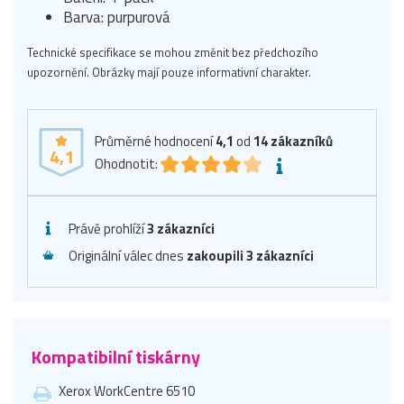
Barva: purpurová
Technické specifikace se mohou změnit bez předchozího
upozornění. Obrázky mají pouze informativní charakter.
Průměrné hodnocení
4,1
od
14
zákazníků
4,1
Ohodnotit:
Právě prohlíží
3 zákazníci
Originální válec dnes
zakoupili 3 zákazníci
Kompatibilní tiskárny
Xerox WorkCentre 6510