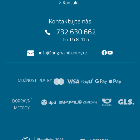
Kontakt
Kontaktujte nás
732 630 662
Po-Pá 8-17 h
info@originalnitonery.cz
MOŽNOSTI PLATBY
DOPRAVNÍ
METODY