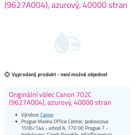
(9627A004), azurový, 40000 stran
Vyprodaný produkt - není možné objednat
Originální válec Canon 702C
(9627A004), azurový, 40000 stran
Výrobce:
Canon
Prague Marina Office Center, Jankovcova
1595/14a - vchod A, 170 00 Prague 7 -
Holešovice, Czech Republic, info@canon.cz