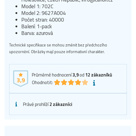
Model 1: 702C
Model 2: 9627A004
Počet stran: 40000
Balení: 1-pack
Barva: azurová
Technické specifikace se mohou změnit bez předchozího
upozornění. Obrázky mají pouze informativní charakter.
Průměrné hodnocení
3,9
od
12
zákazníků
3,9
Ohodnotit:
Právě prohlíží
2 zákazníci