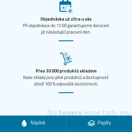
Objednávka už zítra u vás
Při objednávce do 17:00 garantujeme doručení
již následující pracovní den.
Přes 30 000 produktů skladem
Naše sklady jsou plné produktů a dostupnost
zboží 100 % odpovídá skutečnosti.
Na
tonery
jsme tady my.
Náplně
Papíry