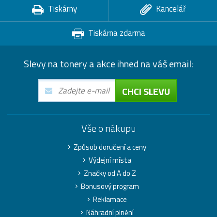
Tiskárny
Kancelář
Tiskárna zdarma
Slevy na tonery a akce ihned na váš email:
CHCI SLEVU
Vše o nákupu
Způsob doručení a ceny
Výdejní místa
Značky od A do Z
Bonusový program
Reklamace
Náhradní plnění