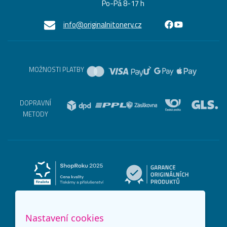
Po-Pá 8-17 h
info@originalnitonery.cz
MOŽNOSTI PLATBY
DOPRAVNÍ
METODY
Nastavení cookies