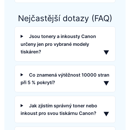
Nejčastější dotazy (FAQ)
Jsou tonery a inkousty Canon
určeny jen pro vybrané modely
tiskáren?
▼
Co znamená výtěžnost 10000 stran
při 5 % pokrytí?
▼
Jak zjistím správný toner nebo
inkoust pro svou tiskárnu Canon?
▼