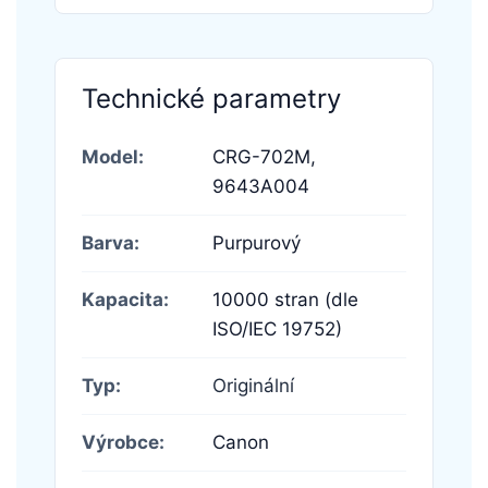
Technické parametry
Model:
CRG-702M,
9643A004
Barva:
Purpurový
Kapacita:
10000 stran (dle
ISO/IEC 19752)
Typ:
Originální
Výrobce:
Canon