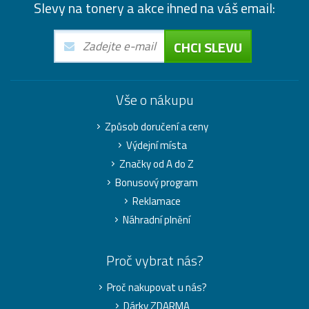
Slevy na tonery a akce ihned na váš email:
CHCI SLEVU
Vše o nákupu
Způsob doručení a ceny
Výdejní místa
Značky od A do Z
Bonusový program
Reklamace
Náhradní plnění
Proč vybrat nás?
Proč nakupovat u nás?
Dárky ZDARMA