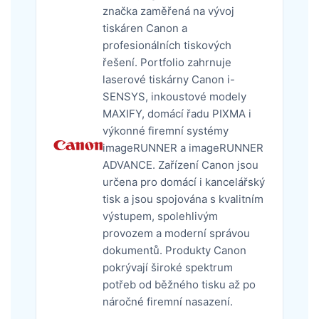
značka zaměřená na vývoj
tiskáren Canon a
profesionálních tiskových
řešení. Portfolio zahrnuje
laserové tiskárny Canon i-
SENSYS, inkoustové modely
MAXIFY, domácí řadu PIXMA i
výkonné firemní systémy
imageRUNNER a imageRUNNER
ADVANCE. Zařízení Canon jsou
určena pro domácí i kancelářský
tisk a jsou spojována s kvalitním
výstupem, spolehlivým
provozem a moderní správou
dokumentů. Produkty Canon
pokrývají široké spektrum
potřeb od běžného tisku až po
náročné firemní nasazení.