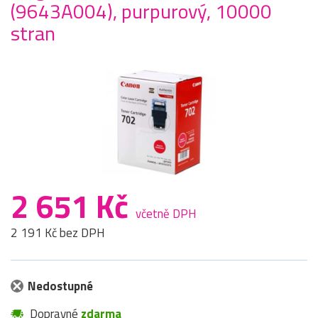
(9643A004), purpurový, 10000
stran
2 651 Kč
včetně DPH
2 191 Kč bez DPH
Nedostupné
Dopravné
zdarma