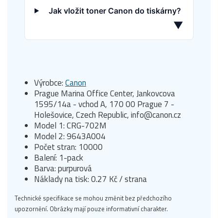
Jak vložit toner Canon do tiskárny?
▼
Výrobce:
Canon
Prague Marina Office Center, Jankovcova
1595/14a - vchod A, 170 00 Prague 7 -
Holešovice, Czech Republic, info@canon.cz
Model 1: CRG-702M
Model 2: 9643A004
Počet stran: 10000
Balení: 1-pack
Barva: purpurová
Náklady na tisk: 0.27 Kč / strana
Technické specifikace se mohou změnit bez předchozího
upozornění. Obrázky mají pouze informativní charakter.