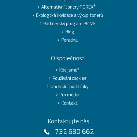
®
Alternativní tonery TOREX
Ekologická likvidace a výkup tonerů
Partnerský program PRIME
Blog
Poradna
O společnosti
Kdo jsme?
Používání cookies
Obchodní podmínky
Pro média
Kontakt
Kontaktujte nás
732 630 662