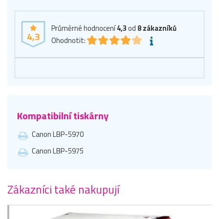
Průměrné hodnocení
4,3
od
8
zákazníků
4,3
Ohodnotit:
Kompatibilní tiskárny
Canon LBP-5970
Canon LBP-5975
Zákazníci také nakupují