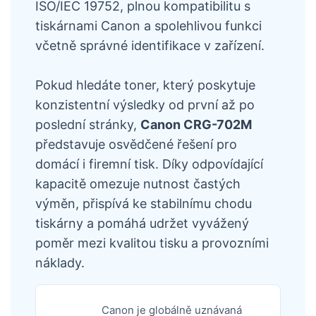
ISO/IEC 19752, plnou kompatibilitu s
tiskárnami Canon a spolehlivou funkci
včetně správné identifikace v zařízení.
Pokud hledáte toner, který poskytuje
konzistentní výsledky od první až po
poslední stránky,
Canon CRG-702M
představuje osvědčené řešení pro
domácí i firemní tisk. Díky odpovídající
kapacitě omezuje nutnost častých
výměn, přispívá ke stabilnímu chodu
tiskárny a pomáhá udržet vyvážený
poměr mezi kvalitou tisku a provozními
náklady.
Canon je globálně uznávaná