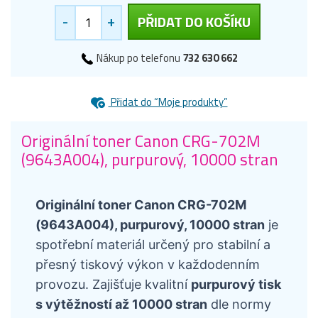
-
+
PŘIDAT DO KOŠÍKU
Nákup po telefonu
732 630 662
Přidat do “Moje produkty”
Originální toner Canon CRG-702M
(9643A004), purpurový, 10000 stran
Originální toner Canon CRG-702M
(9643A004), purpurový, 10000 stran
je
spotřební materiál určený pro stabilní a
přesný tiskový výkon v každodenním
provozu. Zajišťuje kvalitní
purpurový tisk
s výtěžností až 10000 stran
dle normy