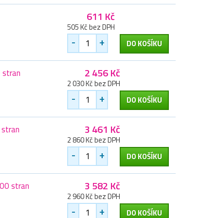
611 Kč
505 Kč bez DPH
-
+
DO KOŠÍKU
2 456 Kč
 stran
2 030 Kč bez DPH
-
+
DO KOŠÍKU
3 461 Kč
 stran
2 860 Kč bez DPH
-
+
DO KOŠÍKU
3 582 Kč
00 stran
2 960 Kč bez DPH
-
+
DO KOŠÍKU