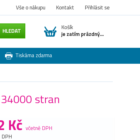
Vše o nákupu
Kontakt
Přihlásit se
Košík
je zatím prázdný...
Tiskárna zdarma
 34000 stran
2 Kč
včetně DPH
z DPH