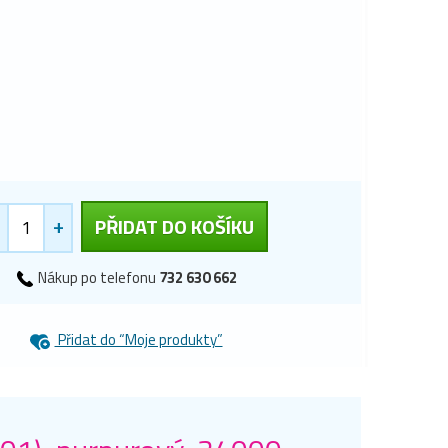
+
PŘIDAT DO KOŠÍKU
Nákup po telefonu
732 630 662
Přidat do “Moje produkty”