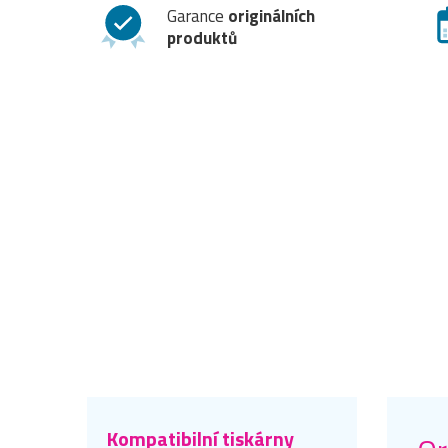
Garance
originálních
produktů
Kompatibilní tiskárny