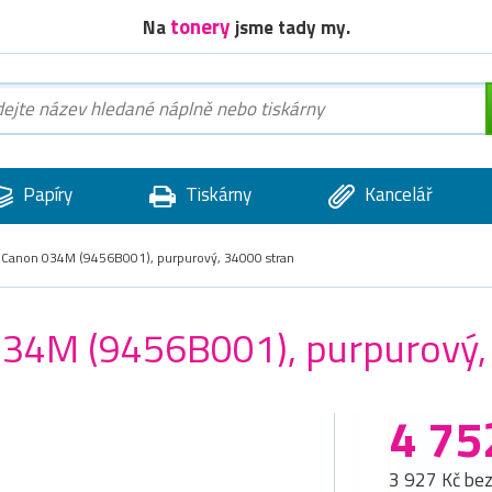
tonery
Na
jsme tady my.
Papíry
Tiskárny
Kancelář
c Canon 034M (9456B001), purpurový, 34000 stran
 034M (9456B001), purpurový,
4 75
3 927 Kč be