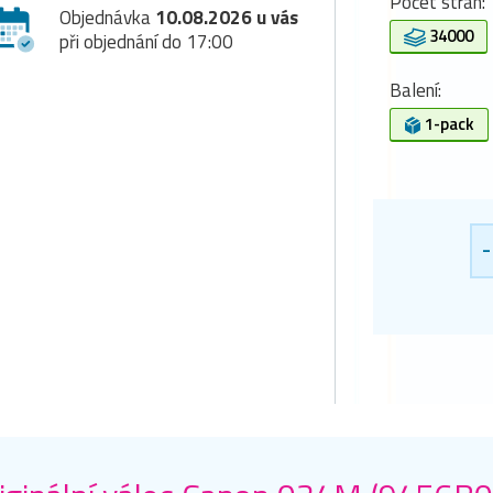
Počet stran:
Objednávka
10.08.2026 u vás
34000
při objednání do 17:00
Balení:
1-pack
-