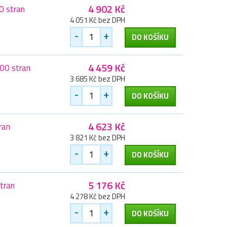
4 902 Kč
0 stran
4 051 Kč bez DPH
-
+
DO KOŠÍKU
4 459 Kč
00 stran
3 685 Kč bez DPH
-
+
DO KOŠÍKU
4 623 Kč
ran
3 821 Kč bez DPH
-
+
DO KOŠÍKU
5 176 Kč
tran
4 278 Kč bez DPH
-
+
DO KOŠÍKU