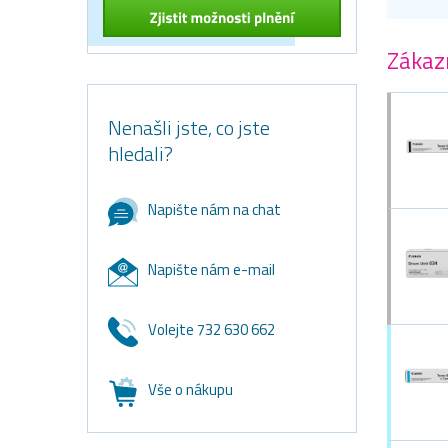
Zákazn
Nenašli jste, co jste
hledali?
Napište nám na chat
Napište nám e-mail
Volejte 732 630 662
Vše o nákupu