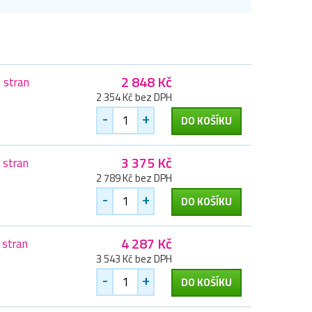
2 848 Kč
 stran
2 354 Kč bez DPH
-
+
DO KOŠÍKU
3 375 Kč
 stran
2 789 Kč bez DPH
-
+
DO KOŠÍKU
4 287 Kč
 stran
3 543 Kč bez DPH
-
+
DO KOŠÍKU