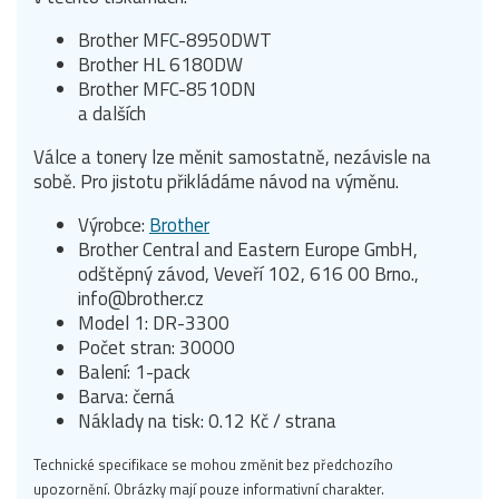
Brother MFC-8950DWT
Brother HL 6180DW
Brother MFC-8510DN
a dalších
Válce a tonery lze měnit samostatně, nezávisle na
sobě. Pro jistotu přikládáme návod na výměnu.
Výrobce:
Brother
Brother Central and Eastern Europe GmbH,
odštěpný závod, Veveří 102, 616 00 Brno.,
info@brother.cz
Model 1: DR-3300
Počet stran: 30000
Balení: 1-pack
Barva: černá
Náklady na tisk: 0.12 Kč / strana
Technické specifikace se mohou změnit bez předchozího
upozornění. Obrázky mají pouze informativní charakter.