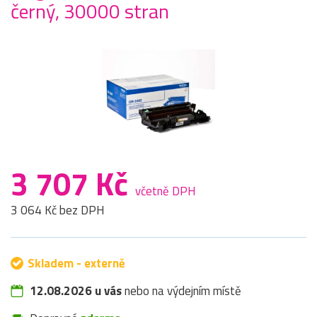
černý, 30000 stran
3 707 Kč
včetně DPH
3 064 Kč bez DPH
Skladem - externě
12.08.2026 u vás
nebo na výdejním místě