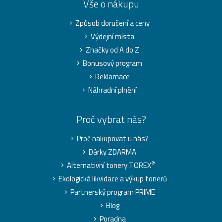
Vše o nákupu
Způsob doručení a ceny
Výdejní místa
Značky od A do Z
Bonusový program
Reklamace
Náhradní plnění
Proč vybrat nás?
Proč nakupovat u nás?
Dárky ZDARMA
®
Alternativní tonery TOREX
Ekologická likvidace a výkup tonerů
Partnerský program PRIME
Blog
Poradna