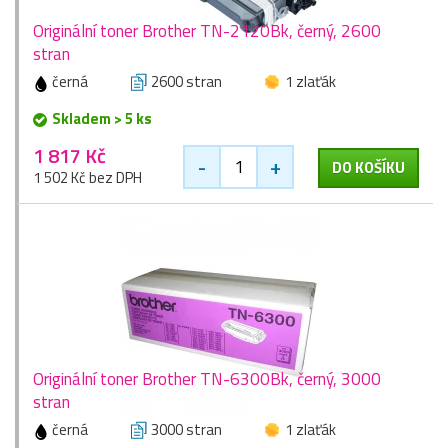
Originální toner Brother TN-2120Bk, černý, 2600
stran
černá
2600 stran
1 zlaťák
Skladem > 5 ks
1 817 Kč
-
+
DO KOŠÍKU
1 502 Kč bez DPH
Originální toner Brother TN-6300Bk, černý, 3000
stran
černá
3000 stran
1 zlaťák