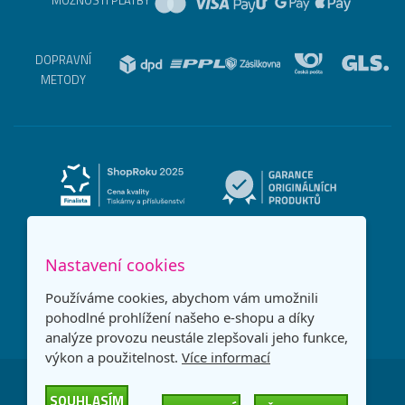
MOŽNOSTI PLATBY
DOPRAVNÍ
METODY
Nastavení cookies
Používáme cookies, abychom vám umožnili
pohodlné prohlížení našeho e-shopu a díky
analýze provozu neustále zlepšovali jeho funkce,
výkon a použitelnost.
Více informací
Česká republika
Slovensko
SOUHLASÍM