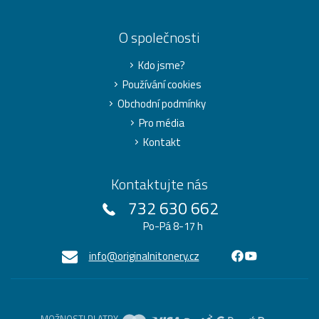
O společnosti
Kdo jsme?
Používání cookies
Obchodní podmínky
Pro média
Kontakt
Kontaktujte nás
732 630 662
Po-Pá 8-17 h
info@originalnitonery.cz