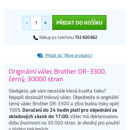
-
+
PŘIDAT DO KOŠÍKU
Nákup po telefonu
732 630 662
Přidat do “Moje produkty”
Originální válec Brother DR-3300,
černý, 30000 stran
Sledujete, jak vám neustále klesá kvalita tisku?
Nejspíš dosloužil tiskový válec. Objednejte si originální
černý válec Brother DR-3300 a zítra budou tisky opět
100%.
Doručení do 24 hodin platí pro objednání ze
skladových zásob do 17:00.
Válec má deklarovanou
dobu životnosti na 30 000 stran. Je vhodný pro použití
v těchto tiskárnách: