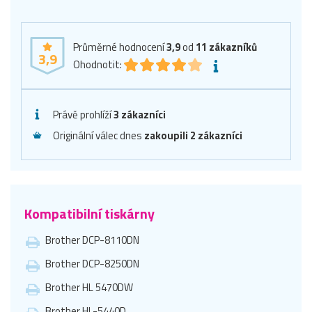
Průměrné hodnocení
3,9
od
11
zákazníků
3,9
Ohodnotit:
Právě prohlíží
3 zákazníci
Originální válec dnes
zakoupili 2 zákazníci
Kompatibilní tiskárny
Brother DCP-8110DN
Brother DCP-8250DN
Brother HL 5470DW
Brother HL-5440D