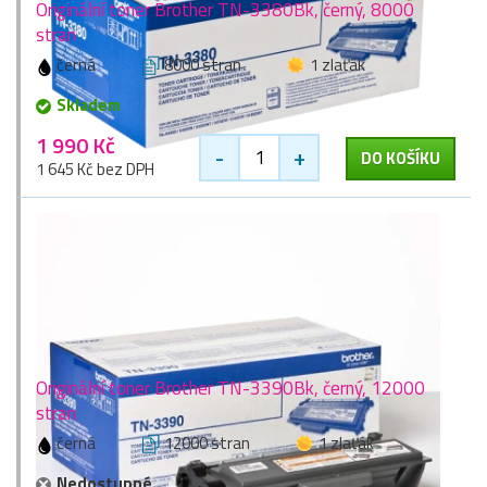
Originální toner Brother TN-3380Bk, černý, 8000
stran
černá
8000 stran
1 zlaťák
Skladem
1 990 Kč
-
+
DO KOŠÍKU
1 645 Kč bez DPH
Originální toner Brother TN-3390Bk, černý, 12000
stran
černá
12000 stran
1 zlaťák
Nedostupné