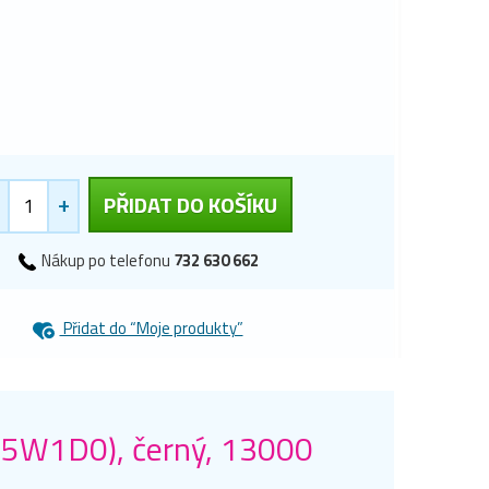
+
PŘIDAT DO KOŠÍKU
Nákup po telefonu
732 630 662
Přidat do “Moje produkty”
95W1D0), černý, 13000