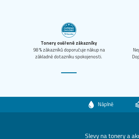
Tonery ověřené zákazníky
98 % zákazníků doporučuje nákup na
Ne
základně dotazníku spokojenosti.
Dop
Náplně
Slevy na tonery a ak