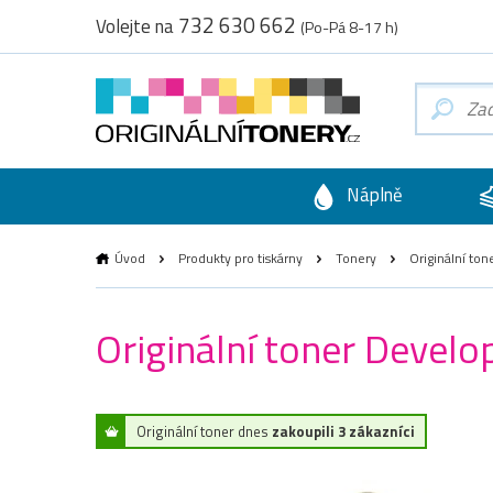
732 630 662
Volejte na
(Po-Pá 8-17 h)
Náplně
Úvod
Produkty pro tiskárny
Tonery
Originální to
Originální toner Devel
Originální toner dnes
zakoupili 3 zákazníci