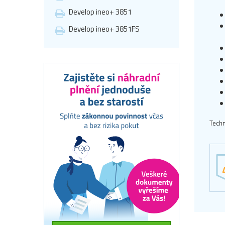
Develop ineo+ 3851
Develop ineo+ 3851FS
Techn