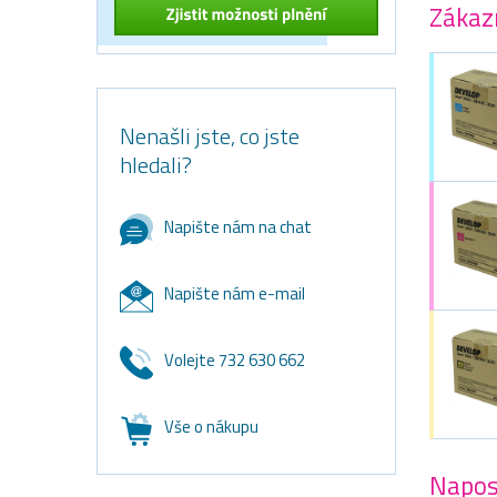
Zákazn
Nenašli jste, co jste
hledali?
Napište nám na chat
Napište nám e-mail
Volejte 732 630 662
Vše o nákupu
Napos