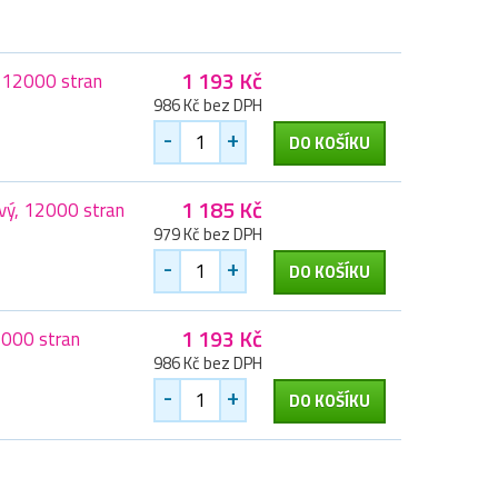
1 193 Kč
 12000 stran
986 Kč bez DPH
-
+
DO KOŠÍKU
1 185 Kč
vý, 12000 stran
979 Kč bez DPH
-
+
DO KOŠÍKU
1 193 Kč
2000 stran
986 Kč bez DPH
-
+
DO KOŠÍKU