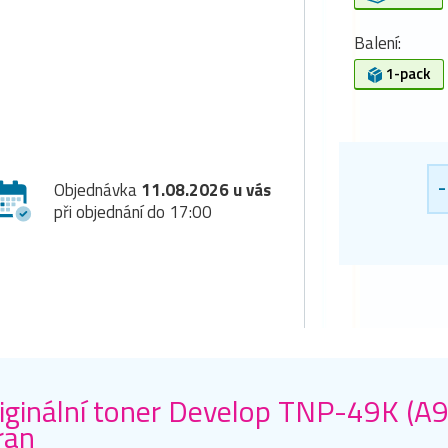
Balení:
1-pack
-
Objednávka
11.08.2026 u vás
při objednání do 17:00
iginální toner Develop TNP-49K (A
ran