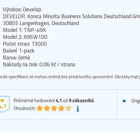
Výrobce: Develop
DEVELOP, Konica Minolta Business Solutions Deutschland Gm
30855 Langenhagen, Deutschland
Model 1: TNP-49K
Model 2: A95W1D0
Počet stran: 13000
Balení: 1-pack
Barva: černá
Náklady na tisk: 0.06 Kč / strana
ické specifikace se mohou změnit bez předchozího upozornění. Obrázky mají p
Průměrné hodnocení
4,1
od
9
zákazníků
Orig
4,1
Ohodnotit: