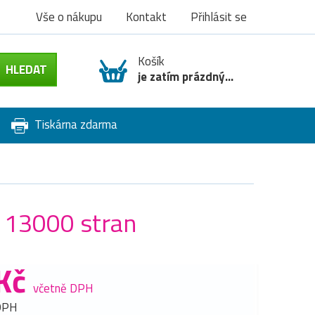
Vše o nákupu
Kontakt
Přihlásit se
Košík
je zatím prázdný...
Tiskárna zdarma
 13000 stran
Kč
včetně DPH
DPH