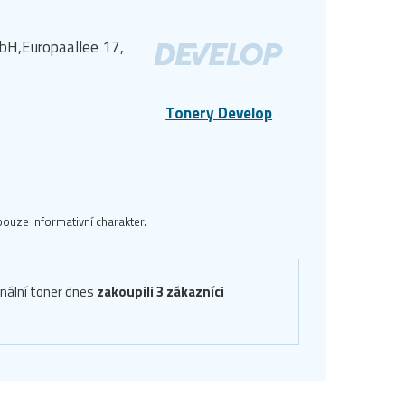
bH,Europaallee 17,
Tonery Develop
ouze informativní charakter.
inální toner dnes
zakoupili 3 zákazníci