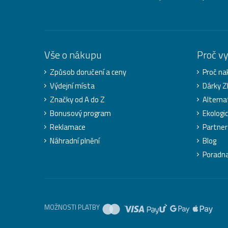
Vše o nákupu
Proč v
Způsob doručení a ceny
Proč na
Výdejní místa
Dárky 
Značky od A do Z
Alterna
Bonusový program
Ekologi
Reklamace
Partner
Náhradní plnění
Blog
Poradn
MOŽNOSTI PLATBY