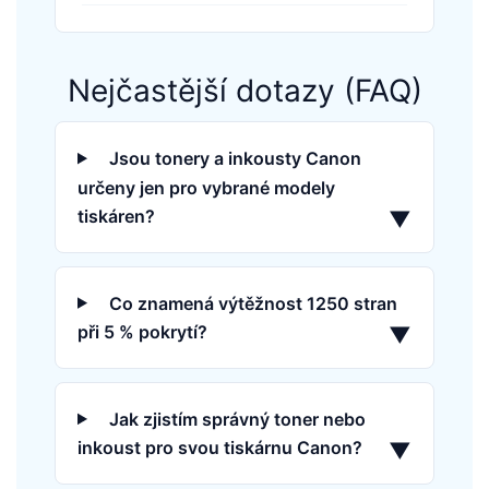
Nejčastější dotazy (FAQ)
Jsou tonery a inkousty Canon
určeny jen pro vybrané modely
tiskáren?
▼
Co znamená výtěžnost 1250 stran
při 5 % pokrytí?
▼
Jak zjistím správný toner nebo
inkoust pro svou tiskárnu Canon?
▼