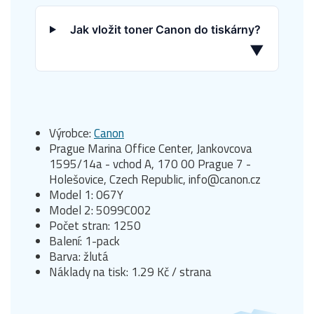
Jak vložit toner Canon do tiskárny?
▼
Výrobce:
Canon
Prague Marina Office Center, Jankovcova
1595/14a - vchod A, 170 00 Prague 7 -
Holešovice, Czech Republic, info@canon.cz
Model 1: 067Y
Model 2: 5099C002
Počet stran: 1250
Balení: 1-pack
Barva: žlutá
Náklady na tisk: 1.29 Kč / strana