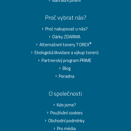
Náhradní plnění
Proč vybrat nás?
Proč nakupovat u nás?
Dárky ZDARMA
®
Alternativní tonery TOREX
Ekologická likvidace a výkup tonerů
Partnerský program PRIME
Blog
Poradna
O společnosti
Kdo jsme?
Používání cookies
Obchodní podmínky
Pro média