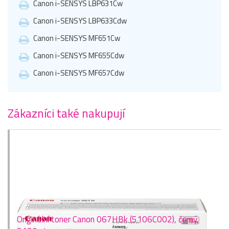
Canon i-SENSYS LBP631Cw
Canon i-SENSYS LBP633Cdw
Canon i-SENSYS MF651Cw
Canon i-SENSYS MF655Cdw
Canon i-SENSYS MF657Cdw
Zákazníci také nakupují
Originální toner Canon 067HBk (5106C002), černý,