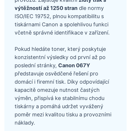
výtěžností až 1250 stran
dle normy
ISO/IEC 19752, plnou kompatibilitu s
tiskárnami Canon a spolehlivou funkci
včetně správné identifikace v zařízení.
Pokud hledáte toner, který poskytuje
konzistentní výsledky od první až po
poslední stránky,
Canon 067Y
představuje osvědčené řešení pro
domácí i firemní tisk. Díky odpovídající
kapacitě omezuje nutnost častých
výměn, přispívá ke stabilnímu chodu
tiskárny a pomáhá udržet vyvážený
poměr mezi kvalitou tisku a provozními
náklady.