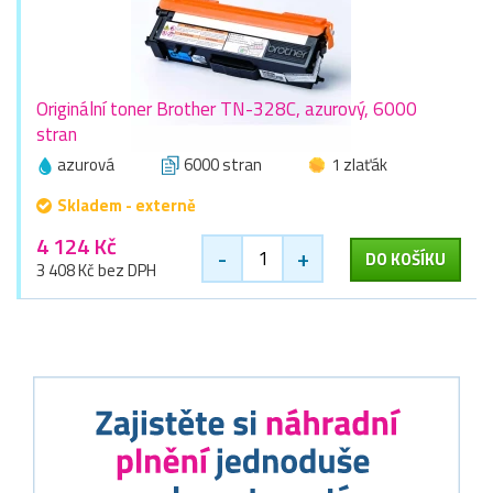
Originální toner Brother TN-328C, azurový, 6000
stran
azurová
6000 stran
1 zlaťák
Skladem - externě
4 124 Kč
-
+
DO KOŠÍKU
3 408 Kč bez DPH