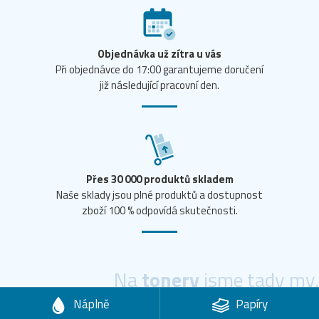
Objednávka už zítra u vás
Při objednávce do 17:00 garantujeme doručení
již následující pracovní den.
Přes 30 000 produktů skladem
Naše sklady jsou plné produktů a dostupnost
zboží 100 % odpovídá skutečnosti.
Na
tonery
jsme tady my.
Náplně
Papíry