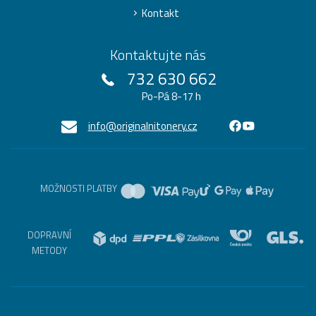
Kontakt
Kontaktujte nás
732 630 662
Po-Pá 8-17 h
info@originalnitonery.cz
MOŽNOSTI PLATBY
DOPRAVNÍ
METODY