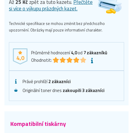
Až
25 Kč
zpět za tuto kazetu.
Přečtěte
si více o výkupu prázdných kazet.
Technické specifikace se mohou změnit bez předchozího
upozornění. Obrázky mají pouze informativní charakter.
Průměrné hodnocení
4,0
od
7
zákazníků
4,0
Ohodnotit:
Právě prohlíží
2 zákazníci
Originální toner dnes
zakoupili 3 zákazníci
Kompatibilní tiskárny