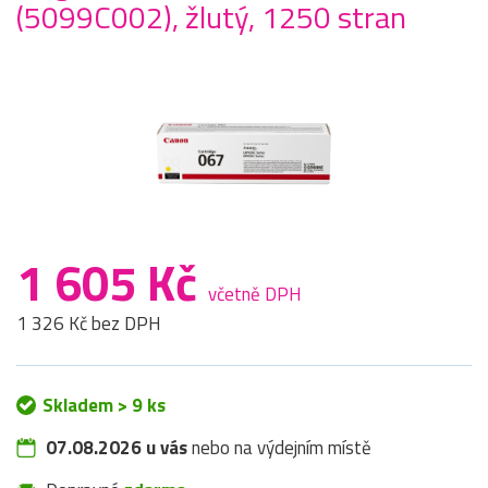
(5099C002), žlutý, 1250 stran
1 605 Kč
včetně DPH
1 326 Kč bez DPH
Skladem > 9 ks
07.08.2026 u vás
nebo na výdejním místě