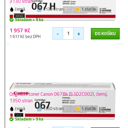
3130 stran
černá
3130 stran
1 zlaťák
Skladem > 9 ks
1 957 Kč
-
+
DO KOŠÍKU
1 617 Kč bez DPH
Originální toner Canon 067Bk (5102C002), černý,
1350 stran
černá
1350 stran
1 zlaťák
Skladem > 9 ks