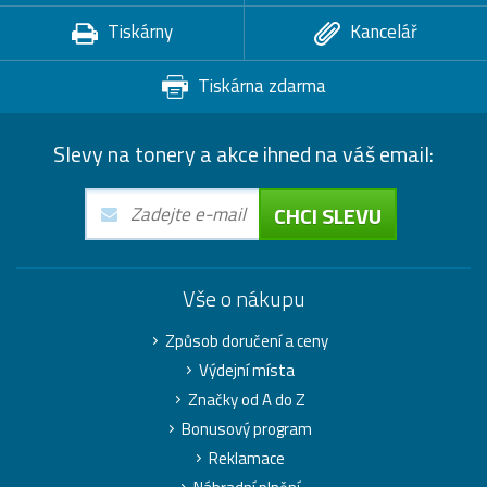
Tiskárny
Kancelář
Tiskárna zdarma
Slevy na tonery a akce ihned na váš email:
CHCI SLEVU
Vše o nákupu
Způsob doručení a ceny
Výdejní místa
Značky od A do Z
Bonusový program
Reklamace