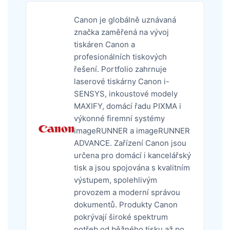
Canon je globálně uznávaná
značka zaměřená na vývoj
tiskáren Canon a
profesionálních tiskových
řešení. Portfolio zahrnuje
laserové tiskárny Canon i-
SENSYS, inkoustové modely
MAXIFY, domácí řadu PIXMA i
výkonné firemní systémy
imageRUNNER a imageRUNNER
ADVANCE. Zařízení Canon jsou
určena pro domácí i kancelářský
tisk a jsou spojována s kvalitním
výstupem, spolehlivým
provozem a moderní správou
dokumentů. Produkty Canon
pokrývají široké spektrum
potřeb od běžného tisku až po