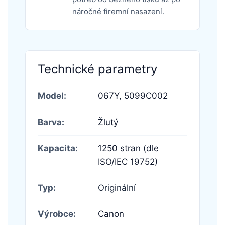
náročné firemní nasazení.
Technické parametry
Model:
067Y,
5099C002
Barva:
Žlutý
Kapacita:
1250 stran (dle
ISO/IEC 19752)
Typ:
Originální
Výrobce:
Canon