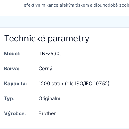
efektivním kancelářským tiskem a dlouhodobě spo
Technické parametry
Model:
TN-2590,
Barva:
Černý
Kapacita:
1200 stran (dle ISO/IEC 19752)
Typ:
Originální
Výrobce:
Brother