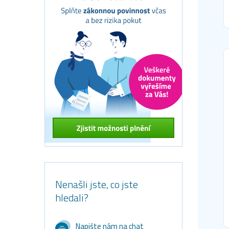
Nenašli jste, co jste
hledali?
Napište nám na chat