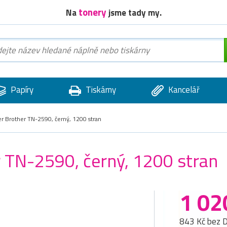
tonery
Na
jsme tady my.
Papíry
Tiskárny
Kancelář
er Brother TN-2590, černý, 1200 stran
r TN-2590, černý, 1200 stran
1 02
843 Kč bez 