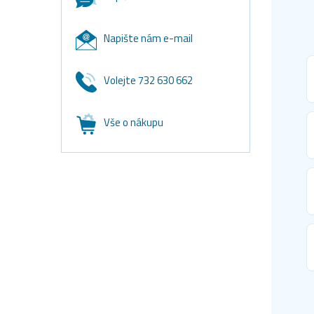
Napište nám e-mail
Volejte 732 630 662
Vše o nákupu