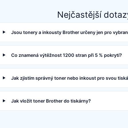
Nejčastější dotaz
Jsou tonery a inkousty Brother určeny jen pro vybra
Co znamená výtěžnost 1200 stran při 5 % pokrytí?
Jak zjistím správný toner nebo inkoust pro svou tisk
Jak vložit toner Brother do tiskárny?