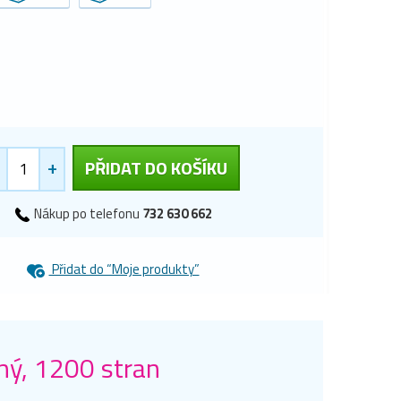
+
PŘIDAT DO KOŠÍKU
Nákup po telefonu
732 630 662
Přidat do “Moje produkty”
ný, 1200 stran