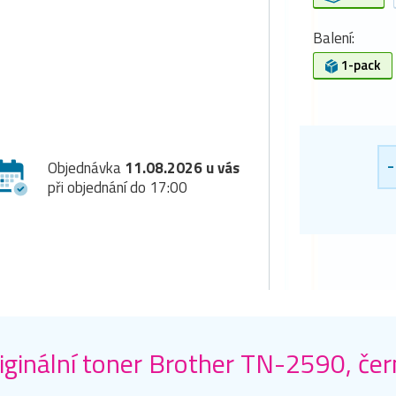
Balení:
1-pack
-
Objednávka
11.08.2026 u vás
při objednání do 17:00
iginální toner Brother TN-2590, čer