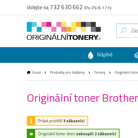
732 630 662
Volejte na
(Po-Pá 8-17 h)
Náplně
Úvod
Produkty pro tiskárny
Tonery
Originální ton
Originální toner Brothe
Právě prohlíží
3 zákazníci
Originální toner dnes
zakoupili 2 zákazníci