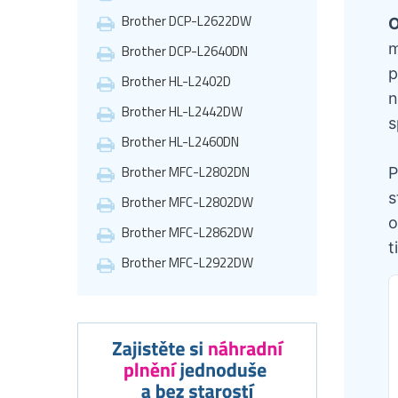
Brother DCP-L2622DW
O
m
Brother DCP-L2640DN
p
Brother HL-L2402D
n
Brother HL-L2442DW
s
Brother HL-L2460DN
Brother MFC-L2802DN
P
s
Brother MFC-L2802DW
o
Brother MFC-L2862DW
t
Brother MFC-L2922DW