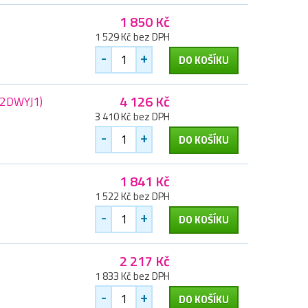
1 850 Kč
1 529 Kč bez DPH
-
+
DO KOŠÍKU
4 126 Kč
22DWYJ1)
3 410 Kč bez DPH
-
+
DO KOŠÍKU
1 841 Kč
1 522 Kč bez DPH
-
+
DO KOŠÍKU
2 217 Kč
1 833 Kč bez DPH
-
+
DO KOŠÍKU