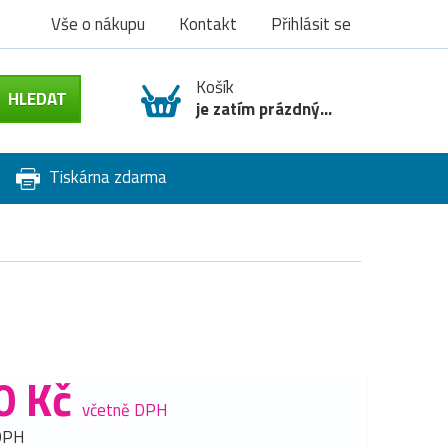
Vše o nákupu
Kontakt
Přihlásit se
Košík
je zatím prázdný...
Tiskárna zdarma
0 Kč
včetně DPH
DPH