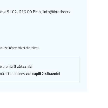
eveří 102, 616 00 Brno., info@brother.cz
ouze informativní charakter.
ě prohlíží
3 zákazníci
inální toner dnes
zakoupili 2 zákazníci