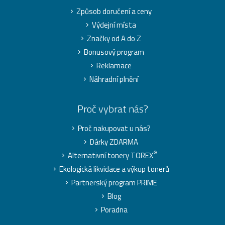
Způsob doručení a ceny
Výdejní místa
Značky od A do Z
Bonusový program
Reklamace
Náhradní plnění
Proč vybrat nás?
Proč nakupovat u nás?
Dárky ZDARMA
®
Alternativní tonery TOREX
Ekologická likvidace a výkup tonerů
Partnerský program PRIME
Blog
Poradna