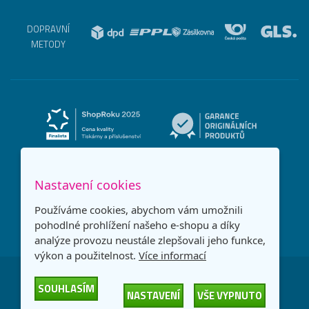
DOPRAVNÍ
METODY
Nastavení cookies
Používáme cookies, abychom vám umožnili
pohodlné prohlížení našeho e-shopu a díky
analýze provozu neustále zlepšovali jeho funkce,
výkon a použitelnost.
Více informací
Česká republika
Slovensko
SOUHLASÍM
NASTAVENÍ
VŠE VYPNUTO