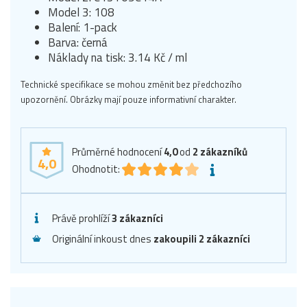
Model 3: 108
Balení: 1-pack
Barva: černá
Náklady na tisk: 3.14 Kč / ml
Technické specifikace se mohou změnit bez předchozího
upozornění. Obrázky mají pouze informativní charakter.
Průměrné hodnocení
4,0
od
2
zákazníků
4,0
Ohodnotit:
Právě prohlíží
3 zákazníci
Originální inkoust dnes
zakoupili 2 zákazníci