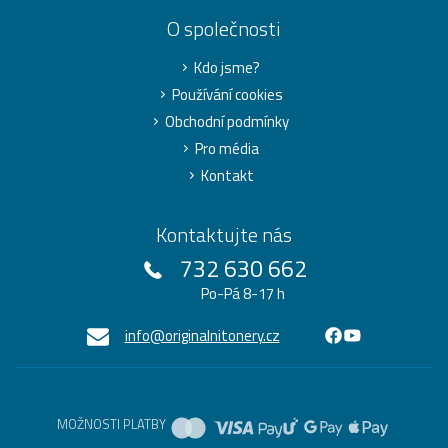
O společnosti
Kdo jsme?
Používání cookies
Obchodní podmínky
Pro média
Kontakt
Kontaktujte nás
732 630 662
Po-Pá 8-17 h
info@originalnitonery.cz
MOŽNOSTI PLATBY