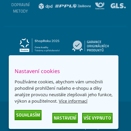
DOPRAVNÍ
METODY
Nastavení cookies
Používáme cookies, abychom vám umožnili
pohodlné prohlížení našeho e-shopu a díky
analýze provozu neustále zlepšovali jeho funkce,
výkon a použitelnost.
Více informací
Česká republika
Slovensko
SOUHLASÍM
NASTAVENÍ
VŠE VYPNUTO
© 2026
Printonia s.r.o.
Všechna práva vyhrazena
-
-