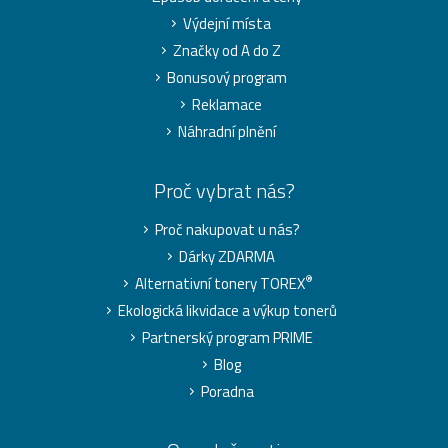
Výdejní místa
Značky od A do Z
Bonusový program
Reklamace
Náhradní plnění
Proč vybrat nás?
Proč nakupovat u nás?
Dárky ZDARMA
®
Alternativní tonery TOREX
Ekologická likvidace a výkup tonerů
Partnerský program PRIME
Blog
Poradna