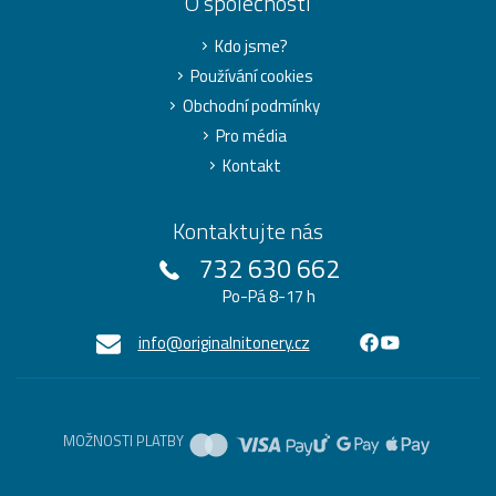
O společnosti
Kdo jsme?
Používání cookies
Obchodní podmínky
Pro média
Kontakt
Kontaktujte nás
732 630 662
Po-Pá 8-17 h
info@originalnitonery.cz
MOŽNOSTI PLATBY