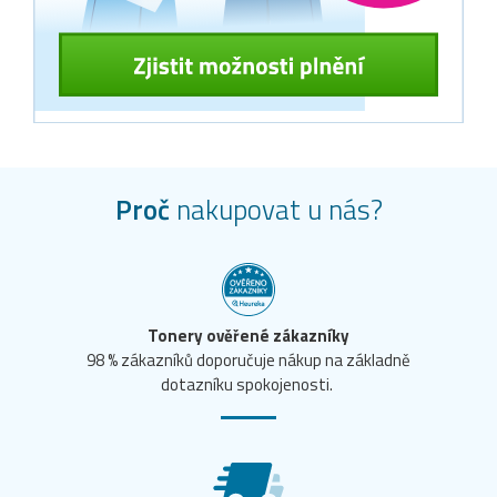
Proč
nakupovat u nás?
Tonery ověřené zákazníky
98 % zákazníků doporučuje nákup na základně
dotazníku spokojenosti.