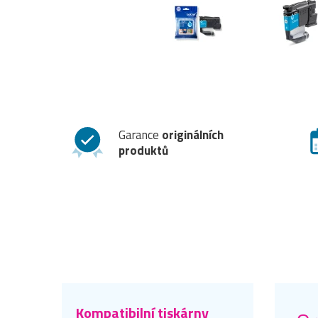
Garance
originálních
produktů
Kompatibilní tiskárny