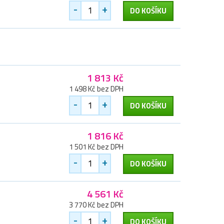
-
+
DO KOŠÍKU
1 813 Kč
1 498 Kč bez DPH
-
+
DO KOŠÍKU
1 816 Kč
1 501 Kč bez DPH
-
+
DO KOŠÍKU
4 561 Kč
3 770 Kč bez DPH
-
+
DO KOŠÍKU