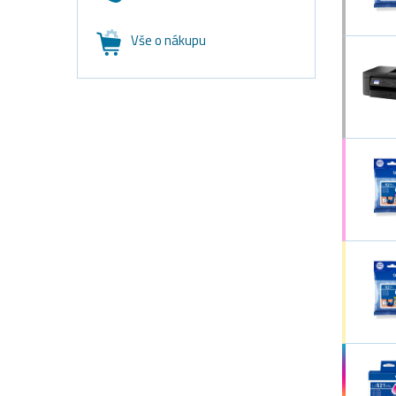
Vše o nákupu