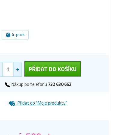
4-pack
+
PŘIDAT DO KOŠÍKU
Nákup po telefonu
732 630 662
Přidat do “Moje produkty”