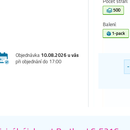
Počet stran:
500
Balení:
1-pack
Objednávka
10.08.2026 u vás
při objednání do 17:00
-