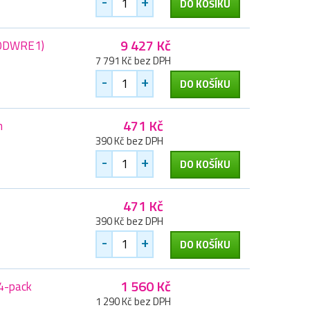
-
+
DO KOŠÍKU
9 427 Kč
60DWRE1)
7 791 Kč bez DPH
-
+
DO KOŠÍKU
471 Kč
n
390 Kč bez DPH
-
+
DO KOŠÍKU
471 Kč
390 Kč bez DPH
-
+
DO KOŠÍKU
1 560 Kč
 4-pack
1 290 Kč bez DPH