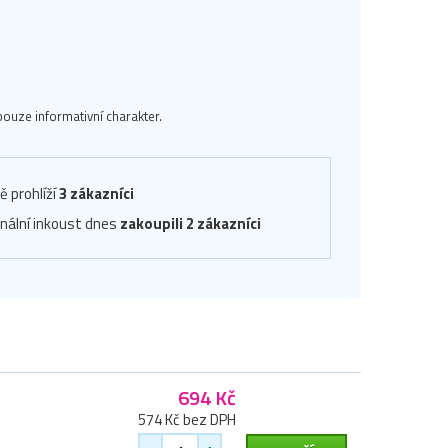
ouze informativní charakter.
ě prohlíží
3 zákazníci
inální inkoust dnes
zakoupili 2 zákazníci
694 Kč
574 Kč bez DPH