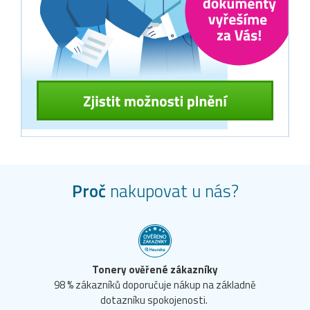
Proč
nakupovat u nás?
Tonery ověřené zákazníky
98 % zákazníků doporučuje nákup na základně
dotazníku spokojenosti.