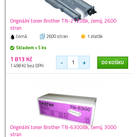
Originální toner Brother TN-2120Bk, černý, 2600
stran
černá
2600 stran
1 zlaťák
Skladem > 5 ks
1 813 Kč
-
+
DO KOŠÍKU
1 498 Kč bez DPH
Originální toner Brother TN-6300Bk, černý, 3000
stran