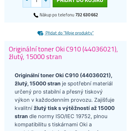
Nákup po telefonu
732 630 662
Přidat do “Moje produkty”
Originální toner Oki C910 (44036021),
žlutý, 15000 stran
Originální toner Oki C910 (44036021),
žlutý, 15000 stran
je spotřební materiál
určený pro stabilní a přesný tiskový
výkon v každodenním provozu. Zajišťuje
kvalitní
žlutý tisk s výtěžností až 15000
stran
dle normy ISO/IEC 19752, plnou
kompatibilitu s tiskárnami Oki a