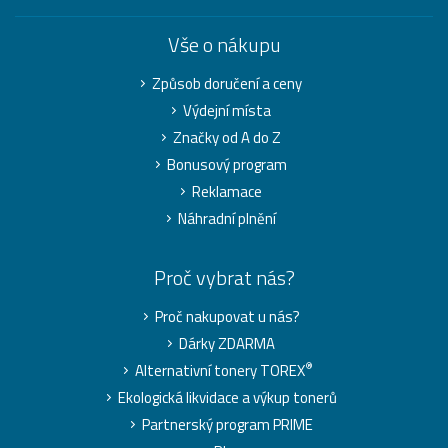
Vše o nákupu
Způsob doručení a ceny
Výdejní místa
Značky od A do Z
Bonusový program
Reklamace
Náhradní plnění
Proč vybrat nás?
Proč nakupovat u nás?
Dárky ZDARMA
®
Alternativní tonery TOREX
Ekologická likvidace a výkup tonerů
Partnerský program PRIME