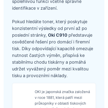
spolehlivou funkci včetně správné
identifikace v zařízení.
Pokud hledáte toner, který poskytuje
konzistentní výsledky od první až po
poslední stránky,
Oki C910
představuje
osvědčené řešení pro domácí i firemní
tisk. Díky odpovídající kapacitě omezuje
nutnost častých výměn, přispívá ke
stabilnímu chodu tiskárny a pomáhá
udržet vyvážený poměr mezi kvalitou
tisku a provozními náklady.
OKI je japonská značka založená
v roce 1881, která patří mezi
průkopníky v oblasti tiskových