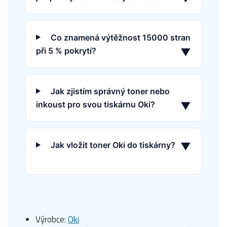
Co znamená výtěžnost 15000 stran
při 5 % pokrytí?
▼
Jak zjistím správný toner nebo
inkoust pro svou tiskárnu Oki?
▼
Jak vložit toner Oki do tiskárny?
▼
Výrobce:
Oki