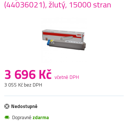
(44036021), žlutý, 15000 stran
3 696 Kč
včetně DPH
3 055 Kč bez DPH
Nedostupné
Dopravné
zdarma