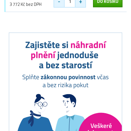
-
+
DO KOŠÍKU
3 772 Kč bez DPH