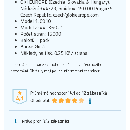
OKI EUROPE (Czechia, Slovakia & Hungary),
Nádražní 344/23, Smíchov, 150 00 Prague 5,
Czech Republic, czech@okieurope.com
Model 1: C910
Model 2: 44036021
Počet stran: 15000
Balení: 1-pack
Barva: žlutá
Náklady na tisk: 0.25 Kč / strana
Technické specifikace se mohou změnit bez předchozího
upozornění. Obrázky mají pouze informativní charakter.
Průměrné hodnocení
4,1
od
12
zákazníků
4,1
Ohodnotit:
Právě prohlíží
3 zákazníci