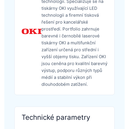
technologií. Specializuje se na
tiskárny OKI využívající LED
technologii a firemní tisková
řešení pro kancelářské
prostředí. Portfolio zahrnuje
barevné i černobílé laserové
tiskárny OKI a multifunkční
zařízení určená pro střední i
vyšší objemy tisku. Zařízení OKI
jsou ceněna pro kvalitní barevný
výstup, podporu různých typů
médií a stabilní výkon při
dlouhodobém zatížení.
Technické parametry