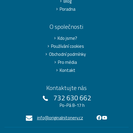
Blog
Poradna
O společnosti
Kdo jsme?
Používání cookies
Obchodní podmínky
Pro média
Kontakt
Kontaktujte nás
732 630 662
Po-Pá 8-17 h
info@originalnitonery.cz