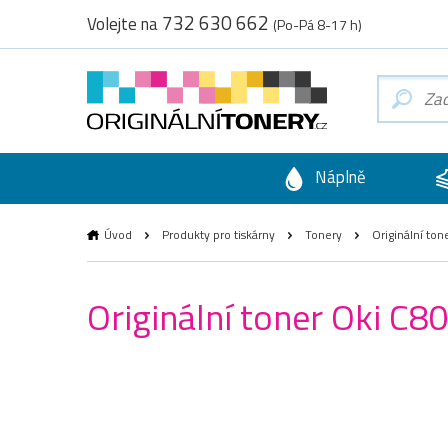
732 630 662
Volejte na
(Po-Pá 8-17 h)
Náplně
Úvod
Produkty pro tiskárny
Tonery
Originální ton
Originální toner Oki C8