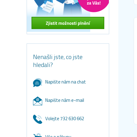
Nenašli jste, co jste
hledali?
Napište nám na chat
Napište nám e-mail
Volejte 732 630 662
Vše o nákupu