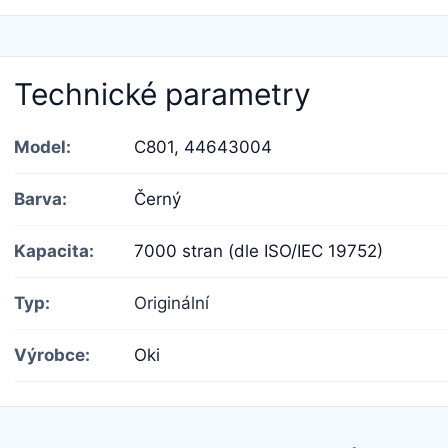
Technické parametry
Model:
C801,
44643004
Barva:
Černý
Kapacita:
7000 stran (dle ISO/IEC 19752)
Typ:
Originální
Výrobce:
Oki