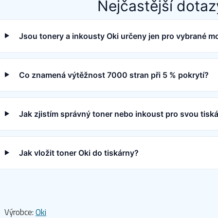
Nejčastější dotaz
Jsou tonery a inkousty Oki určeny jen pro vybrané m
Co znamená výtěžnost 7000 stran při 5 % pokrytí?
Jak zjistím správný toner nebo inkoust pro svou tisk
Jak vložit toner Oki do tiskárny?
Výrobce:
Oki