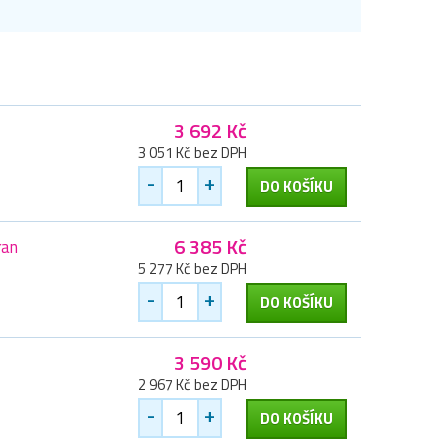
3 692 Kč
3 051 Kč bez DPH
-
+
DO KOŠÍKU
6 385 Kč
ran
5 277 Kč bez DPH
-
+
DO KOŠÍKU
3 590 Kč
2 967 Kč bez DPH
-
+
DO KOŠÍKU