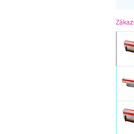
Zákazn