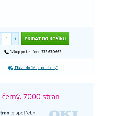
+
PŘIDAT DO KOŠÍKU
Nákup po telefonu
732 630 662
Přidat do “Moje produkty”
 černý, 7000 stran
tran
je spotřební