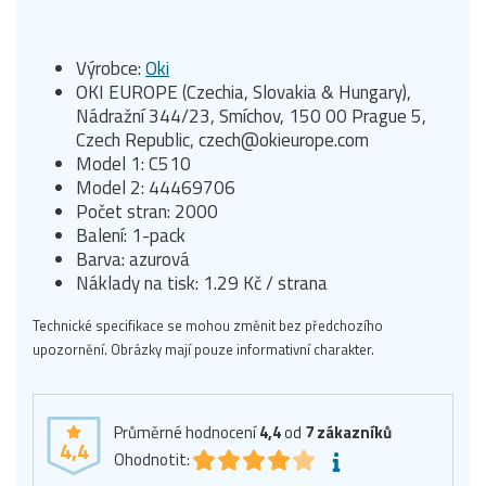
Výrobce:
Oki
OKI EUROPE (Czechia, Slovakia & Hungary),
Nádražní 344/23, Smíchov, 150 00 Prague 5,
Czech Republic, czech@okieurope.com
Model 1: C510
Model 2: 44469706
Počet stran: 2000
Balení: 1-pack
Barva: azurová
Náklady na tisk: 1.29 Kč / strana
Technické specifikace se mohou změnit bez předchozího
upozornění. Obrázky mají pouze informativní charakter.
Průměrné hodnocení
4,4
od
7
zákazníků
4,4
Ohodnotit: