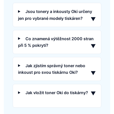
Jsou tonery a inkousty Oki určeny
jen pro vybrané modely tiskáren?
▼
Co znamená výtěžnost 2000 stran
při 5 % pokrytí?
▼
Jak zjistím správný toner nebo
inkoust pro svou tiskárnu Oki?
▼
Jak vložit toner Oki do tiskárny?
▼