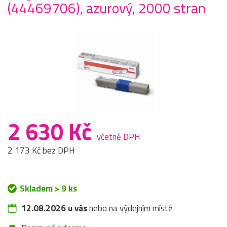
(44469706), azurový, 2000 stran
2 630 Kč
včetně DPH
2 173 Kč bez DPH
Skladem > 9 ks
12.08.2026 u vás
nebo na výdejním místě