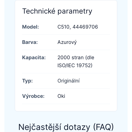
Technické parametry
Model:
C510,
44469706
Barva:
Azurový
Kapacita:
2000 stran (dle
ISO/IEC 19752)
Typ:
Originální
Výrobce:
Oki
Nejčastější dotazy (FAQ)