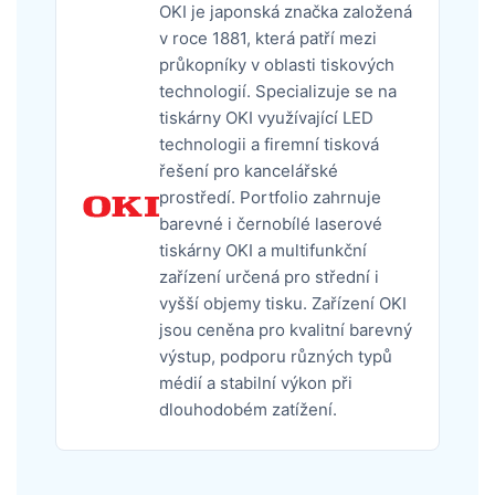
OKI je japonská značka založená
v roce 1881, která patří mezi
průkopníky v oblasti tiskových
technologií. Specializuje se na
tiskárny OKI využívající LED
technologii a firemní tisková
řešení pro kancelářské
prostředí. Portfolio zahrnuje
barevné i černobílé laserové
tiskárny OKI a multifunkční
zařízení určená pro střední i
vyšší objemy tisku. Zařízení OKI
jsou ceněna pro kvalitní barevný
výstup, podporu různých typů
médií a stabilní výkon při
dlouhodobém zatížení.