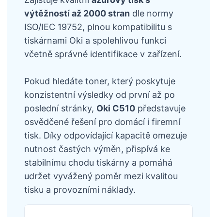
výtěžností až 2000 stran
dle normy
ISO/IEC 19752, plnou kompatibilitu s
tiskárnami Oki a spolehlivou funkci
včetně správné identifikace v zařízení.
Pokud hledáte toner, který poskytuje
konzistentní výsledky od první až po
poslední stránky,
Oki C510
představuje
osvědčené řešení pro domácí i firemní
tisk. Díky odpovídající kapacitě omezuje
nutnost častých výměn, přispívá ke
stabilnímu chodu tiskárny a pomáhá
udržet vyvážený poměr mezi kvalitou
tisku a provozními náklady.