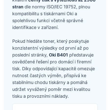
stran
dle normy ISO/IEC 19752, plnou
kompatibilitu s tiskárnami Oki a
spolehlivou funkci včetně správné
identifikace v zařízení.
Pokud hledáte toner, který poskytuje
konzistentní výsledky od první až po
poslední stránky,
Oki B401
představuje
osvědčené řešení pro domácí i firemní
tisk. Díky odpovídající kapacitě omezuje
nutnost častých výměn, přispívá ke
stabilnímu chodu tiskárny a pomáhá
udržet vyvážený poměr mezi kvalitou
tisku a provozními náklady.