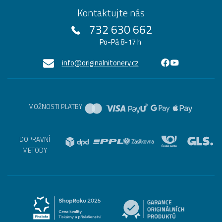
Kontaktujte nás
732 630 662
Po-Pá 8-17 h
info@originalnitonery.cz
MOŽNOSTI PLATBY
DOPRAVNÍ
METODY