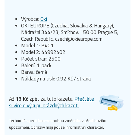
Výrobce:
Oki
OKI EUROPE (Czechia, Slovakia & Hungary),
Nádražní 344/23, Smíchov, 150 00 Prague 5,
Czech Republic, czech@okieurope.com
Model 1: B401
Model 2: 44992402
Počet stran: 2500
Balení: 1-pack
Barva: černá
Náklady na tisk: 0.92 Kč / strana
Až
13 Kč
zpět za tuto kazetu.
Přečtěte
si více o výkupu prázdných kazet.
Technické specifikace se mohou změnit bez předchozího
upozornění. Obrázky mají pouze informativní charakter.