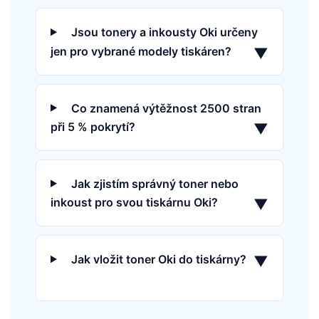
Jsou tonery a inkousty Oki určeny
jen pro vybrané modely tiskáren?
▼
Co znamená výtěžnost 2500 stran
při 5 % pokrytí?
▼
Jak zjistím správný toner nebo
inkoust pro svou tiskárnu Oki?
▼
Jak vložit toner Oki do tiskárny?
▼