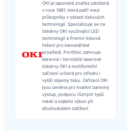
OKI je japonská značka založená
v roce 1881, která patří mezi
průkopníky v oblasti tiskových
technologií. Specializuje se na
tiskárny OKI využívající LED
technologii a firemní tisková
řešení pro kancelářské
prostředí. Portfolio zahrnuje
barevné i černobílé laserové
tiskárny OKI a multifunkční
zařízení určená pro střední i
vyšší objemy tisku. Zařízení OKI
jsou ceněna pro kvalitní barevný
výstup, podporu různých typů
médií a stabilní výkon při
dlouhodobém zatížení.