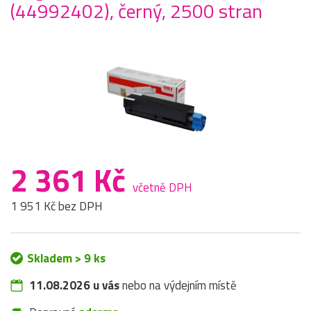
(44992402), černý, 2500 stran
2 361 Kč
včetně DPH
1 951 Kč bez DPH
Skladem > 9 ks
11.08.2026 u vás
nebo na výdejním místě