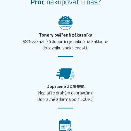
Proč
nakupovat u nás?
Tonery ověřené zákazníky
98 % zákazníků doporučuje nákup na základně
dotazníku spokojenosti.
Dopravné ZDARMA
Neplaťte drahým dopravcům!
Dopravné zdarma od 1 500 Kč.