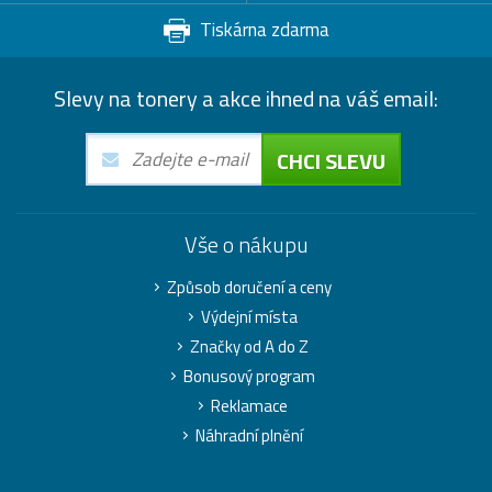
Tiskárna zdarma
Slevy na tonery a akce ihned na váš email:
CHCI SLEVU
Vše o nákupu
Způsob doručení a ceny
Výdejní místa
Značky od A do Z
Bonusový program
Reklamace
Náhradní plnění