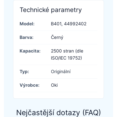
Technické parametry
Model:
B401,
44992402
Barva:
Černý
Kapacita:
2500 stran (dle
ISO/IEC 19752)
Typ:
Originální
Výrobce:
Oki
Nejčastější dotazy (FAQ)