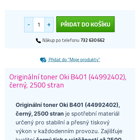
-
+
PŘIDAT DO KOŠÍKU
Nákup po telefonu
732 630 662
Přidat do “Moje produkty”
Originální toner Oki B401 (44992402),
černý, 2500 stran
Originální toner Oki B401 (44992402),
černý, 2500 stran
je spotřební materiál
určený pro stabilní a přesný tiskový
výkon v každodenním provozu. Zajišťuje
kvalitní
černý tisk s výtěžností až 2500