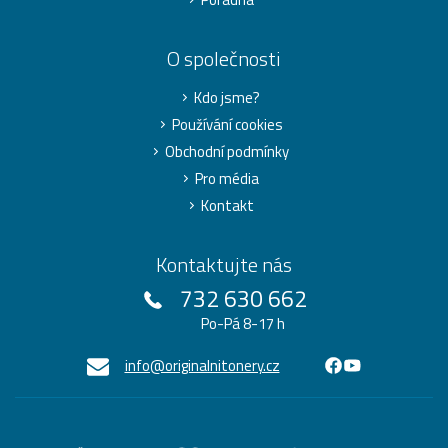
O společnosti
Kdo jsme?
Používání cookies
Obchodní podmínky
Pro média
Kontakt
Kontaktujte nás
732 630 662
Po-Pá 8-17 h
info@originalnitonery.cz