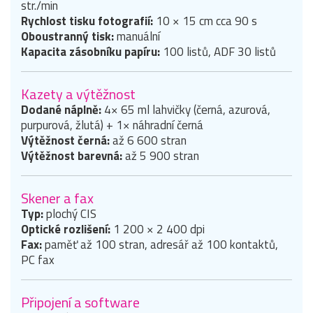
str./min
Rychlost tisku fotografií:
10 × 15 cm cca 90 s
Oboustranný tisk:
manuální
Kapacita zásobníku papíru:
100 listů, ADF 30 listů
Kazety a výtěžnost
Dodané náplně:
4× 65 ml lahvičky (černá, azurová,
purpurová, žlutá) + 1× náhradní černá
Výtěžnost černá:
až 6 600 stran
Výtěžnost barevná:
až 5 900 stran
Skener a fax
Typ:
plochý CIS
Optické rozlišení:
1 200 × 2 400 dpi
Fax:
paměť až 100 stran, adresář až 100 kontaktů,
PC fax
Připojení a software