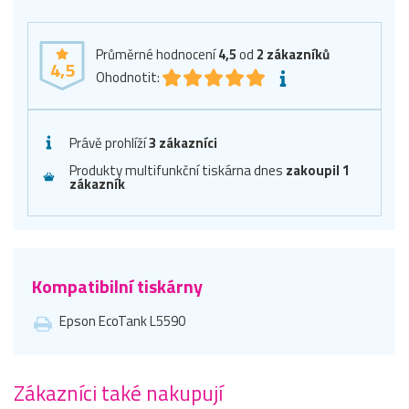
Průměrné hodnocení
4,5
od
2
zákazníků
4,5
Ohodnotit:
Právě prohlíží
3 zákazníci
Produkty multifunkční tiskárna dnes
zakoupil 1
zákazník
Kompatibilní tiskárny
Epson EcoTank L5590
Zákazníci také nakupují