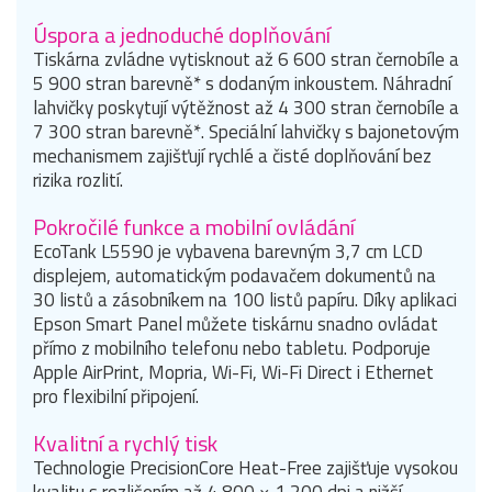
Úspora a jednoduché doplňování
Tiskárna zvládne vytisknout až 6 600 stran černobíle a
5 900 stran barevně* s dodaným inkoustem. Náhradní
lahvičky poskytují výtěžnost až 4 300 stran černobíle a
7 300 stran barevně*. Speciální lahvičky s bajonetovým
mechanismem zajišťují rychlé a čisté doplňování bez
rizika rozlití.
Pokročilé funkce a mobilní ovládání
EcoTank L5590 je vybavena barevným 3,7 cm LCD
displejem, automatickým podavačem dokumentů na
30 listů a zásobníkem na 100 listů papíru. Díky aplikaci
Epson Smart Panel můžete tiskárnu snadno ovládat
přímo z mobilního telefonu nebo tabletu. Podporuje
Apple AirPrint, Mopria, Wi-Fi, Wi-Fi Direct i Ethernet
pro flexibilní připojení.
Kvalitní a rychlý tisk
Technologie PrecisionCore Heat-Free zajišťuje vysokou