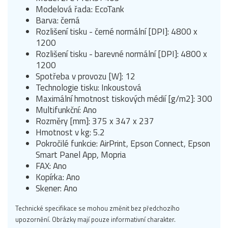
Modelová řada: EcoTank
Barva: černá
Rozlišení tisku - černé normální [DPI]: 4800 x
1200
Rozlišení tisku - barevné normální [DPI]: 4800 x
1200
Spotřeba v provozu [W]: 12
Technologie tisku: Inkoustová
Maximální hmotnost tiskových médií [g/m2]: 300
Multifunkční: Ano
Rozměry [mm]: 375 x 347 x 237
Hmotnost v kg: 5.2
Pokročilé funkcie: AirPrint, Epson Connect, Epson
Smart Panel App, Mopria
FAX: Ano
Kopírka: Ano
Skener: Ano
Technické specifikace se mohou změnit bez předchozího
upozornění. Obrázky mají pouze informativní charakter.