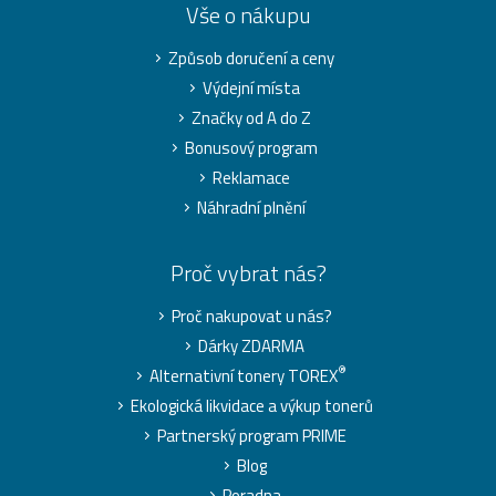
Vše o nákupu
Způsob doručení a ceny
Výdejní místa
Značky od A do Z
Bonusový program
Reklamace
Náhradní plnění
Proč vybrat nás?
Proč nakupovat u nás?
Dárky ZDARMA
®
Alternativní tonery TOREX
Ekologická likvidace a výkup tonerů
Partnerský program PRIME
Blog
Poradna