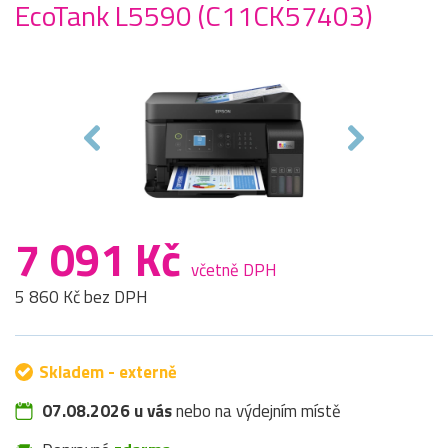
EcoTank L5590 (C11CK57403)
7 091 Kč
včetně DPH
5 860 Kč bez DPH
Skladem - externě
07.08.2026 u vás
nebo na výdejním místě