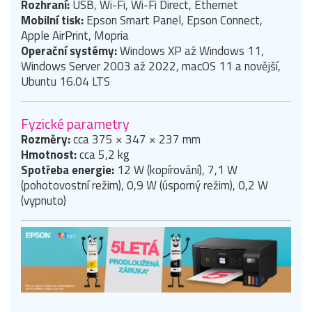
Rozhraní:
USB, Wi-Fi, Wi-Fi Direct, Ethernet
Mobilní tisk:
Epson Smart Panel, Epson Connect,
Apple AirPrint, Mopria
Operační systémy:
Windows XP až Windows 11,
Windows Server 2003 až 2022, macOS 11 a novější,
Ubuntu 16.04 LTS
Fyzické parametry
Rozměry:
cca 375 × 347 × 237 mm
Hmotnost:
cca 5,2 kg
Spotřeba energie:
12 W (kopírování), 7,1 W
(pohotovostní režim), 0,9 W (úsporný režim), 0,2 W
(vypnuto)