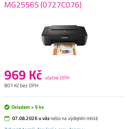
MG2556S (0727C076)
969 Kč
včetně DPH
801 Kč bez DPH
Skladem > 9 ks
07.08.2026 u vás
nebo na výdejním místě