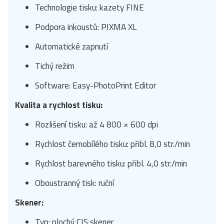
Technologie tisku: kazety FINE
Podpora inkoustů: PIXMA XL
Automatické zapnutí
Tichý režim
Software: Easy-PhotoPrint Editor
Kvalita a rychlost tisku:
Rozlišení tisku: až 4 800 × 600 dpi
Rychlost černobílého tisku: přibl. 8,0 str./min
Rychlost barevného tisku: přibl. 4,0 str./min
Oboustranný tisk: ruční
Skener:
Typ: plochý CIS skener