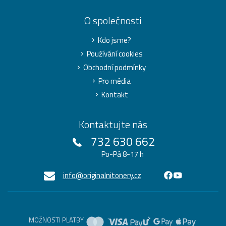
O společnosti
Kdo jsme?
Používání cookies
Obchodní podmínky
Pro média
Kontakt
Kontaktujte nás
732 630 662
Po-Pá 8-17 h
info@originalnitonery.cz
MOŽNOSTI PLATBY