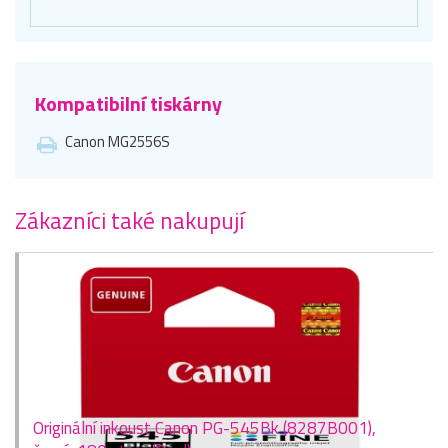
Kompatibilní tiskárny
Canon MG2556S
Zákazníci také nakupují
Originální inkoust Canon PG-545Bk (8287B001),