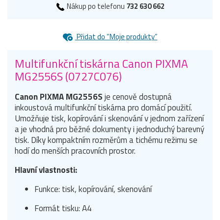
Nákup po telefonu
732 630 662
Přidat do “Moje produkty”
Multifunkční tiskárna Canon PIXMA
MG2556S (0727C076)
Canon PIXMA MG2556S
je cenově dostupná
inkoustová multifunkční tiskárna pro domácí použití.
Umožňuje tisk, kopírování i skenování v jednom zařízení
a je vhodná pro běžné dokumenty i jednoduchý barevný
tisk. Díky kompaktním rozměrům a tichému režimu se
hodí do menších pracovních prostor.
Hlavní vlastnosti:
Funkce: tisk, kopírování, skenování
Formát tisku: A4