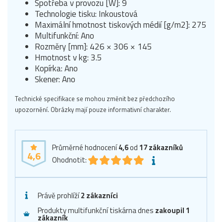
Spotřeba v provozu [W]: 9
Technologie tisku: Inkoustová
Maximální hmotnost tiskových médií [g/m2]: 275
Multifunkční: Ano
Rozměry [mm]: 426 × 306 × 145
Hmotnost v kg: 3.5
Kopírka: Ano
Skener: Ano
Technické specifikace se mohou změnit bez předchozího
upozornění. Obrázky mají pouze informativní charakter.
Průměrné hodnocení
4,6
od
17
zákazníků
4,6
Ohodnotit:
Právě prohlíží
2 zákazníci
Produkty multifunkční tiskárna dnes
zakoupil 1
zákazník