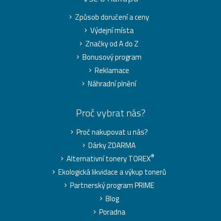
Způsob doručení a ceny
Výdejní místa
Značky od A do Z
Bonusový program
Reklamace
Náhradní plnění
Proč vybrat nás?
Proč nakupovat u nás?
Dárky ZDARMA
®
Alternativní tonery TOREX
Ekologická likvidace a výkup tonerů
Partnerský program PRIME
Blog
Poradna