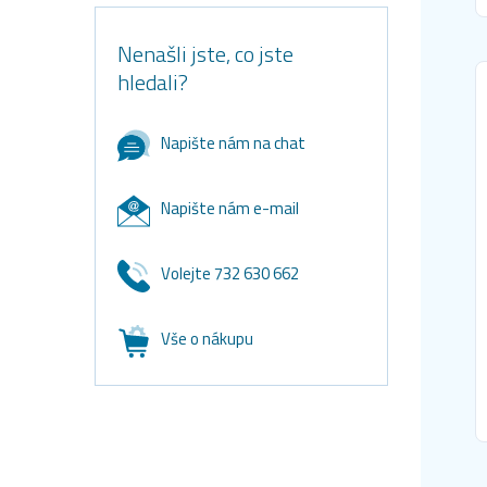
Nenašli jste, co jste
hledali?
Napište nám na chat
Napište nám e-mail
Volejte 732 630 662
Vše o nákupu