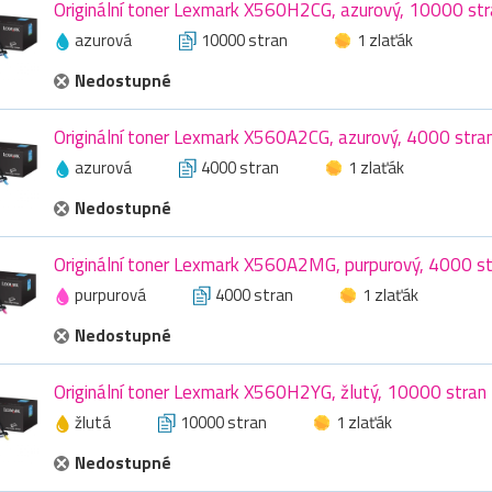
Originální toner Lexmark X560H2CG, azurový, 10000 str
azurová
10000 stran
1 zlaťák
Nedostupné
Originální toner Lexmark X560A2CG, azurový, 4000 stra
azurová
4000 stran
1 zlaťák
Nedostupné
Originální toner Lexmark X560A2MG, purpurový, 4000 s
purpurová
4000 stran
1 zlaťák
Nedostupné
Originální toner Lexmark X560H2YG, žlutý, 10000 stran
žlutá
10000 stran
1 zlaťák
Nedostupné