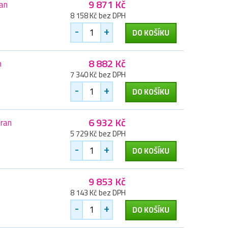
9 871 Kč
an
8 158 Kč bez DPH
-
+
DO KOŠÍKU
8 882 Kč
n
7 340 Kč bez DPH
-
+
DO KOŠÍKU
6 932 Kč
tran
5 729 Kč bez DPH
-
+
DO KOŠÍKU
9 853 Kč
8 143 Kč bez DPH
-
+
DO KOŠÍKU