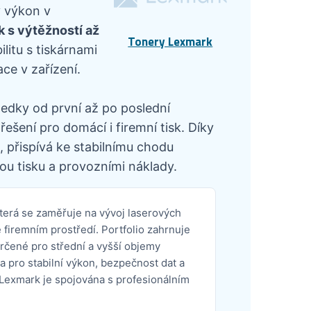
ý výkon v
k s výtěžností až
Tonery Lexmark
litu s tiskárnami
ce v zařízení.
ledky od první až po poslední
ešení pro domácí i firemní tisk. Díky
 přispívá ke stabilnímu chodu
ou tisku a provozními náklady.
terá se zaměřuje na vývoj laserových
firemním prostředí. Portfolio zahrnuje
určené pro střední a vyšší objemy
a pro stabilní výkon, bezpečnost dat a
Lexmark je spojována s profesionálním