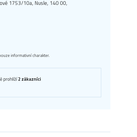
manové 1753/10a, Nusle, 140 00,
ouze informativní charakter.
ě prohlíží
2 zákazníci