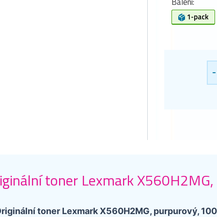
Balení:
1-pack
-
iginální toner Lexmark X560H2MG, 
riginální toner Lexmark X560H2MG, purpurový, 100