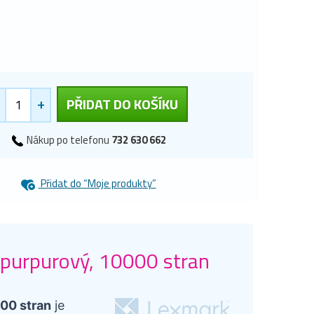
+
PŘIDAT DO KOŠÍKU
Nákup po telefonu
732 630 662
Přidat do “Moje produkty”
purpurový, 10000 stran
00 stran
je