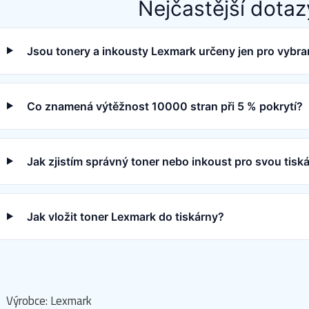
Nejčastější dotaz
Jsou tonery a inkousty Lexmark určeny jen pro vybra
Co znamená výtěžnost 10000 stran při 5 % pokrytí?
Jak zjistím správný toner nebo inkoust pro svou tis
Jak vložit toner Lexmark do tiskárny?
Výrobce: Lexmark