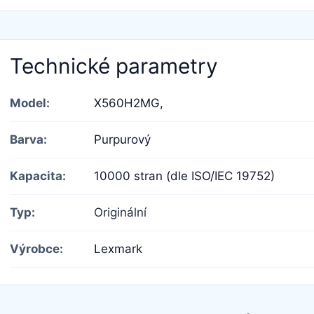
Technické parametry
Model:
X560H2MG,
Barva:
Purpurový
Kapacita:
10000 stran (dle ISO/IEC 19752)
Typ:
Originální
Výrobce:
Lexmark