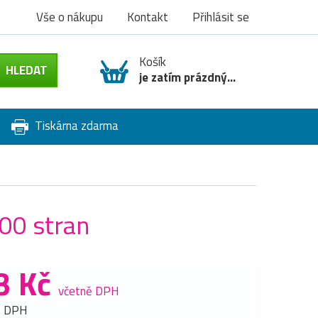
Vše o nákupu
Kontakt
Přihlásit se
Košík
je zatím prázdný...
Tiskárna zdarma
00 stran
3 Kč
včetně DPH
z DPH