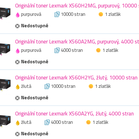
Originální toner Lexmark X560H2MG, purpurový, 10000 
purpurová
10000 stran
1 zlaťák
Nedostupné
Originální toner Lexmark X560A2MG, purpurový, 4000 s
purpurová
4000 stran
1 zlaťák
Nedostupné
Originální toner Lexmark X560H2YG, žlutý, 10000 stran
žlutá
10000 stran
1 zlaťák
Nedostupné
Originální toner Lexmark X560A2YG, žlutý, 4000 stran
žlutá
4000 stran
1 zlaťák
Nedostupné