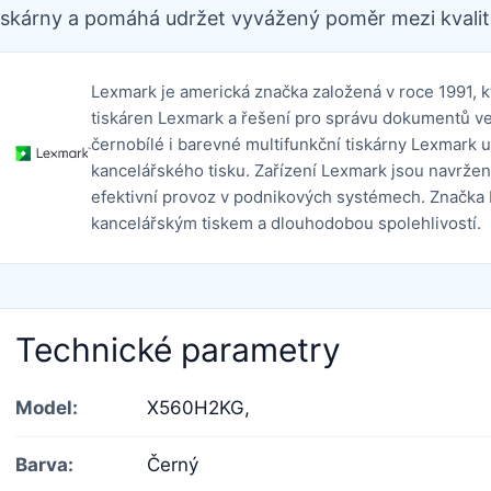
iskárny a pomáhá udržet vyvážený poměr mezi kvalit
Lexmark je americká značka založená v roce 1991, k
tiskáren Lexmark a řešení pro správu dokumentů ve 
černobílé i barevné multifunkční tiskárny Lexmark 
kancelářského tisku. Zařízení Lexmark jsou navržen
efektivní provoz v podnikových systémech. Značka 
kancelářským tiskem a dlouhodobou spolehlivostí.
Technické parametry
Model:
X560H2KG,
Barva:
Černý