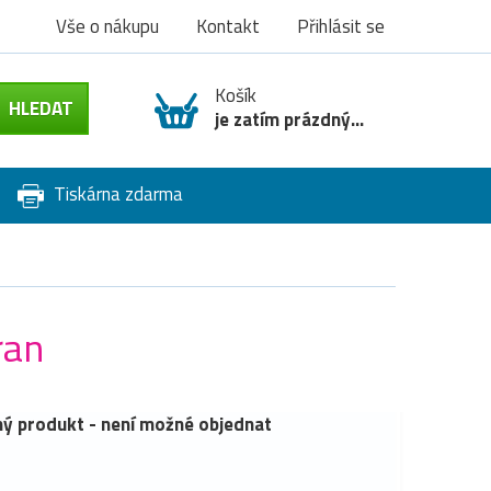
Vše o nákupu
Kontakt
Přihlásit se
Košík
je zatím prázdný...
Tiskárna zdarma
ran
ý produkt - není možné objednat