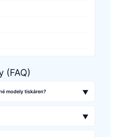
y (FAQ)
né modely tiskáren?
▼
▼