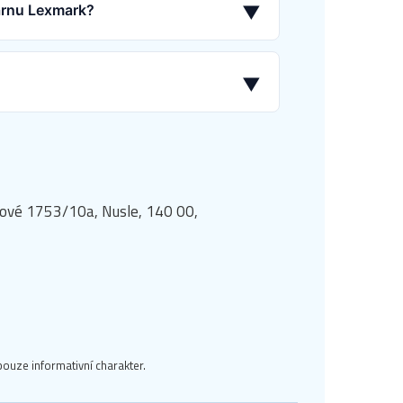
kárnu Lexmark?
▼
▼
manové 1753/10a, Nusle, 140 00,
ouze informativní charakter.