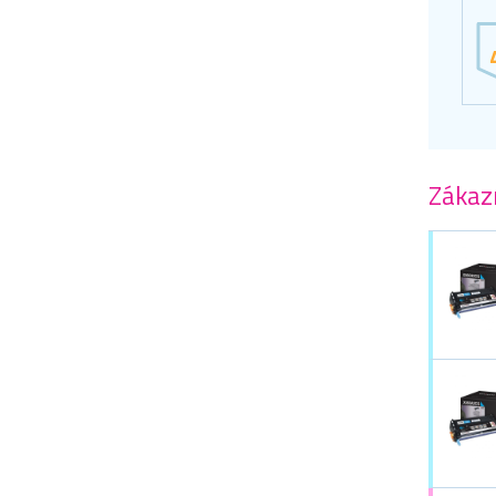
Zákazn