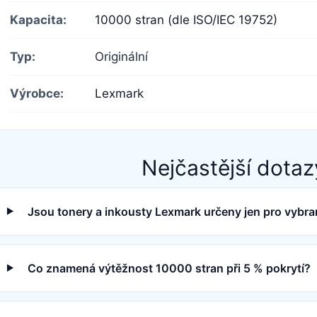
Kapacita:
10000 stran (dle ISO/IEC 19752)
Typ:
Originální
Výrobce:
Lexmark
Nejčastější dotaz
Jsou tonery a inkousty Lexmark určeny jen pro vybra
Co znamená výtěžnost 10000 stran při 5 % pokrytí?