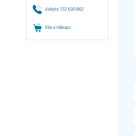
Volejte 732 630 662
Vše o nákupu