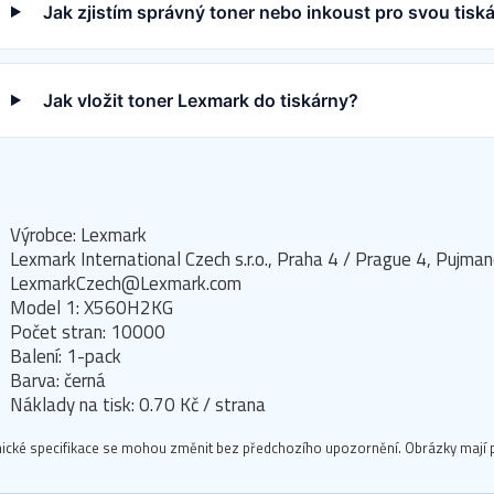
Jak zjistím správný toner nebo inkoust pro svou tis
Jak vložit toner Lexmark do tiskárny?
Výrobce: Lexmark
Lexmark International Czech s.r.o., Praha 4 / Prague 4, Puj
LexmarkCzech@Lexmark.com
Model 1: X560H2KG
Počet stran: 10000
Balení: 1-pack
Barva: černá
Náklady na tisk: 0.70 Kč / strana
ické specifikace se mohou změnit bez předchozího upozornění. Obrázky mají p