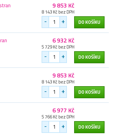
9 853 Kč
stran
8 143 Kč bez DPH
-
+
DO KOŠÍKU
6 932 Kč
tran
5 729 Kč bez DPH
-
+
DO KOŠÍKU
9 853 Kč
8 143 Kč bez DPH
-
+
DO KOŠÍKU
6 977 Kč
5 766 Kč bez DPH
-
+
DO KOŠÍKU