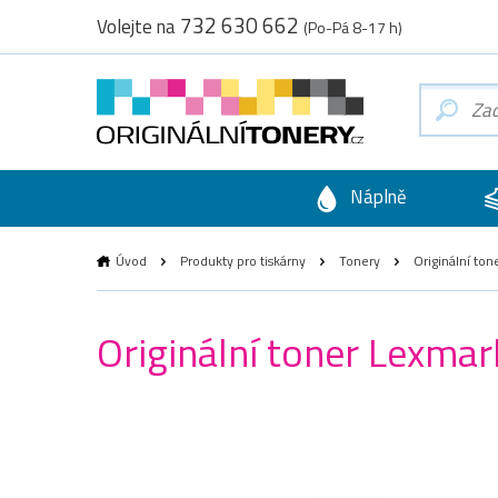
732 630 662
Volejte na
(Po-Pá 8-17 h)
Náplně
Úvod
Produkty pro tiskárny
Tonery
Originální ton
Originální toner Lexma