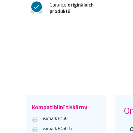
Garance
originálních
produktů
Kompatibilní tiskárny
Or
Lexmark E450
Lexmark E450dn
O