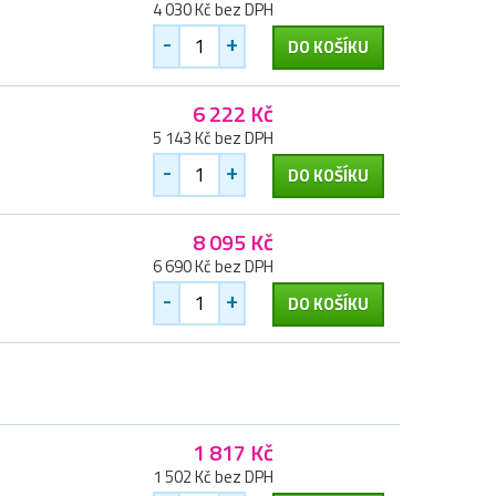
4 030 Kč bez DPH
-
+
DO KOŠÍKU
6 222 Kč
5 143 Kč bez DPH
-
+
DO KOŠÍKU
8 095 Kč
6 690 Kč bez DPH
-
+
DO KOŠÍKU
1 817 Kč
1 502 Kč bez DPH