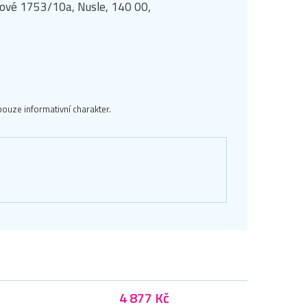
manové 1753/10a, Nusle, 140 00,
ouze informativní charakter.
4 877 Kč