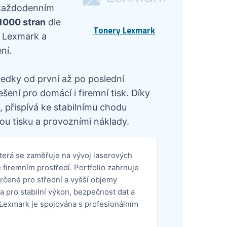
v každodenním
11000 stran
dle
Tonery Lexmark
i Lexmark a
ní.
ledky od první až po poslední
ení pro domácí i firemní tisk. Díky
 přispívá ke stabilnímu chodu
ou tisku a provozními náklady.
terá se zaměřuje na vývoj laserových
firemním prostředí. Portfolio zahrnuje
určené pro střední a vyšší objemy
a pro stabilní výkon, bezpečnost dat a
Lexmark je spojována s profesionálním