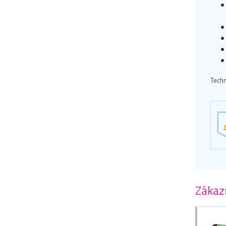
Techn
Zákazn