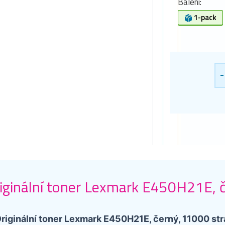
Balení:
1-pack
-
iginální toner Lexmark E450H21E, 
riginální toner Lexmark E450H21E, černý, 11000 str