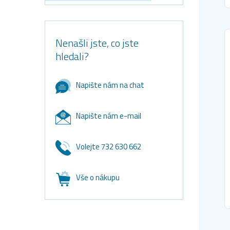
Nenašli jste, co jste
hledali?
Napište nám na chat
Napište nám e-mail
Volejte 732 630 662
Vše o nákupu