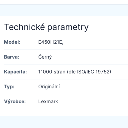
Technické parametry
Model:
E450H21E,
Barva:
Černý
Kapacita:
11000 stran (dle ISO/IEC 19752)
Typ:
Originální
Výrobce:
Lexmark