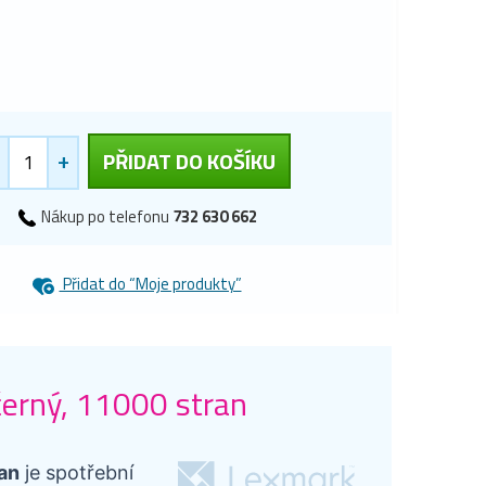
+
PŘIDAT DO KOŠÍKU
Nákup po telefonu
732 630 662
Přidat do “Moje produkty”
černý, 11000 stran
an
je spotřební