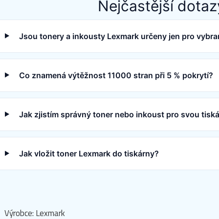
Nejčastější dotaz
Jsou tonery a inkousty Lexmark určeny jen pro vybra
Co znamená výtěžnost 11000 stran při 5 % pokrytí?
Jak zjistím správný toner nebo inkoust pro svou tis
Jak vložit toner Lexmark do tiskárny?
Výrobce: Lexmark