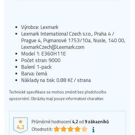
Výrobce: Lexmark
Lexmark International Czech s.r.o., Praha 4 /
Prague 4, Pujmanové 1753/10a, Nusle, 140 00,
LexmarkCzech@Lexmark.com
Model 1: E360H11E
Počet stran: 9000
Balení: 1-pack
Barva: černá
Náklady na tisk: 0.88 Kč / strana
Technické specifikace se mohou změnit bez předchozího
upozornění. Obrázky mají pouze informativní charakter.
Průměrné hodnocení
4,2
od
9
zákazníků
4,2
Ohodnotit: