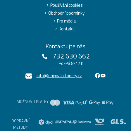
Používání cookies
Obchodní podmínky
Pro média
Kontakt
Kontaktujte nás
732 630 662
Po-Pá 8-17 h
info@originalnitonery.cz
MOŽNOSTI PLATBY
DOPRAVNÍ
METODY