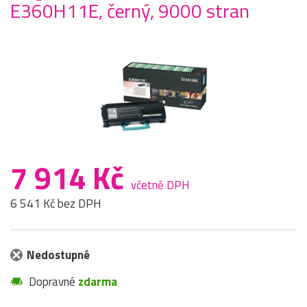
E360H11E, černý, 9000 stran
7 914 Kč
včetně DPH
6 541 Kč bez DPH
Nedostupné
Dopravné
zdarma