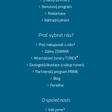
Bonusový program
Reklamace
Náhradní plnění
Proč vybrat nás?
Proč nakupovat u nás?
Dárky ZDARMA
®
Alternativní tonery TOREX
Ekologická likvidace a výkup tonerů
Partnerský program PRIME
Blog
Poradna
O společnosti
Kdo jsme?