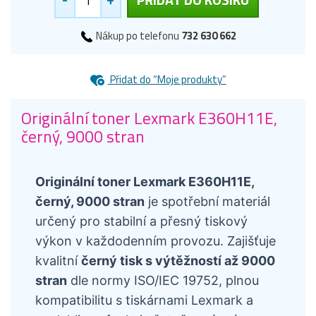
Nákup po telefonu
732 630 662
Přidat do “Moje produkty”
Originální toner Lexmark E360H11E,
černý, 9000 stran
Originální toner Lexmark E360H11E,
černý, 9000 stran
je spotřební materiál
určený pro stabilní a přesný tiskový
výkon v každodenním provozu. Zajišťuje
kvalitní
černý tisk s výtěžností až 9000
stran
dle normy ISO/IEC 19752, plnou
kompatibilitu s tiskárnami Lexmark a