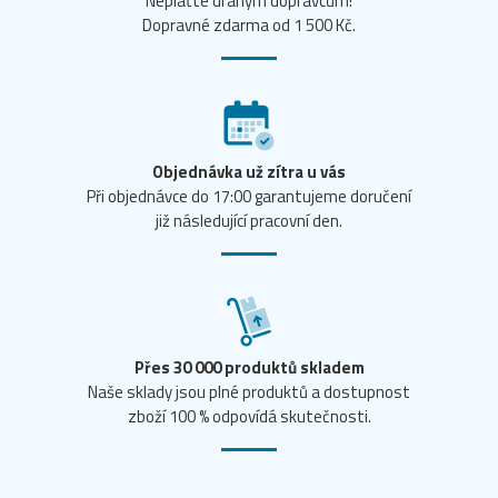
Neplaťte drahým dopravcům!
Dopravné zdarma od 1 500 Kč.
Objednávka už zítra u vás
Při objednávce do 17:00 garantujeme doručení
již následující pracovní den.
Přes 30 000 produktů skladem
Naše sklady jsou plné produktů a dostupnost
zboží 100 % odpovídá skutečnosti.