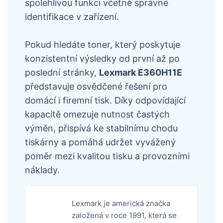
spolehlivou funkci včetně správné
identifikace v zařízení.
Pokud hledáte toner, který poskytuje
konzistentní výsledky od první až po
poslední stránky,
Lexmark E360H11E
představuje osvědčené řešení pro
domácí i firemní tisk. Díky odpovídající
kapacitě omezuje nutnost častých
výměn, přispívá ke stabilnímu chodu
tiskárny a pomáhá udržet vyvážený
poměr mezi kvalitou tisku a provozními
náklady.
Lexmark je americká značka
založená v roce 1991, která se