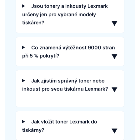
Jsou tonery a inkousty Lexmark
určeny jen pro vybrané modely
tiskáren?
▼
Co znamená výtěžnost 9000 stran
při 5 % pokrytí?
▼
Jak zjistím správný toner nebo
inkoust pro svou tiskárnu Lexmark?
▼
Jak vložit toner Lexmark do
tiskárny?
▼