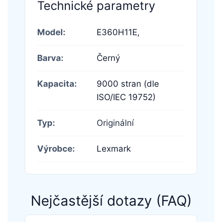
Technické parametry
Model:
E360H11E,
Barva:
Černý
Kapacita:
9000 stran (dle
ISO/IEC 19752)
Typ:
Originální
Výrobce:
Lexmark
Nejčastější dotazy (FAQ)