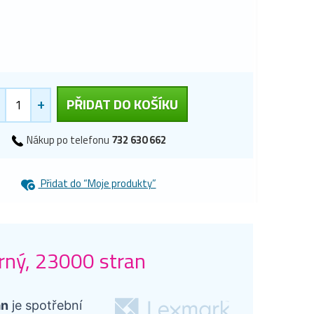
+
PŘIDAT DO KOŠÍKU
Nákup po telefonu
732 630 662
Přidat do “Moje produkty”
rný, 23000 stran
an
je spotřební