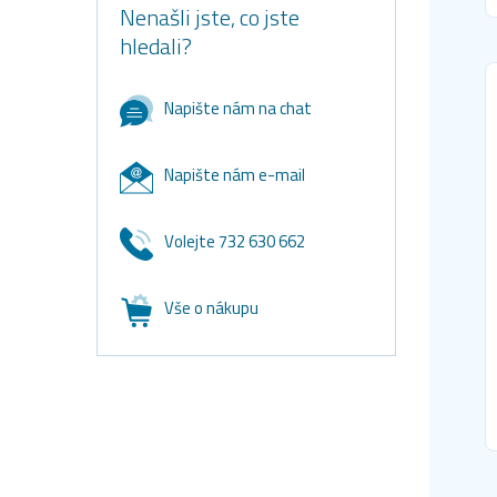
Nenašli jste, co jste
hledali?
Napište nám na chat
Napište nám e-mail
Volejte 732 630 662
Vše o nákupu