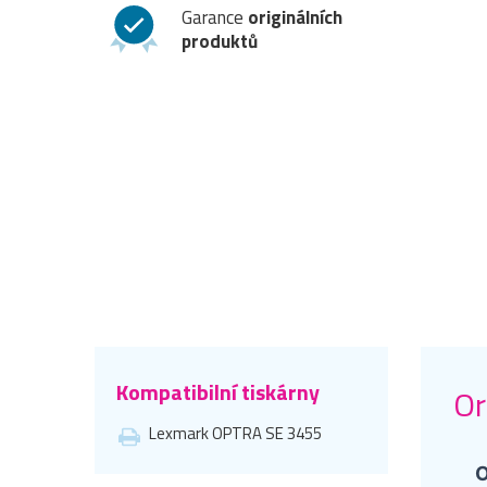
Garance
originálních
produktů
Kompatibilní tiskárny
Or
Lexmark OPTRA SE 3455
O