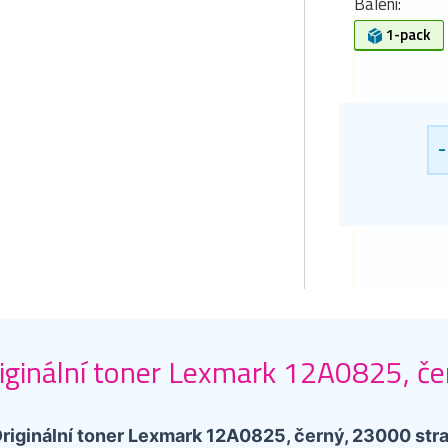
Balení:
1-pack
-
iginální toner Lexmark 12A0825, če
riginální toner Lexmark 12A0825, černý, 23000 str