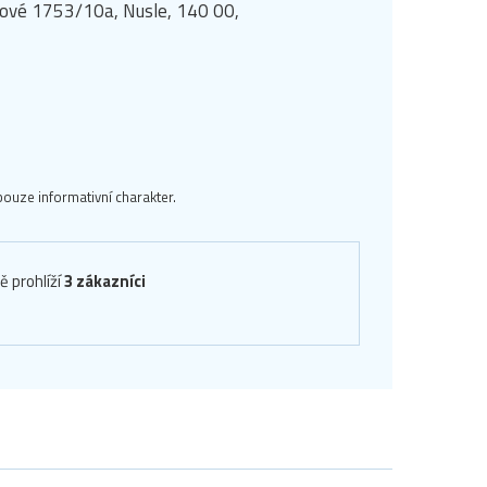
manové 1753/10a, Nusle, 140 00,
ouze informativní charakter.
ě prohlíží
3 zákazníci