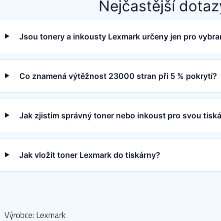
Nejčastější dotaz
Jsou tonery a inkousty Lexmark určeny jen pro vybra
Co znamená výtěžnost 23000 stran při 5 % pokrytí?
Jak zjistím správný toner nebo inkoust pro svou tis
Jak vložit toner Lexmark do tiskárny?
Výrobce: Lexmark