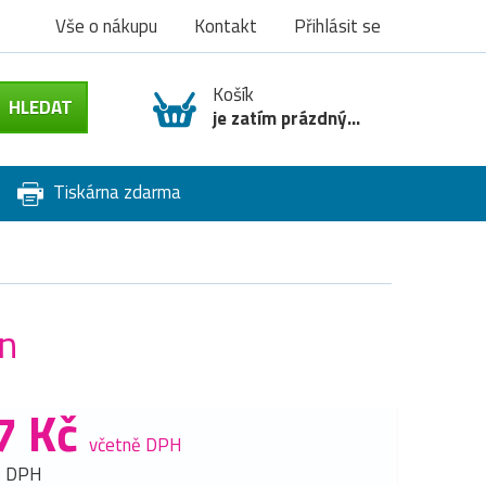
Vše o nákupu
Kontakt
Přihlásit se
Košík
je zatím prázdný...
Tiskárna zdarma
an
7 Kč
včetně DPH
z DPH