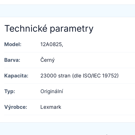
Technické parametry
Model:
12A0825,
Barva:
Černý
Kapacita:
23000 stran (dle ISO/IEC 19752)
Typ:
Originální
Výrobce:
Lexmark