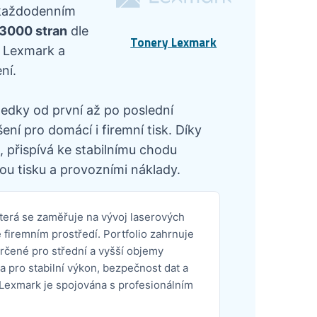
v každodenním
23000 stran
dle
Tonery Lexmark
i Lexmark a
ní.
ledky od první až po poslední
ní pro domácí i firemní tisk. Díky
 přispívá ke stabilnímu chodu
ou tisku a provozními náklady.
terá se zaměřuje na vývoj laserových
firemním prostředí. Portfolio zahrnuje
určené pro střední a vyšší objemy
a pro stabilní výkon, bezpečnost dat a
Lexmark je spojována s profesionálním