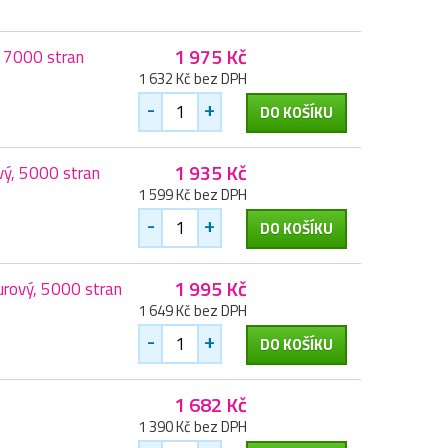
1 975 Kč
, 7000 stran
1 632 Kč bez DPH
-
+
DO KOŠÍKU
1 935 Kč
vý, 5000 stran
1 599 Kč bez DPH
-
+
DO KOŠÍKU
1 995 Kč
rový, 5000 stran
1 649 Kč bez DPH
-
+
DO KOŠÍKU
1 682 Kč
1 390 Kč bez DPH