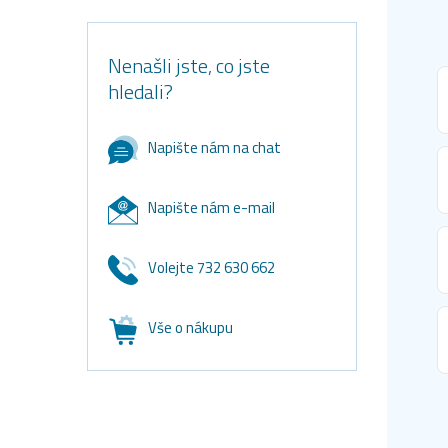
Nenašli jste, co jste
hledali?
Napište nám na chat
Napište nám e-mail
Volejte 732 630 662
Vše o nákupu