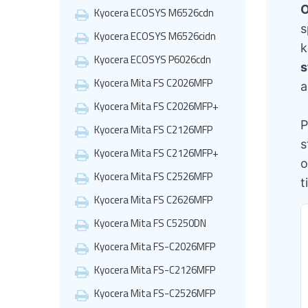
O
Kyocera ECOSYS M6526cdn
s
Kyocera ECOSYS M6526cidn
k
Kyocera ECOSYS P6026cdn
s
Kyocera Mita FS C2026MFP
a
Kyocera Mita FS C2026MFP+
P
Kyocera Mita FS C2126MFP
s
Kyocera Mita FS C2126MFP+
o
Kyocera Mita FS C2526MFP
t
Kyocera Mita FS C2626MFP
Kyocera Mita FS C5250DN
Kyocera Mita FS-C2026MFP
Kyocera Mita FS-C2126MFP
Kyocera Mita FS-C2526MFP