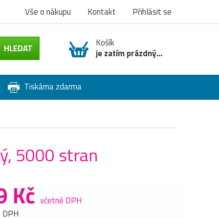
Vše o nákupu
Kontakt
Přihlásit se
Košík
je zatím prázdný...
Tiskárna zdarma
ý, 5000 stran
9 Kč
včetně DPH
z DPH