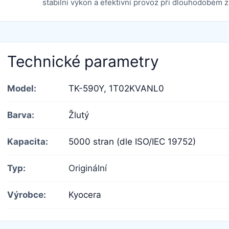
stabilní výkon a efektivní provoz při dlouhodobém z
Technické parametry
Model:
TK-590Y,
1T02KVANL0
Barva:
Žlutý
Kapacita:
5000 stran (dle ISO/IEC 19752)
Typ:
Originální
Výrobce:
Kyocera