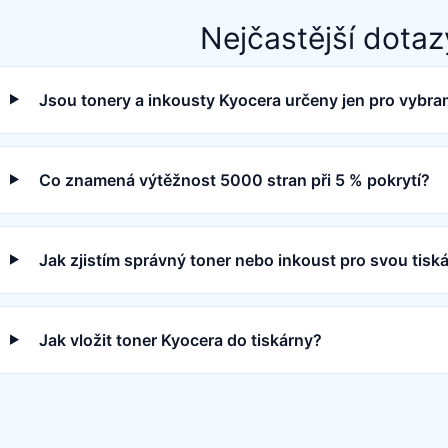
Nejčastější dotaz
Jsou tonery a inkousty Kyocera určeny jen pro vybra
Co znamená výtěžnost 5000 stran při 5 % pokrytí?
Jak zjistím správný toner nebo inkoust pro svou tisk
Jak vložit toner Kyocera do tiskárny?