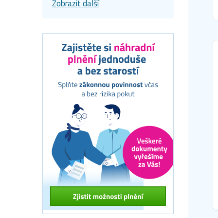
Zobrazit další