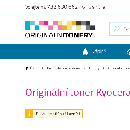
732 630 662
Volejte na
(Po-Pá 8-17 h)
Náplně
Úvod
Produkty pro tiskárny
Tonery
Originální ton
Originální toner Kyoce
Právě prohlíží
3 zákazníci