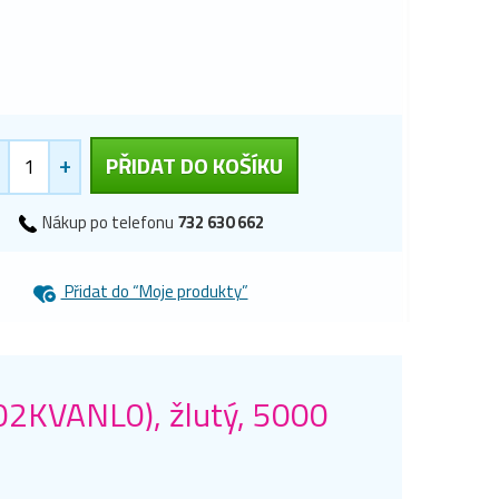
+
PŘIDAT DO KOŠÍKU
Nákup po telefonu
732 630 662
Přidat do “Moje produkty”
T02KVANL0), žlutý, 5000