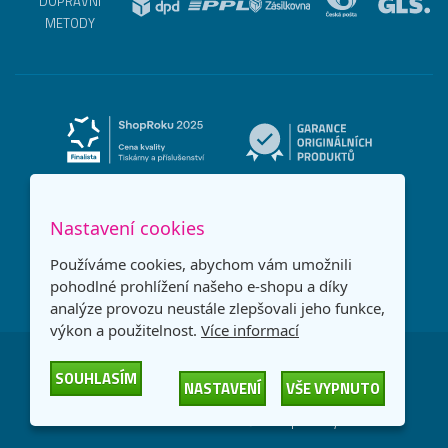
DOPRAVNÍ
METODY
Nastavení cookies
Používáme cookies, abychom vám umožnili
pohodlné prohlížení našeho e-shopu a díky
analýze provozu neustále zlepšovali jeho funkce,
výkon a použitelnost.
Více informací
Česká republika
Slovensko
SOUHLASÍM
NASTAVENÍ
VŠE VYPNUTO
© 2026
Printonia s.r.o.
Všechna práva vyhrazena
-
-