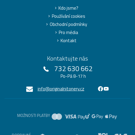
Kdo jsme?
Používání cookies
Obchodní podmínky
Pro média
Kontakt
Kontaktujte nás
732 630 662
Po-Pá 8-17 h
info@originalnitonery.cz
MOŽNOSTI PLATBY