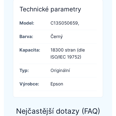
Technické parametry
Model:
C13S050659,
Barva:
Černý
Kapacita:
18300 stran (dle
ISO/IEC 19752)
Typ:
Originální
Výrobce:
Epson
Nejčastější dotazy (FAQ)