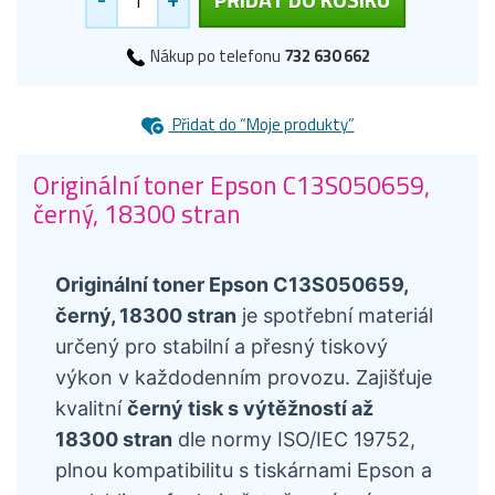
Nákup po telefonu
732 630 662
Přidat do “Moje produkty”
Originální toner Epson C13S050659,
černý, 18300 stran
Originální toner Epson C13S050659,
černý, 18300 stran
je spotřební materiál
určený pro stabilní a přesný tiskový
výkon v každodenním provozu. Zajišťuje
kvalitní
černý tisk s výtěžností až
18300 stran
dle normy ISO/IEC 19752,
plnou kompatibilitu s tiskárnami Epson a