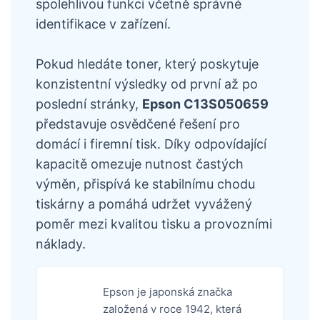
spolehlivou funkci včetně správné
identifikace v zařízení.
Pokud hledáte toner, který poskytuje
konzistentní výsledky od první až po
poslední stránky,
Epson C13S050659
představuje osvědčené řešení pro
domácí i firemní tisk. Díky odpovídající
kapacitě omezuje nutnost častých
výměn, přispívá ke stabilnímu chodu
tiskárny a pomáhá udržet vyvážený
poměr mezi kvalitou tisku a provozními
náklady.
Epson je japonská značka
založená v roce 1942, která