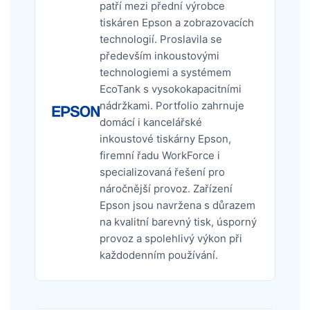
patří mezi přední výrobce
tiskáren Epson a zobrazovacích
technologií. Proslavila se
především inkoustovými
technologiemi a systémem
EcoTank s vysokokapacitními
nádržkami. Portfolio zahrnuje
domácí i kancelářské
inkoustové tiskárny Epson,
firemní řadu WorkForce i
specializovaná řešení pro
náročnější provoz. Zařízení
Epson jsou navržena s důrazem
na kvalitní barevný tisk, úsporný
provoz a spolehlivý výkon při
každodenním používání.