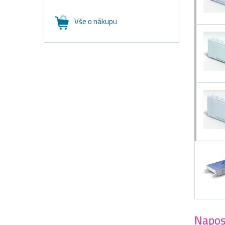
Vše o nákupu
Napos