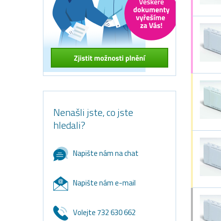
Nenašli jste, co jste
hledali?
Napište nám na chat
Napište nám e-mail
Volejte 732 630 662