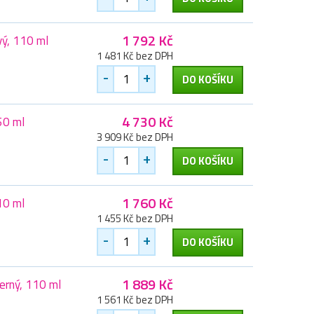
1 792 Kč
vý, 110 ml
1 481 Kč bez DPH
-
+
DO KOŠÍKU
4 730 Kč
50 ml
3 909 Kč bez DPH
-
+
DO KOŠÍKU
1 760 Kč
10 ml
1 455 Kč bez DPH
-
+
DO KOŠÍKU
1 889 Kč
erný, 110 ml
1 561 Kč bez DPH