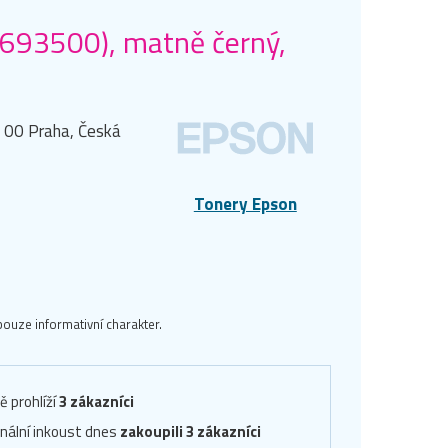
T693500), matně černý,
0 00 Praha, Česká
Tonery Epson
ouze informativní charakter.
ě prohlíží
3 zákazníci
inální inkoust dnes
zakoupili 3 zákazníci