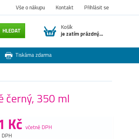
Vše o nákupu
Kontakt
Přihlásit se
Košík
je zatím prázdný...
Tiskárna zdarma
 černý, 350 ml
1 Kč
včetně DPH
z DPH