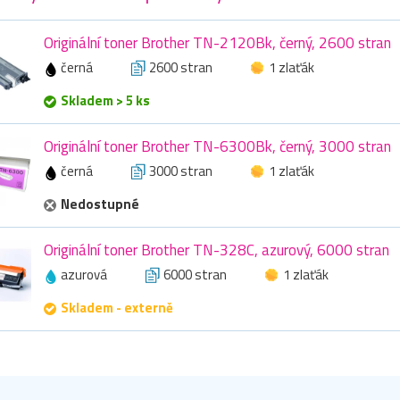
Originální toner Brother TN-2120Bk, černý, 2600 stran
černá
2600 stran
1 zlaťák
Skladem > 5 ks
Originální toner Brother TN-6300Bk, černý, 3000 stran
černá
3000 stran
1 zlaťák
Nedostupné
Originální toner Brother TN-328C, azurový, 6000 stran
azurová
6000 stran
1 zlaťák
Skladem - externě