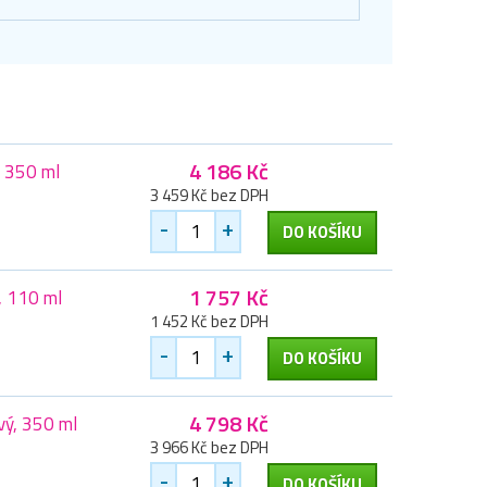
4 186 Kč
, 350 ml
3 459 Kč bez DPH
-
+
DO KOŠÍKU
1 757 Kč
, 110 ml
1 452 Kč bez DPH
-
+
DO KOŠÍKU
4 798 Kč
vý, 350 ml
3 966 Kč bez DPH
-
+
DO KOŠÍKU