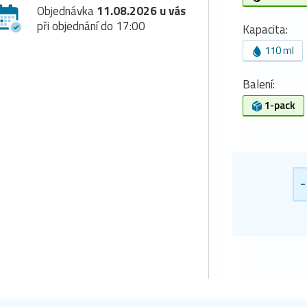
Objednávka
11.08.2026 u vás
při objednání do 17:00
Kapacita:
110 ml
Balení:
1-pack
-