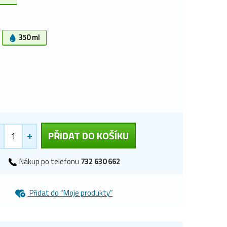
350 ml
+
PŘIDAT DO KOŠÍKU
Nákup po telefonu
732 630 662
Přidat do “Moje produkty”