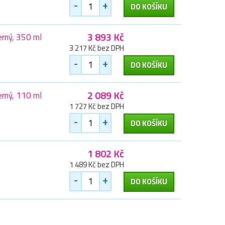
-
+
DO KOŠÍKU
3 893 Kč
erný, 350 ml
3 217 Kč bez DPH
-
+
DO KOŠÍKU
2 089 Kč
erný, 110 ml
1 727 Kč bez DPH
-
+
DO KOŠÍKU
1 802 Kč
1 489 Kč bez DPH
-
+
DO KOŠÍKU