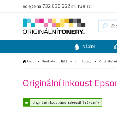
732 630 662
Volejte na
(Po-Pá 8-17 h)
Náplně
Úvod
Produkty pro tiskárny
Inkousty
Originální i
Originální inkoust Eps
Originální inkoust dnes
zakoupil 1 zákazník