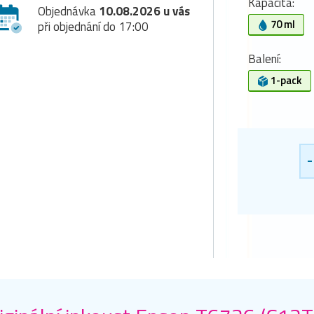
Kapacita:
Objednávka
10.08.2026 u vás
70 ml
při objednání do 17:00
Balení:
1-pack
-