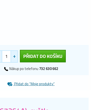
+
PŘIDAT DO KOŠÍKU
Nákup po telefonu
732 630 662
Přidat do “Moje produkty”