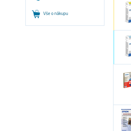
Vše o nákupu