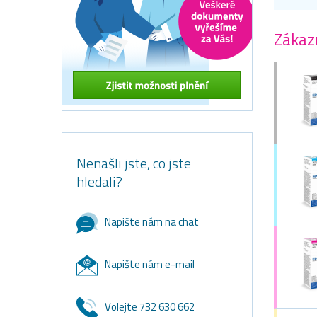
Zákazn
Nenašli jste, co jste
hledali?
Napište nám na chat
Napište nám e-mail
Volejte 732 630 662