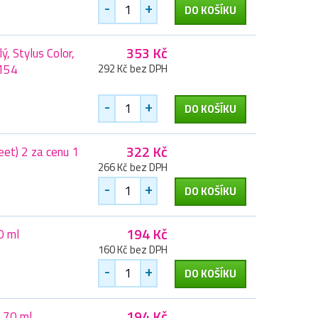
-
+
DO KOŠÍKU
353 Kč
ý, Stylus Color,
2154
292 Kč bez DPH
-
+
DO KOŠÍKU
322 Kč
et) 2 za cenu 1
266 Kč bez DPH
-
+
DO KOŠÍKU
194 Kč
0 ml
160 Kč bez DPH
-
+
DO KOŠÍKU
194 Kč
 70 ml