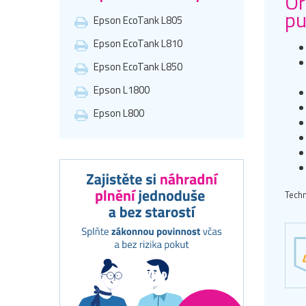
Or
pu
Epson EcoTank L805
Epson EcoTank L810
Epson EcoTank L850
Epson L1800
Epson L800
Techn