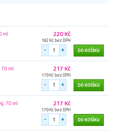
220 Kč
0 ml
182 Kč bez DPH
-
+
DO KOŠÍKU
217 Kč
 70 ml
179 Kč bez DPH
-
+
DO KOŠÍKU
217 Kč
ý, 70 ml
179 Kč bez DPH
-
+
DO KOŠÍKU