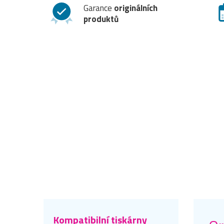
Garance
originálních
produktů
Kompatibilní tiskárny