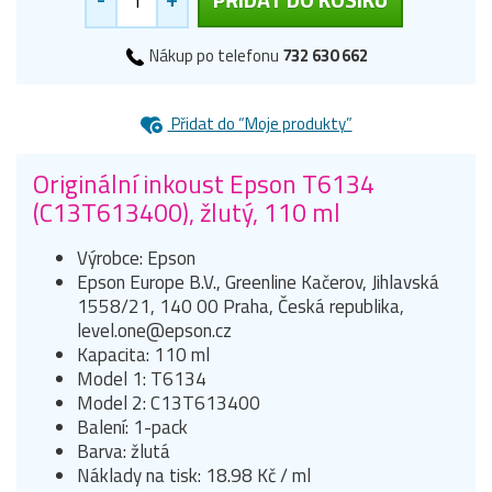
Nákup po telefonu
732 630 662
Přidat do “Moje produkty”
Originální inkoust Epson T6134
(C13T613400), žlutý, 110 ml
Výrobce: Epson
Epson Europe B.V., Greenline Kačerov, Jihlavská
1558/21, 140 00 Praha, Česká republika,
level.one@epson.cz
Kapacita: 110 ml
Model 1: T6134
Model 2: C13T613400
Balení: 1-pack
Barva: žlutá
Náklady na tisk: 18.98 Kč / ml