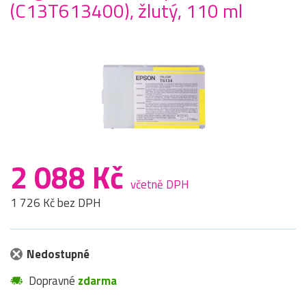
(C13T613400), žlutý, 110 ml
2 088 Kč
včetně DPH
1 726 Kč bez DPH
Nedostupné
Dopravné
zdarma