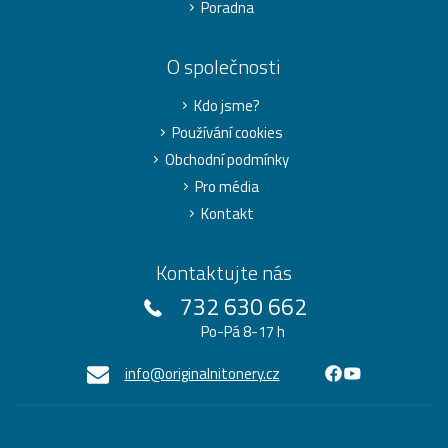
Poradna
O společnosti
Kdo jsme?
Používání cookies
Obchodní podmínky
Pro média
Kontakt
Kontaktujte nás
732 630 662
Po-Pá 8-17 h
info@originalnitonery.cz