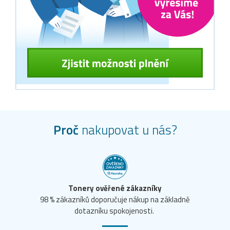
Proč
nakupovat u nás?
Tonery ověřené zákazníky
98 % zákazníků doporučuje nákup na základně
dotazníku spokojenosti.