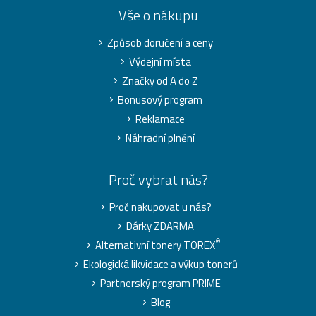
Vše o nákupu
Způsob doručení a ceny
Výdejní místa
Značky od A do Z
Bonusový program
Reklamace
Náhradní plnění
Proč vybrat nás?
Proč nakupovat u nás?
Dárky ZDARMA
®
Alternativní tonery TOREX
Ekologická likvidace a výkup tonerů
Partnerský program PRIME
Blog