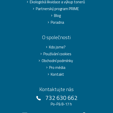
Ekologická likvidace a výkup tonerů
Partnerský program PRIME
Blog
Poradna
O společnosti
Kdo jsme?
Používání cookies
Obchodní podmínky
Pro média
Kontakt
Kontaktujte nás
732 630 662
Po-Pá 8-17 h