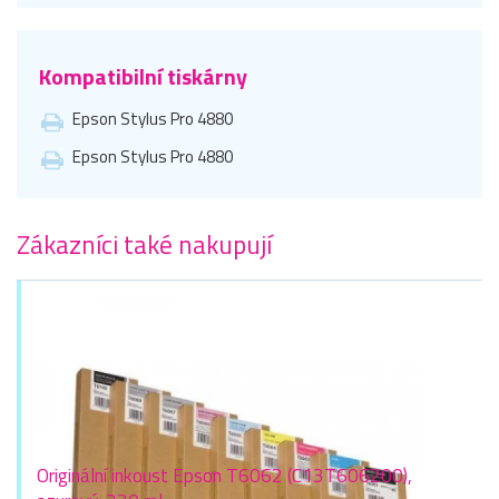
Kompatibilní tiskárny
Epson Stylus Pro 4880
Epson Stylus Pro 4880
Zákazníci také nakupují
Originální inkoust Epson T6062 (C13T606200),