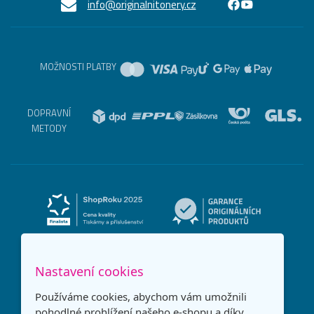
info@originalnitonery.cz
MOŽNOSTI PLATBY
DOPRAVNÍ
METODY
Nastavení cookies
Používáme cookies, abychom vám umožnili
pohodlné prohlížení našeho e-shopu a díky