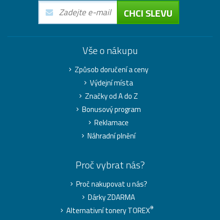
CHCI SLEVU
Vše o nákupu
Způsob doručení a ceny
Výdejní místa
Značky od A do Z
Bonusový program
Reklamace
Náhradní plnění
Proč vybrat nás?
Proč nakupovat u nás?
Dárky ZDARMA
®
Alternativní tonery TOREX