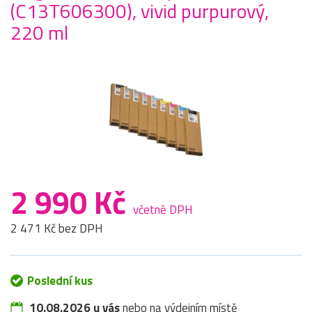
(C13T606300), vivid purpurový,
220 ml
2 990 Kč
včetně DPH
2 471 Kč bez DPH
Poslední kus
10.08.2026 u vás
nebo na výdejním místě