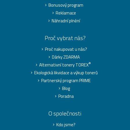
Bonusový program
Reklamace
Náhradní plnění
Proč vybrat nás?
Proč nakupovat u nás?
Dárky ZDARMA
®
Alternativní tonery TOREX
Ekologická likvidace a výkup tonerů
Partnerský program PRIME
Blog
Poradna
O společnosti
Kdo jsme?