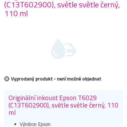
(C13T602900), světle světle černý,
110 ml
Vyprodaný produkt - není možné objednat
Originální inkoust Epson T6029
(C13T602900), světle světle černý, 110
ml
Výrobce: Epson