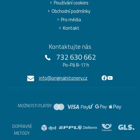
Používání cookies
Obchodní podmínky
Pro média
Kontakt
Kontaktujte nás
732 630 662
Po-Pá 8-17 h
info@originalnitonery.cz
MOŽNOSTI PLATBY
DOPRAVNÍ
METODY