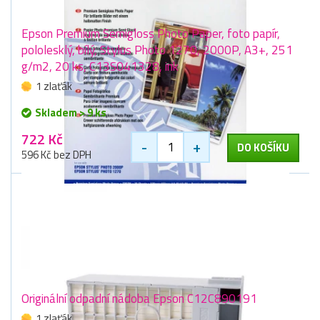
Epson Premium Semigloss Photo Paper, foto papír,
pololesklý, bílý, Stylus Photo 1270, 2000P, A3+, 251
g/m2, 20 ks, C13S041328, ink
1 zlaťák
Skladem > 9 ks
722 Kč
-
+
DO KOŠÍKU
596 Kč bez DPH
Originální odpadní nádoba Epson C12C890191
1 zlaťák