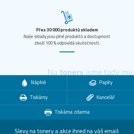
Přes 30 000 produktů skladem
Naše sklady jsou plné produktů a dostupnost
zboží 100 % odpovídá skutečnosti.
Na
tonery
jsme tady my.
Náplně
Papíry
Tiskárny
Kancelář
Tiskárna zdarma
Slevy na tonery a akce ihned na váš email: