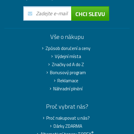
CHCI SLEVU
Vše o nákupu
Způsob doručení a ceny
Výdejní místa
Značky od A do Z
Bonusový program
Reklamace
Náhradní plnění
Proč vybrat nás?
Proč nakupovat u nás?
Dárky ZDARMA
®