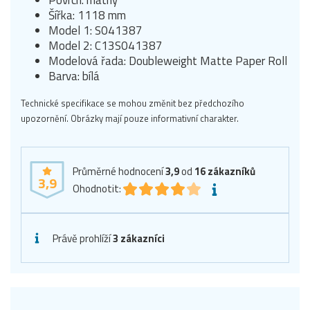
Povrch: matný
Šířka: 1118 mm
Model 1: S041387
Model 2: C13S041387
Modelová řada: Doubleweight Matte Paper Roll
Barva: bílá
Technické specifikace se mohou změnit bez předchozího
upozornění. Obrázky mají pouze informativní charakter.
Průměrné hodnocení
3,9
od
16
zákazníků
3,9
Ohodnotit:
Právě prohlíží
3 zákazníci