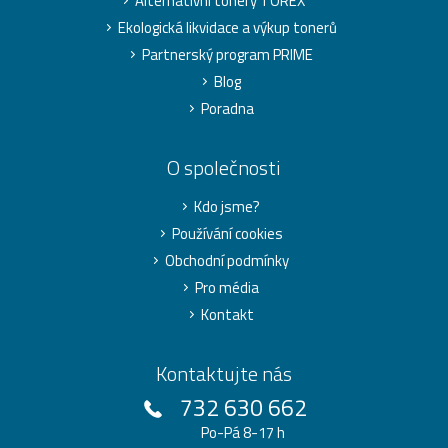
Alternativní tonery TOREX
Ekologická likvidace a výkup tonerů
Partnerský program PRIME
Blog
Poradna
O společnosti
Kdo jsme?
Používání cookies
Obchodní podmínky
Pro média
Kontakt
Kontaktujte nás
732 630 662
Po-Pá 8-17 h