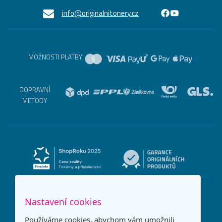
info@originalnitonery.cz
MOŽNOSTI PLATBY
DOPRAVNÍ
METODY
Nastavení cookies
Používáme cookies, abychom vám umožnili