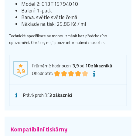
Model 2: C13T15794010
Balení: 1-pack
Barva: světle světle černá
Náklady na tisk: 25.86 Kč / ml
Technické specifikace se mohou změnit bez předchozího
upozornění. Obrázky mají pouze informativní charakter.
Průměrné hodnocení
3,9
od
10
zákazníků
3,9
Ohodnotit:
Právě prohlíží
3 zákazníci
Kompatibilní tiskárny