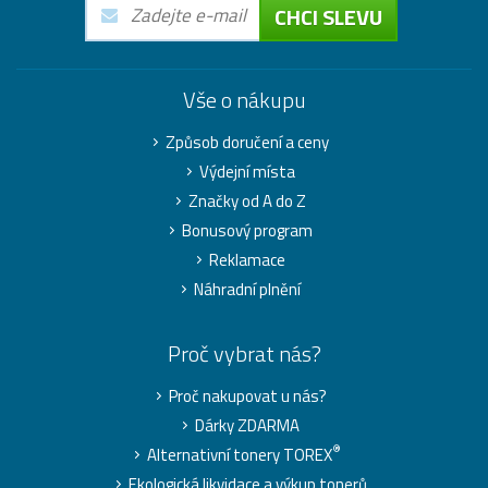
CHCI SLEVU
Vše o nákupu
Způsob doručení a ceny
Výdejní místa
Značky od A do Z
Bonusový program
Reklamace
Náhradní plnění
Proč vybrat nás?
Proč nakupovat u nás?
Dárky ZDARMA
®
Alternativní tonery TOREX
Ekologická likvidace a výkup tonerů