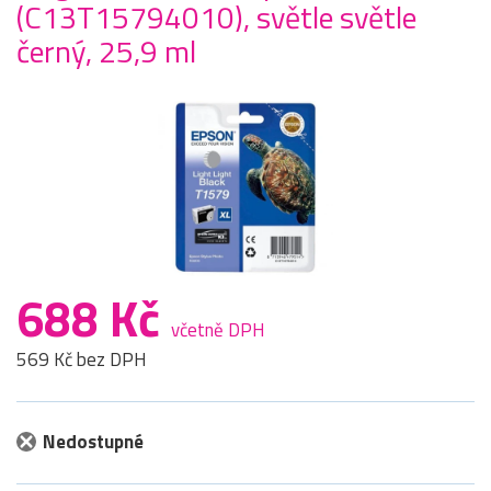
(C13T15794010), světle světle
černý, 25,9 ml
688 Kč
včetně DPH
569 Kč bez DPH
Nedostupné