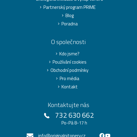
Partnerský program PRIME
Blog
Poradna
O společnosti
Kdo jsme?
Používání cookies
Obchodní podmínky
Pro média
Kontakt
Kontaktujte nás
732 630 662
Po-Pá 8-17 h
info@originalnitonery.cz