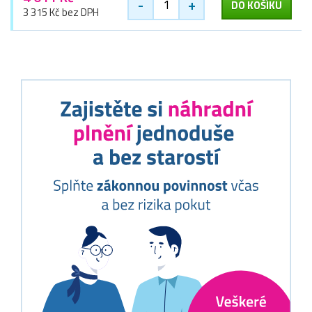
-
+
DO KOŠÍKU
3 315 Kč bez DPH