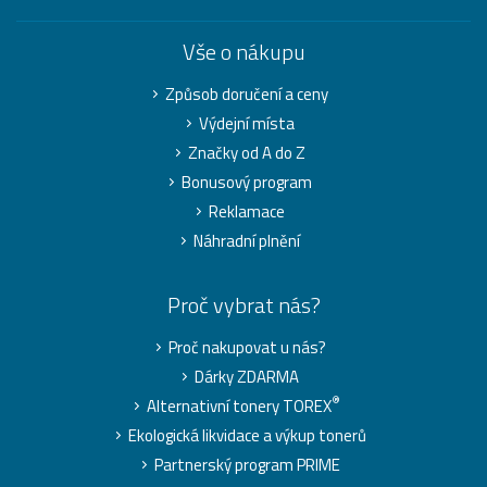
Vše o nákupu
Způsob doručení a ceny
Výdejní místa
Značky od A do Z
Bonusový program
Reklamace
Náhradní plnění
Proč vybrat nás?
Proč nakupovat u nás?
Dárky ZDARMA
®
Alternativní tonery TOREX
Ekologická likvidace a výkup tonerů
Partnerský program PRIME