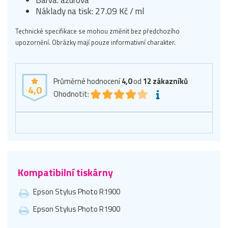
Barva: azurová
Náklady na tisk: 27.09 Kč / ml
Technické specifikace se mohou změnit bez předchozího
upozornění. Obrázky mají pouze informativní charakter.
Průměrné hodnocení
4,0
od
12
zákazníků
4,0
Ohodnotit:
Kompatibilní tiskárny
Epson Stylus Photo R1900
Epson Stylus Photo R1900