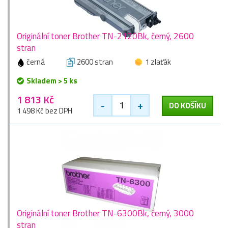
Originální toner Brother TN-2120Bk, černý, 2600
stran
černá
2600 stran
1 zlaťák
Skladem > 5 ks
1 813 Kč
-
+
DO KOŠÍKU
1 498 Kč bez DPH
Originální toner Brother TN-6300Bk, černý, 3000
stran