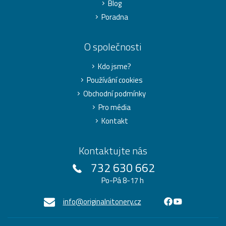
Blog
Poradna
O společnosti
Kdo jsme?
Používání cookies
Obchodní podmínky
Pro média
Kontakt
Kontaktujte nás
732 630 662
Po-Pá 8-17 h
info@originalnitonery.cz