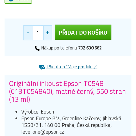
-
+
PŘIDAT DO KOŠÍKU
Nákup po telefonu
732 630 662
Přidat do “Moje produkty”
Originální inkoust Epson T0548
(C13T054840), matně černý, 550 stran
(13 ml)
Výrobce: Epson
Epson Europe B.V., Greenline Kačerov, Jihlavská
1558/21, 140 00 Praha, Česká republika,
level.one@epson.cz