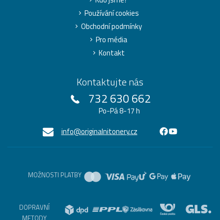
Používání cookies
Obchodní podmínky
Pro média
Kontakt
Kontaktujte nás
732 630 662
Po-Pá 8-17 h
info@originalnitonery.cz
MOŽNOSTI PLATBY
DOPRAVNÍ
METODY