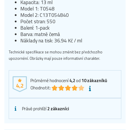
Kapacita: 13 ml
Model 1: T0548
Model 2: C13T054840
Počet stran: 550
Balení: 1-pack
Barva: matně černá
Náklady na tisk: 36.94 Kč / ml
Technické specifikace se mohou změnit bez předchozího
upozornění. Obrázky mají pouze informativní charakter.
Průměrné hodnocení
4,2
od
10
zákazníků
4,2
Ohodnotit:
Právě prohlíží
2 zákazníci