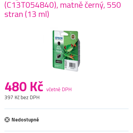
(C13T054840), matně černý, 550
stran (13 ml)
480 Kč
včetně DPH
397 Kč bez DPH
Nedostupné