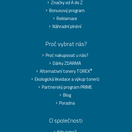
Značky od A do Z
Bonusový program
Reklamace
Náhradní plnění
Proč vybrat nás?
Proč nakupovat u nás?
Dárky ZDARMA
®
Alternativní tonery TOREX
Ekologická likvidace a výkup tonerů
Partnerský program PRIME
Blog
Poradna
O společnosti
Kdo jsme?