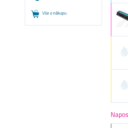
Vše o nákupu
Napos