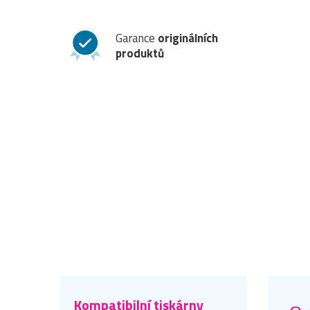
Garance
originálních
produktů
Kompatibilní tiskárny