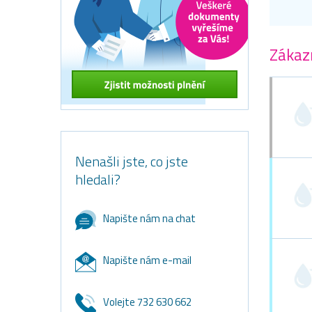
Zákazn
Nenašli jste, co jste
hledali?
Napište nám na chat
Napište nám e-mail
Volejte 732 630 662