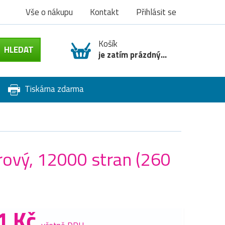
Vše o nákupu
Kontakt
Přihlásit se
Košík
je zatím prázdný...
Tiskárna zdarma
rový, 12000 stran (260
1 Kč