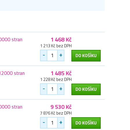
1 468 Kč
20000 stran
1 213 Kč bez DPH
-
+
DO KOŠÍKU
1 485 Kč
 12000 stran
1 228 Kč bez DPH
-
+
DO KOŠÍKU
9 530 Kč
70000 stran
7 876 Kč bez DPH
-
+
DO KOŠÍKU