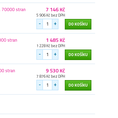
7 146 Kč
, 70000 stran
5 906 Kč bez DPH
-
+
DO KOŠÍKU
1 485 Kč
000 stran
1 228 Kč bez DPH
-
+
DO KOŠÍKU
9 530 Kč
00 stran
7 876 Kč bez DPH
-
+
DO KOŠÍKU