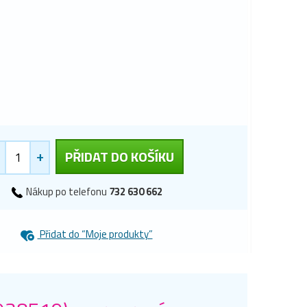
+
PŘIDAT DO KOŠÍKU
Nákup po telefonu
732 630 662
Přidat do “Moje produkty”