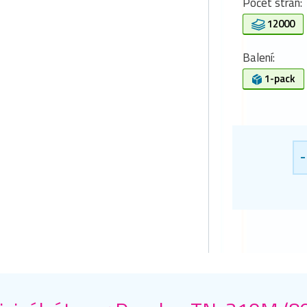
Počet stran:
12000
Balení:
1-pack
-