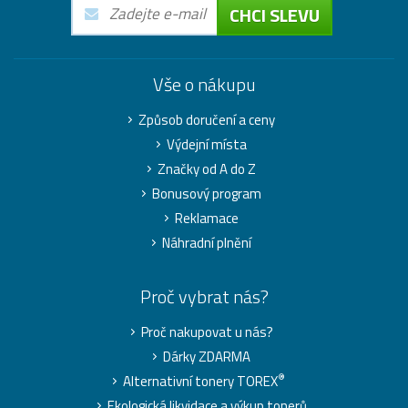
CHCI SLEVU
Vše o nákupu
Způsob doručení a ceny
Výdejní místa
Značky od A do Z
Bonusový program
Reklamace
Náhradní plnění
Proč vybrat nás?
Proč nakupovat u nás?
Dárky ZDARMA
®
Alternativní tonery TOREX
Ekologická likvidace a výkup tonerů