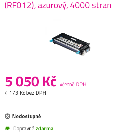
(RF012), azurový, 4000 stran
5 050 Kč
včetně DPH
4 173 Kč bez DPH
Nedostupné
Dopravné
zdarma