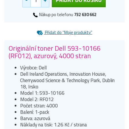
Nákup po telefonu
732 630 662
Přidat do “Moje produkty”
Originální toner Dell 593-10166
(RF012), azurový, 4000 stran
Výrobce: Dell
Dell Ireland Operations, Innovation House,
Cherrywood Science & Technology Park, Dublin
18, Irsko
Model 1: 593-10166
Model 2: RF012
Počet stran: 4000
Balení: 1-pack
Barva: azurová
Náklady na tisk: 1.26 Kč / strana