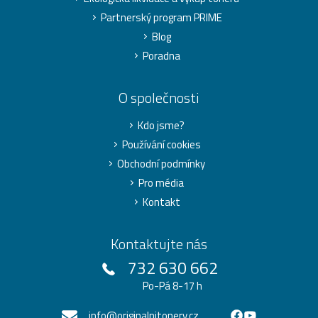
Partnerský program PRIME
Blog
Poradna
O společnosti
Kdo jsme?
Používání cookies
Obchodní podmínky
Pro média
Kontakt
Kontaktujte nás
732 630 662
Po-Pá 8-17 h
info@originalnitonery.cz