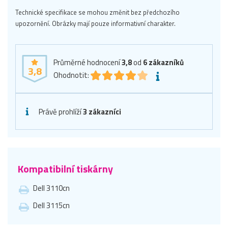
Technické specifikace se mohou změnit bez předchozího
upozornění. Obrázky mají pouze informativní charakter.
Průměrné hodnocení
3,8
od
6
zákazníků
3,8
Ohodnotit:
Právě prohlíží
3 zákazníci
Kompatibilní tiskárny
Dell 3110cn
Dell 3115cn